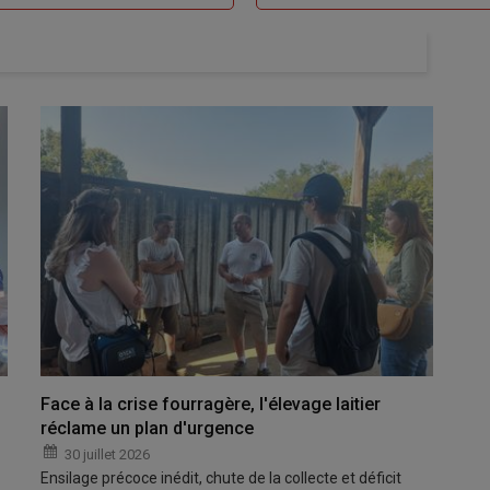
Face à la crise fourragère, l'élevage laitier
réclame un plan d'urgence
30 juillet 2026
Ensilage précoce inédit, chute de la collecte et déficit