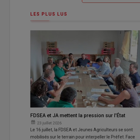
de
connecte"
passe"
LES PLUS LUS
FDSEA et JA mettent la pression sur l'État
23 juillet 2026
Le 16 juillet, la FDSEA et Jeunes Agriculteurs se sont
mobilisés sur le terrain pour interpeller le Préfet. Face