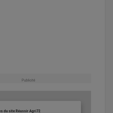
Publicité
es du site Réussir Agri72