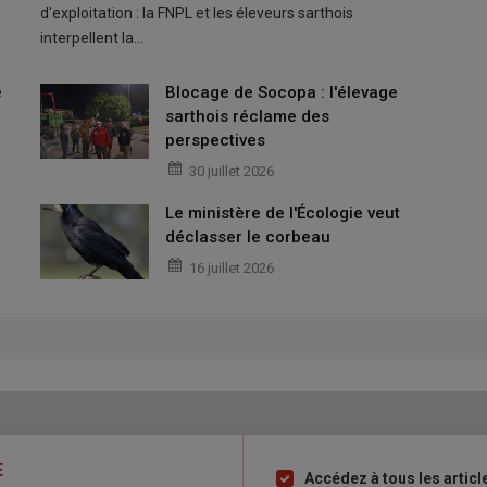
d'exploitation : la FNPL et les éleveurs sarthois
interpellent la…
e
Blocage de Socopa : l'élevage
sarthois réclame des
perspectives
30 juillet 2026
Le ministère de l'Écologie veut
déclasser le corbeau
16 juillet 2026
E
Accédez à tous les articl
Liste