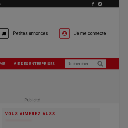
S
Petites annonces
Je me connecte
ME
VIE DES ENTREPRISES
Publicité
VOUS AIMEREZ AUSSI