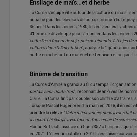
Ensilage de maïs...et d'herbe
La Cuma s'équipe vite autour de la culture du maïs : sem
aubaine pour les éleveurs de porcs comme Ylix Legeay, 
36 ans ! Dans les années 1980, les ensileuses tractées s
d'herbe se développe pour s'imposer dans les années 20
coûts liés à l'achat de soja, puis de répondre à l'enjeu de n
cultures dans l'alimentation
", analyse la " génération sor
herbe en achetant du matériel de fenaison et acquiert 
Binôme de transition
La Cuma d'Amné a grandi au fil du temps, l'organisation
portais sans doute trop
", reconnait Jean-Yves Delhommois
Claire. La Cuma finit par doubler son chiffre d'affaires, 
Lorsque Pascal Huger prend la main en 2018, il en est vit
prendre la relève. "
Cette même année, nous avons fait nos
a encore été élargie avec l'achat d'un semoir de semis s
Florian Briffault, associé du Gaec 357 à Longnes, qui s
en 2021. L'éleveur installé en 2010 s'est laissé convain