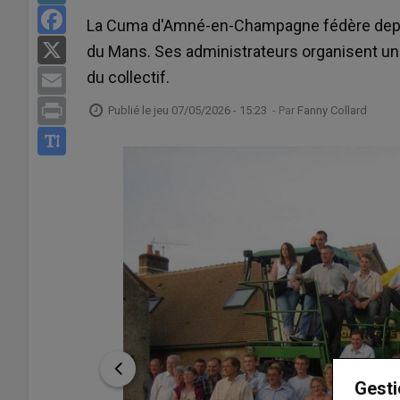
Facebook
La Cuma d'Amné-en-Champagne fédère depuis
X
du Mans. Ses administrateurs organisent une 
du collectif.
Email
Print
Publié le
jeu 07/05/2026 - 15:23
- Par
Fanny Collard
Gesti