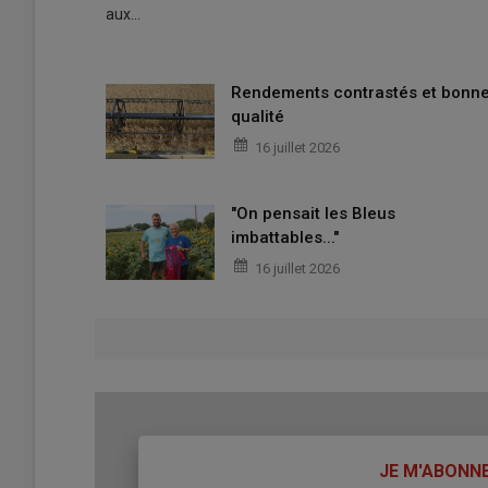
aux…
Rendements contrastés et bonn
qualité
16 juillet 2026
"On pensait les Bleus
imbattables..."
16 juillet 2026
TITRE
JE M'ABONN