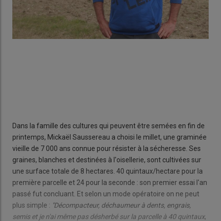
Dans la famille des cultures qui peuvent être semées en fin de
printemps, Mickaël Saussereau a choisi le millet, une graminée
vieille de 7 000 ans connue pour résister à la sécheresse. Ses
graines, blanches et destinées à l'oisellerie, sont cultivées sur
une surface totale de 8 hectares. 40 quintaux/hectare pour la
première parcelle et 24 pour la seconde : son premier essai l'an
passé fut concluant. Et selon un mode opératoire on ne peut
plus simple :
"Décompacteur, déchaumeur à dents, engrais,
semis et je n'ai même pas désherbé sur la parcelle à 40 quintaux
,