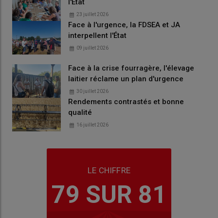
l'État
23 juillet 2026
Face à l'urgence, la FDSEA et JA
interpellent l'État
09 juillet 2026
Face à la crise fourragère, l'élevage
laitier réclame un plan d'urgence
30 juillet 2026
Rendements contrastés et bonne
qualité
16 juillet 2026
LE CHIFFRE
79 SUR 81