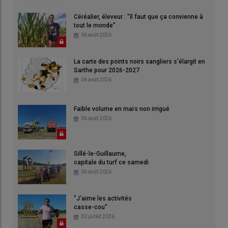
Céréalier, éleveur : "Il faut que ça convienne à
tout le monde"
06 août 2026
La carte des points noirs sangliers s'élargit en
Sarthe pour 2026-2027
06 août 2026
Faible volume en maïs non irrigué
06 août 2026
Sillé-le-Guillaume,
capitale du turf ce samedi
06 août 2026
"J'aime les activités
casse-cou"
30 juillet 2026