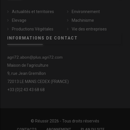
Actualités et territoires
Environnement
Elevage
Machinisme
Productions Végétales
Vie des entreprises
INFORMATIONS DE CONTACT
agri72.abon@plus.agri72.com
Maison de l'agriculture
9, rue Jean Gremillon
72013 LE MANS CEDEX (FRANCE)
+33 (0)2 43 43 68 68
© Réussir 2026 - Tous droits réservés
FOOTER
CONTACTS
ABONNEMENT
PLAN DU SITE