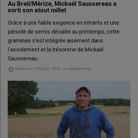
Au Breil/Mérize, Mickaël Saussereau a
sorti son atout millet
Grâce à une faible exigence en intrants et une
période de semis décalée au printemps, cette
graminée s'est intégrée aisément dans
l'assolement et la trésorerie de Mickaël
Saussereau.
Publié le
jeu 11/06/2026 - 09:54
- Par
Rodolphe Trehet