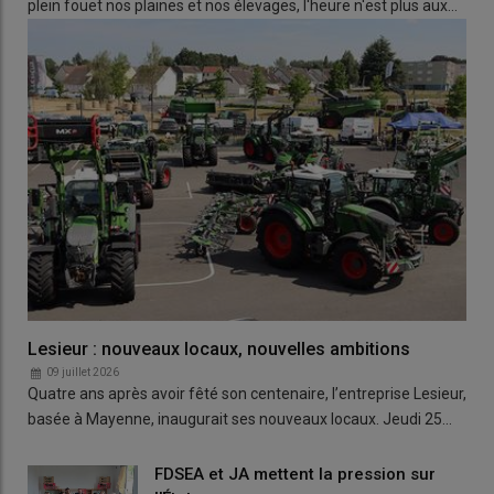
plein fouet nos plaines et nos élevages, l'heure n'est plus aux…
Lesieur : nouveaux locaux, nouvelles ambitions
09 juillet 2026
Quatre ans après avoir fêté son centenaire, l’entreprise Lesieur,
basée à Mayenne, inaugurait ses nouveaux locaux. Jeudi 25…
FDSEA et JA mettent la pression sur