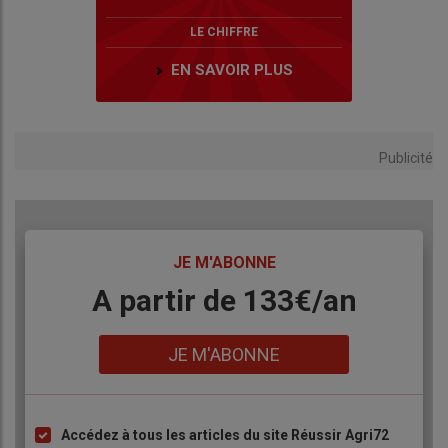
LE CHIFFRE
EN SAVOIR PLUS
Publicité
TITRE
JE M'ABONNE
Body
A partir de 133€/an
Lien
JE M'ABONNE
Accédez à tous les articles du site Réussir Agri72
Liste