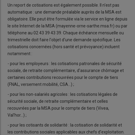
Un report de cotisations est également possible. Il n'est pas
automatique : une demande préalable auprès de la MSA est
obligatoire. Elle peut être formulée via le service en ligne depuis
le site Internet de la MSA (mayenne-orne-sarthe.msa.fr) ou par
téléphone au 02 43 39 43 39. Chaque échéance mensuelle ou
trimestrielle doit faire l'objet d'une demande spécifique. Les
cotisations concernées (hors santé et prévoyance) incluent
notamment :
- pour les employeurs : les cotisations patronales de sécurité
sociale, de retraite complémentaire, d'assurance chômage et
certaines contributions recouvrées pour le compte de tiers
(FNAL, versement mobilité, CSA...) ;
- pour les non-salariés agricoles : les cotisations légales de
sécurité sociale, de retraite complémentaire et celles
recouvrées par la MSA pour le compte de tiers (Vivea,
Val'hor...) ;
- pour les cotisants de solidarité : la cotisation de solidarité et
les contributions sociales applicables aux chefs d'exploitation.