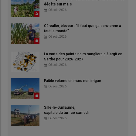
dégâts sur maïs
06 août 2026
Céréalier, éleveur : "Il faut que ça convienne à
tout le monde"
06 août 2026
La carte des points noirs sangliers s'élargit en
Sarthe pour 2026-2027
06 août 2026
Faible volume en maïs non irrigué
06 août 2026
Sillé-le-Guillaume,
capitale du turf ce samedi
06 août 2026