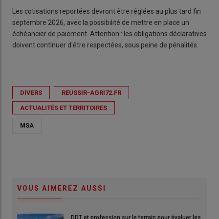
Les cotisations reportées devront être réglées au plus tard fin
septembre 2026, avec la possibilité de mettre en place un
échéancier de paiement. Attention : les obligations déclaratives
doivent continuer d'être respectées, sous peine de pénalités.
DIVERS
REUSSIR-AGRI72.FR
ACTUALITÉS ET TERRITOIRES
MSA
VOUS AIMEREZ AUSSI
DDT et profession sur le terrain pour évaluer les