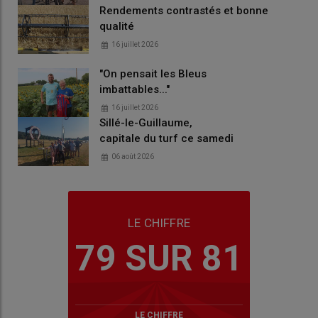
Rendements contrastés et bonne
qualité
16 juillet 2026
"On pensait les Bleus
imbattables..."
16 juillet 2026
Sillé-le-Guillaume,
capitale du turf ce samedi
06 août 2026
LE CHIFFRE
79 SUR 81
LE CHIFFRE