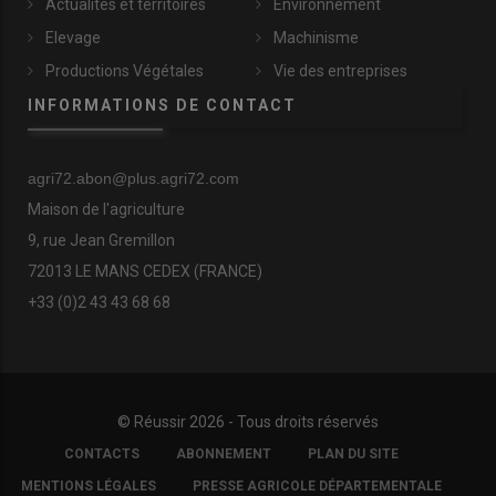
Actualités et territoires
Environnement
Elevage
Machinisme
Productions Végétales
Vie des entreprises
INFORMATIONS DE CONTACT
agri72.abon@plus.agri72.com
Maison de l'agriculture
9, rue Jean Gremillon
72013 LE MANS CEDEX (FRANCE)
+33 (0)2 43 43 68 68
© Réussir 2026 - Tous droits réservés
FOOTER
CONTACTS
ABONNEMENT
PLAN DU SITE
COPYRIGHT
MENTIONS LÉGALES
PRESSE AGRICOLE DÉPARTEMENTALE