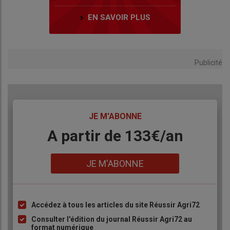
EN SAVOIR PLUS
Publicité
TITRE
JE M'ABONNE
Body
A partir de 133€/an
Lien
JE M'ABONNE
Accédez à tous les articles du site Réussir Agri72
Liste
à
Consulter l'édition du journal Réussir Agri72 au
format numérique
puce