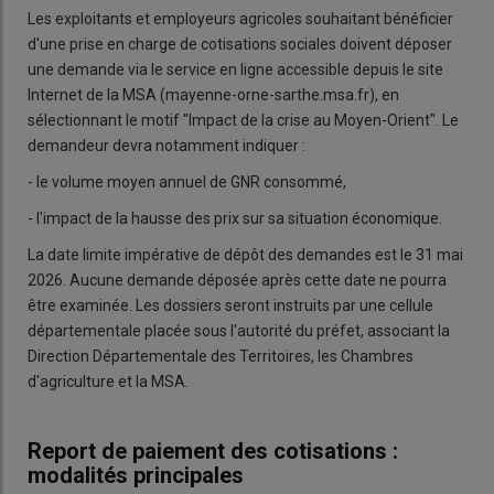
Les exploitants et employeurs agricoles souhaitant bénéficier
d'une prise en charge de cotisations sociales doivent déposer
une demande via le service en ligne accessible depuis le site
Internet de la MSA (mayenne-orne-sarthe.msa.fr), en
sélectionnant le motif "Impact de la crise au Moyen-Orient". Le
demandeur devra notamment indiquer :
- le volume moyen annuel de GNR consommé,
- l'impact de la hausse des prix sur sa situation économique.
La date limite impérative de dépôt des demandes est le 31 mai
2026. Aucune demande déposée après cette date ne pourra
être examinée. Les dossiers seront instruits par une cellule
départementale placée sous l'autorité du préfet, associant la
Direction Départementale des Territoires, les Chambres
d'agriculture et la MSA.
Report de paiement des cotisations :
modalités principales