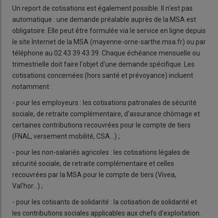
Un report de cotisations est également possible. Il n'est pas
automatique : une demande préalable auprès de la MSA est
obligatoire. Elle peut être formulée via le service en ligne depuis
le site Internet de la MSA (mayenne-orne-sarthe.msa.fr) ou par
téléphone au 02 43 39 43 39. Chaque échéance mensuelle ou
trimestrielle doit faire l'objet d'une demande spécifique. Les
cotisations concernées (hors santé et prévoyance) incluent
notamment :
- pour les employeurs : les cotisations patronales de sécurité
sociale, de retraite complémentaire, d'assurance chômage et
certaines contributions recouvrées pour le compte de tiers
(FNAL, versement mobilité, CSA...) ;
- pour les non-salariés agricoles : les cotisations légales de
sécurité sociale, de retraite complémentaire et celles
recouvrées par la MSA pour le compte de tiers (Vivea,
Val'hor...) ;
- pour les cotisants de solidarité : la cotisation de solidarité et
les contributions sociales applicables aux chefs d'exploitation.