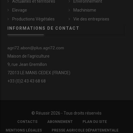
Actualités et territoires
Environnement
Elevage
Machinisme
Productions Végétales
Vie des entreprises
INFORMATIONS DE CONTACT
agri72.abon@plus.agri72.com
Maison de l'agriculture
9, rue Jean Gremillon
72013 LE MANS CEDEX (FRANCE)
+33 (0)2 43 43 68 68
© Réussir 2026 - Tous droits réservés
FOOTER
CONTACTS
ABONNEMENT
PLAN DU SITE
COPYRIGHT
MENTIONS LÉGALES
PRESSE AGRICOLE DÉPARTEMENTALE