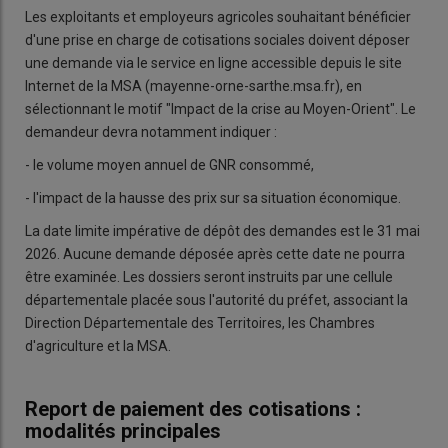
Les exploitants et employeurs agricoles souhaitant bénéficier
d'une prise en charge de cotisations sociales doivent déposer
une demande via le service en ligne accessible depuis le site
Internet de la MSA (mayenne-orne-sarthe.msa.fr), en
sélectionnant le motif "Impact de la crise au Moyen-Orient". Le
demandeur devra notamment indiquer :
- le volume moyen annuel de GNR consommé,
- l'impact de la hausse des prix sur sa situation économique.
La date limite impérative de dépôt des demandes est le 31 mai
2026. Aucune demande déposée après cette date ne pourra
être examinée. Les dossiers seront instruits par une cellule
départementale placée sous l'autorité du préfet, associant la
Direction Départementale des Territoires, les Chambres
d'agriculture et la MSA.
Report de paiement des cotisations :
modalités principales