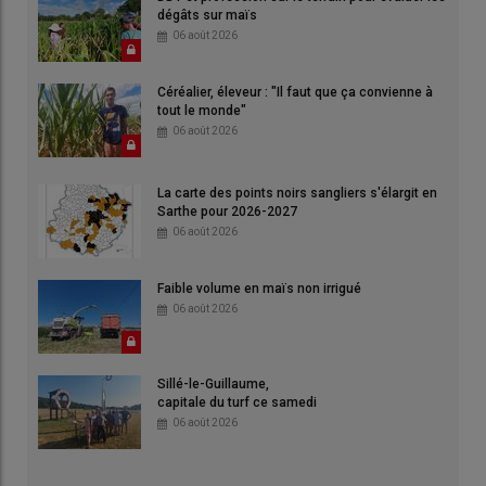
dégâts sur maïs
06 août 2026
Céréalier, éleveur : "Il faut que ça convienne à
tout le monde"
06 août 2026
La carte des points noirs sangliers s'élargit en
Sarthe pour 2026-2027
06 août 2026
Faible volume en maïs non irrigué
06 août 2026
Sillé-le-Guillaume,
capitale du turf ce samedi
06 août 2026