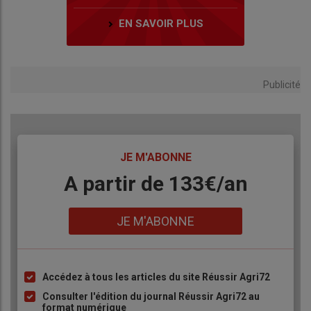
EN SAVOIR PLUS
Publicité
TITRE
JE M'ABONNE
Body
A partir de 133€/an
Lien
JE M'ABONNE
Accédez à tous les articles du site Réussir Agri72
Liste
à
Consulter l'édition du journal Réussir Agri72 au
format numérique
puce