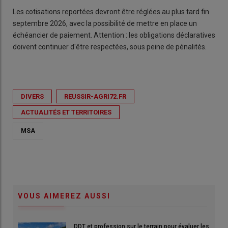
Les cotisations reportées devront être réglées au plus tard fin
septembre 2026, avec la possibilité de mettre en place un
échéancier de paiement. Attention : les obligations déclaratives
doivent continuer d'être respectées, sous peine de pénalités.
DIVERS
REUSSIR-AGRI72.FR
ACTUALITÉS ET TERRITOIRES
MSA
VOUS AIMEREZ AUSSI
DDT et profession sur le terrain pour évaluer les