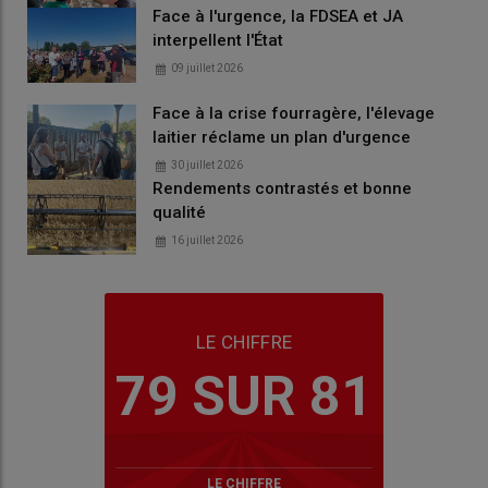
Face à l'urgence, la FDSEA et JA
interpellent l'État
09 juillet 2026
Face à la crise fourragère, l'élevage
laitier réclame un plan d'urgence
30 juillet 2026
Rendements contrastés et bonne
qualité
16 juillet 2026
LE CHIFFRE
79 SUR 81
LE CHIFFRE