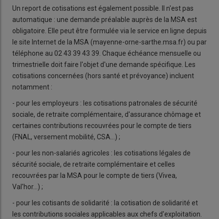
Un report de cotisations est également possible. Il n'est pas
automatique : une demande préalable auprès de la MSA est
obligatoire. Elle peut être formulée via le service en ligne depuis
le site Internet de la MSA (mayenne-orne-sarthe.msa.fr) ou par
téléphone au 02 43 39 43 39. Chaque échéance mensuelle ou
trimestrielle doit faire l'objet d'une demande spécifique. Les
cotisations concernées (hors santé et prévoyance) incluent
notamment :
- pour les employeurs : les cotisations patronales de sécurité
sociale, de retraite complémentaire, d'assurance chômage et
certaines contributions recouvrées pour le compte de tiers
(FNAL, versement mobilité, CSA...) ;
- pour les non-salariés agricoles : les cotisations légales de
sécurité sociale, de retraite complémentaire et celles
recouvrées par la MSA pour le compte de tiers (Vivea,
Val'hor...) ;
- pour les cotisants de solidarité : la cotisation de solidarité et
les contributions sociales applicables aux chefs d'exploitation.