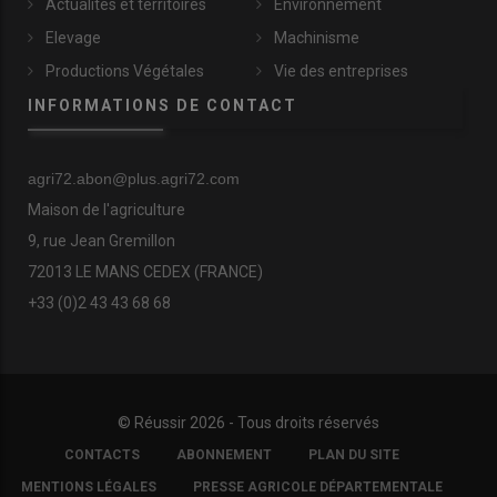
Actualités et territoires
Environnement
Elevage
Machinisme
Productions Végétales
Vie des entreprises
INFORMATIONS DE CONTACT
agri72.abon@plus.agri72.com
Maison de l'agriculture
9, rue Jean Gremillon
72013 LE MANS CEDEX (FRANCE)
+33 (0)2 43 43 68 68
© Réussir 2026 - Tous droits réservés
FOOTER
CONTACTS
ABONNEMENT
PLAN DU SITE
COPYRIGHT
MENTIONS LÉGALES
PRESSE AGRICOLE DÉPARTEMENTALE