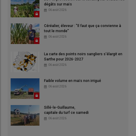
dégâts sur maïs
06 août 2026
Céréalier, éleveur : "Il faut que ça convienne à
tout le monde"
06 août 2026
La carte des points noirs sangliers s'élargit en
Sarthe pour 2026-2027
06 août 2026
Faible volume en maïs non irrigué
06 août 2026
Sillé-le-Guillaume,
capitale du turf ce samedi
06 août 2026