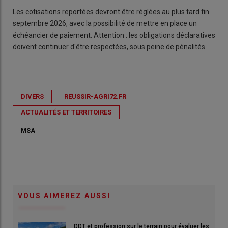
Les cotisations reportées devront être réglées au plus tard fin
septembre 2026, avec la possibilité de mettre en place un
échéancier de paiement. Attention : les obligations déclaratives
doivent continuer d'être respectées, sous peine de pénalités.
DIVERS
REUSSIR-AGRI72.FR
ACTUALITÉS ET TERRITOIRES
MSA
VOUS AIMEREZ AUSSI
DDT et profession sur le terrain pour évaluer les