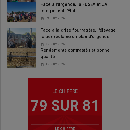
Face à l'urgence, la FDSEA et JA
interpellent l'État
09 juillet 2026
Face à la crise fourragère, l'élevage
laitier réclame un plan d'urgence
30 juillet 2026
Rendements contrastés et bonne
qualité
16 juillet 2026
LE CHIFFRE
79 SUR 81
LE CHIFFRE