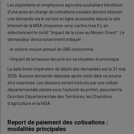
Les exploitants et employeurs agricoles souhaitant bénéficier
d'une prise en charge de cotisations sociales doivent déposer
une demande via le service en ligne accessible depuis le site
Internet de la MSA (mayenne-orne-sarthe.msa.fr), en
sélectionnant le motif "Impact de la crise au Moyen-Orient". Le
demandeur devra notamment indiquer :
- le volume moyen annuel de GNR consommé,
- l'impact de la hausse des prix sur sa situation économique.
La date limite impérative de dépôt des demandes est le 31 mai
2026. Aucune demande déposée après cette date ne pourra
être examinée. Les dossiers seront instruits par une cellule
départementale placée sous l'autorité du préfet, associant la
Direction Départementale des Territoires, les Chambres
d'agriculture et la MSA.
Report de paiement des cotisations :
modalités principales