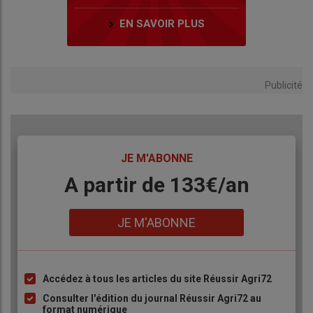
EN SAVOIR PLUS
Publicité
TITRE
JE M'ABONNE
Body
A partir de 133€/an
Lien
JE M'ABONNE
Accédez à tous les articles du site Réussir Agri72
Liste
à
Consulter l'édition du journal Réussir Agri72 au
format numérique
puce