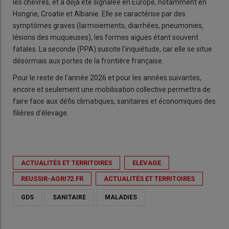
les chèvres, et a déjà été signalée en Europe, notamment en
Hongrie, Croatie et Albanie. Elle se caractérise par des
symptômes graves (larmoiements, diarrhées, pneumonies,
lésions des muqueuses), les formes aiguës étant souvent
fatales. La seconde (PPA) suscite l'inquiétude, car elle se situe
désormais aux portes de la frontière française.
Pour le reste de l'année 2026 et pour les années suivantes,
encore et seulement une mobilisation collective permettra de
faire face aux défis climatiques, sanitaires et économiques des
filières d'élevage.
ACTUALITÉS ET TERRITOIRES
ELEVAGE
REUSSIR-AGRI72.FR
ACTUALITÉS ET TERRITOIRES
GDS
SANITAIRE
MALADIES