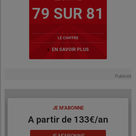
79 SUR 81
LE CHIFFRE
EN SAVOIR PLUS
Publicité
TITRE
JE M'ABONNE
Body
A partir de 133€/an
Lien
JE M'ABONNE