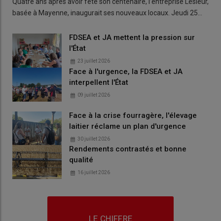
Quatre ans après avoir fêté son centenaire, l’entreprise Lesieur,
basée à Mayenne, inaugurait ses nouveaux locaux. Jeudi 25…
FDSEA et JA mettent la pression sur
l'État
23 juillet 2026
Face à l'urgence, la FDSEA et JA
interpellent l'État
09 juillet 2026
Face à la crise fourragère, l'élevage
laitier réclame un plan d'urgence
30 juillet 2026
Rendements contrastés et bonne
qualité
16 juillet 2026
LE CHIFFRE