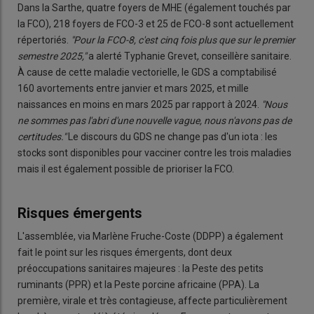
Dans la Sarthe, quatre foyers de MHE (également touchés par
la FCO), 218 foyers de FCO-3 et 25 de FCO-8 sont actuellement
répertoriés.
"Pour la FCO-8, c'est cinq fois plus que sur le premier
semestre 2025,"
a alerté Typhanie Grevet, conseillère sanitaire.
À cause de cette maladie vectorielle, le GDS a comptabilisé
160 avortements entre janvier et mars 2025, et mille
naissances en moins en mars 2025 par rapport à 2024.
"Nous
ne sommes pas l'abri d'une nouvelle vague, nous n'avons pas de
certitudes."
Le discours du GDS ne change pas d'un iota : les
stocks sont disponibles pour vacciner contre les trois maladies
mais il est également possible de prioriser la FCO.
Risques émergents
L'assemblée, via Marlène Fruche-Coste (DDPP) a également
fait le point sur les risques émergents, dont deux
préoccupations sanitaires majeures : la Peste des petits
ruminants (PPR) et
la Peste porcine africaine (PPA). La
première, virale et très contagieuse, affecte particulièrement