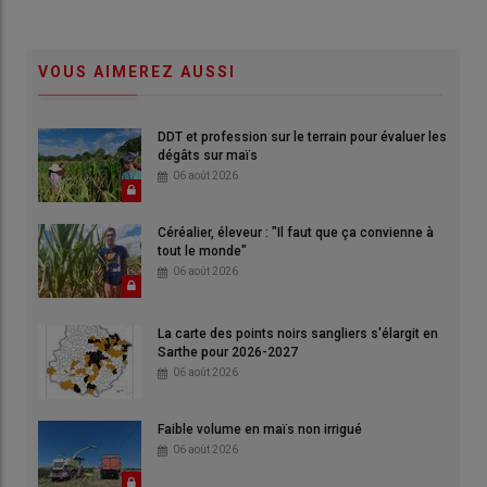
VOUS AIMEREZ AUSSI
DDT et profession sur le terrain pour évaluer les
dégâts sur maïs
06 août 2026
Céréalier, éleveur : "Il faut que ça convienne à
tout le monde"
06 août 2026
La carte des points noirs sangliers s'élargit en
Sarthe pour 2026-2027
06 août 2026
Faible volume en maïs non irrigué
06 août 2026