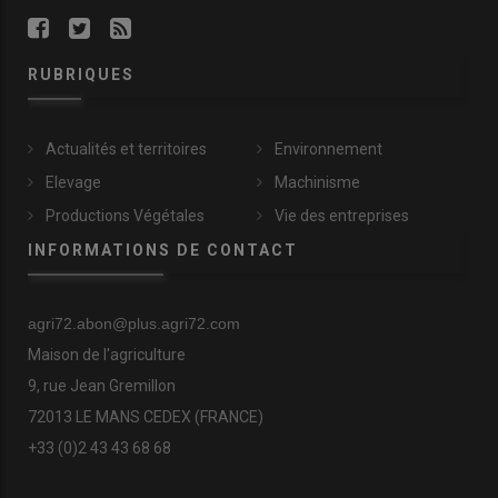
RUBRIQUES
Actualités et territoires
Environnement
Elevage
Machinisme
Productions Végétales
Vie des entreprises
INFORMATIONS DE CONTACT
agri72.abon@plus.agri72.com
Maison de l'agriculture
9, rue Jean Gremillon
72013 LE MANS CEDEX (FRANCE)
+33 (0)2 43 43 68 68