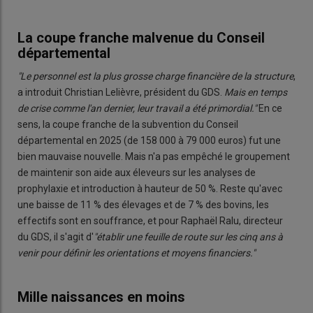
La coupe franche malvenue du Conseil
départemental
"Le personnel est la plus grosse charge financière de la structure
,
a introduit Christian Lelièvre, président du GDS.
Mais en temps
de crise comme l'an dernier, leur travail a été primordial."
En ce
sens, la coupe franche de la subvention du Conseil
départemental en 2025 (de 158 000 à 79 000 euros) fut une
bien mauvaise nouvelle. Mais n'a pas empêché le groupement
de maintenir son aide aux éleveurs sur les analyses de
prophylaxie et introduction à hauteur de 50 %. Reste qu'avec
une baisse de 11 % des élevages et de 7 % des bovins, les
effectifs sont en souffrance, et pour Raphaël Ralu, directeur
du GDS, il s'agit d'
"établir une feuille de route sur les cinq ans à
venir pour définir les orientations et moyens financiers."
Mille naissances en moins