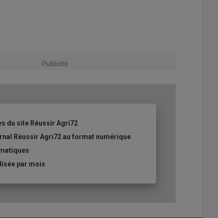
Publicité
es du site Réussir Agri72
ournal Réussir Agri72 au format numérique
ématiques
lisée par mois