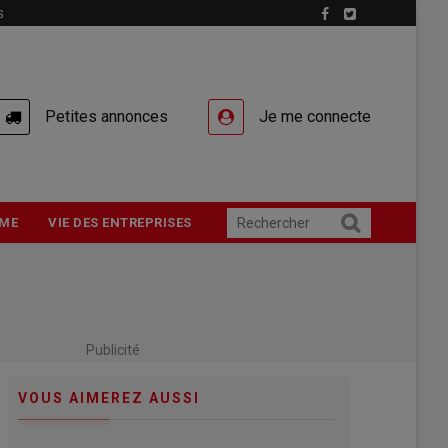
S
Petites annonces
Je me connecte
ME
VIE DES ENTREPRISES
Publicité
VOUS AIMEREZ AUSSI