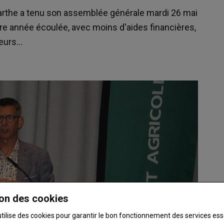
arthe a tenu son assemblée générale mardi 26 mai
ière année écoulée, avec moins d'aides financières,
eurs...
on des cookies
utilise des cookies pour garantir le bon fonctionnement des services ess