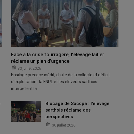
Face à la crise fourragère, l'élevage laitier
réclame un plan d'urgence
30 juillet 2026
Ensilage précoce inédit, chute de la collecte et déficit
d'exploitation : la FNPL et les éleveurs sarthois
interpellent la…
e
Blocage de Socopa : l'élevage
sarthois réclame des
perspectives
30 juillet 2026