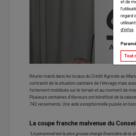
et de m
l’utilis
regard d
utilisan
d'infos
Paramé
Tout 
Réunis mardi dans les locaux du Crédit Agricole au Mans
contrasté de la situation sanitaire de l'élevage mais a
fortement mobilisée sur le terrain et au moment de mont
Plusieurs centaines d'éleveurs ont bénéficié de la cais
742 versements. Une aide exceptionnelle puisée en bonn
La coupe franche malvenue du Consei
"Le personnel est la plus grosse charge financière de la s