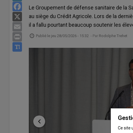
Facebook
Le Groupement de défense sanitaire de la S
au siège du Crédit Agricole. Lors de la dern
X
il a fallu pourtant beaucoup soutenir les élev
Email
Publié le
jeu 28/05/2026 - 15:32
- Par
Rodolphe Trehet
Print
Gesti
Ce site 