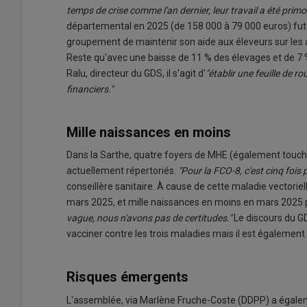
temps de crise comme l'an dernier, leur travail a été primor
départemental en 2025 (de 158 000 à 79 000 euros) fut
groupement de maintenir son aide aux éleveurs sur les a
Reste qu'avec une baisse de 11 % des élevages et de 7 %
Ralu, directeur du GDS, il s'agit d'
"établir une feuille de r
financiers."
Mille naissances en moins
Dans la Sarthe, quatre foyers de MHE (également touché
actuellement répertoriés.
"Pour la FCO-8, c'est cinq fois
conseillère sanitaire. À cause de cette maladie vectorie
mars 2025, et mille naissances en moins en mars 2025 
vague, nous n'avons pas de certitudes."
Le discours du GD
vacciner contre les trois maladies mais il est également 
Risques émergents
L'assemblée, via Marlène Fruche-Coste (DDPP) a égaleme