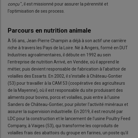
conçu
", il est missionné pour assurer la pérennité et
l'optimisation de ses process.
Parcours en nutrition animale
À 56 ans, Jean-Pierre Champin a déjà à son actif une carrière
riche à travers les Pays de la Loire. Né à Angers, formé en DUT
Industries agroalimentaires, il débute en 1992 au sein
l'entreprise de nutrition Arrivé, en Vendée, où il apprend le
métier, puis devient responsable de fabrication à l'abattoir de
volailles des Essarts. En 2002, il s'installe à Château-Gontier
(53) pour travailler à la CAM 53 (coopérative des agriculteurs
de la Mayenne), où il est responsable du site produisant des
aliments pour bovins, porcs et volailles, puis entre à l'usine
Sanders de Château-Gontier, pour piloter l'activité minéraux et
assurer la supervision industrielle. En 2019, il est recruté par
LDC pour la construction et le lancement de l'usine Poultry Feed
Company, à Vaiges (53), qui transforme les coproduits de
volailles frais des abattoirs du groupe en farines, un poste qu'il