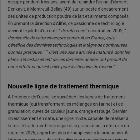
occupe pendant trois ans, avant de rejoindre l'usine d'aliment
Denkavit, à Montreuil-Bellay (49) sur un poste d'encadrement
des unités de production poudre de lait et aliments composés.
En prenant la direction d'Alifel, ce passionné de technologie
devient le pilote d'un outil "
de référence
" construit en 2002, "
dernier site de cette envergure construit en France, qui a
bénéficié des dernières technologies et intègre de nombreuses
bonnes pratiques.
" "
C'est une usine arrivée à maturité, dont les
plans d'investissement de ces dernières années ont produit de
bons effets, et qui est calée pour les besoins de l'avenir.
"
Nouvelle ligne de traitement thermique
À l'intérieur de l'usine, se succèdent les lignes de traitement
thermique (qui transforment les mélanges en farine) et de
granulation, cuves de couleur jaune, orange et rouge. Dernier
investissement en date, une ligne mixte, capable de réaliser à
la fois le traitement thermique et la granulation, a été mise en
route en 2025, apportant plus de souplesse à la production. À
l'étage en dessous, des refroidisseurs sont isolés pour mieux