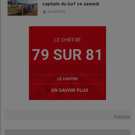
capitale du turf ce samedi
06 août 2026
LE CHIFFRE
79 SUR 81
LE CHIFFRE
EN SAVOIR PLUS
Publicité