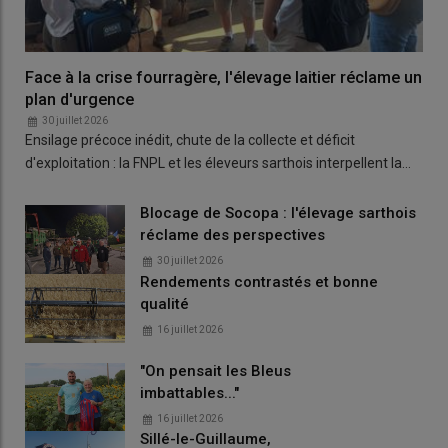
Face à la crise fourragère, l'élevage laitier réclame un
plan d'urgence
30 juillet 2026
Ensilage précoce inédit, chute de la collecte et déficit
d'exploitation : la FNPL et les éleveurs sarthois interpellent la…
Blocage de Socopa : l'élevage sarthois
réclame des perspectives
30 juillet 2026
Rendements contrastés et bonne
qualité
16 juillet 2026
"On pensait les Bleus
imbattables..."
16 juillet 2026
Sillé-le-Guillaume,