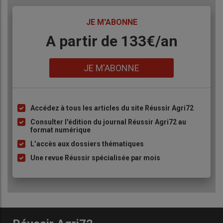
TITRE
JE M'ABONNE
Body
A partir de 133€/an
Lien
JE M'ABONNE
Accédez à tous les articles du site Réussir Agri72
Liste
à
Consulter l'édition du journal Réussir Agri72 au
format numérique
puce
L’accès aux dossiers thématiques
Une revue Réussir spécialisée par mois