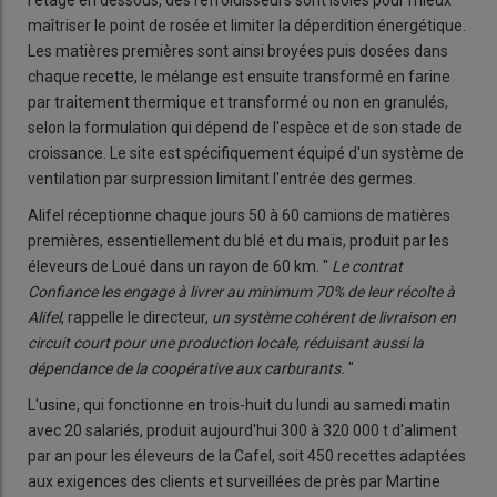
maîtriser le point de rosée et limiter la déperdition énergétique.
Les matières premières sont ainsi broyées puis dosées dans
chaque recette, le mélange est ensuite transformé en farine
par traitement thermique et transformé ou non en granulés,
selon la formulation qui dépend de l'espèce et de son stade de
croissance. Le site est spécifiquement équipé d'un système de
ventilation par surpression limitant l'entrée des germes.
Alifel réceptionne chaque jours 50 à 60 camions de matières
premières, essentiellement du blé et du maïs, produit par les
éleveurs de Loué dans un rayon de 60 km. "
Le contrat
Confiance les engage à livrer au minimum 70% de leur récolte à
Alifel
, rappelle le directeur,
un système cohérent de livraison en
circuit court pour une production locale, réduisant aussi la
dépendance de la coopérative aux carburants.
"
L'usine, qui fonctionne en trois-huit du lundi au samedi matin
avec 20 salariés, produit aujourd'hui 300 à 320 000 t d'aliment
par an pour les éleveurs de la Cafel, soit 450 recettes adaptées
aux exigences des clients et surveillées de près par Martine