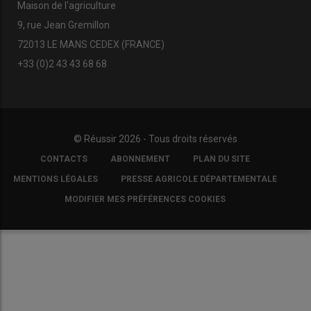
Maison de l'agriculture
9, rue Jean Gremillon
72013 LE MANS CEDEX (FRANCE)
+33 (0)2 43 43 68 68
© Réussir 2026 - Tous droits réservés
FOOTER
CONTACTS
ABONNEMENT
PLAN DU SITE
COPYRIGHT
MENTIONS LÉGALES
PRESSE AGRICOLE DÉPARTEMENTALE
MODIFIER MES PRÉFÉRENCES COOKIES