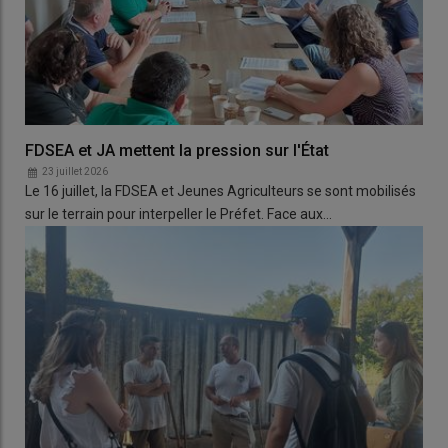
FDSEA et JA mettent la pression sur l'État
23 juillet 2026
Le 16 juillet, la FDSEA et Jeunes Agriculteurs se sont mobilisés
sur le terrain pour interpeller le Préfet. Face aux…