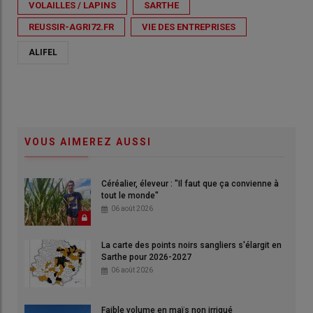
VOLAILLES / LAPINS
SARTHE
REUSSIR-AGRI72.FR
VIE DES ENTREPRISES
ALIFEL
VOUS AIMEREZ AUSSI
Céréalier, éleveur : "Il faut que ça convienne à
tout le monde"
06 août 2026
La carte des points noirs sangliers s'élargit en
Sarthe pour 2026-2027
06 août 2026
Faible volume en maïs non irrigué