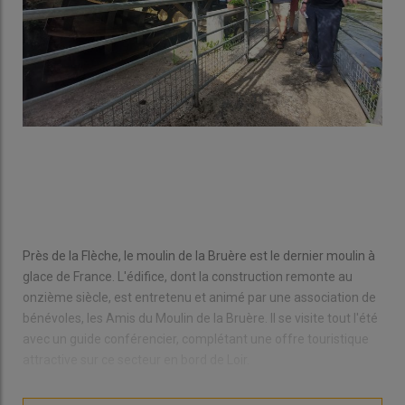
Près de la Flèche, le moulin de la Bruère est le dernier moulin à
glace de France. L'édifice, dont la construction remonte au
onzième siècle, est entretenu et animé par une association de
bénévoles, les Amis du Moulin de la Bruère. Il se visite tout l'été
avec un guide conférencier, complétant une offre touristique
attractive sur ce secteur en bord de Loir.