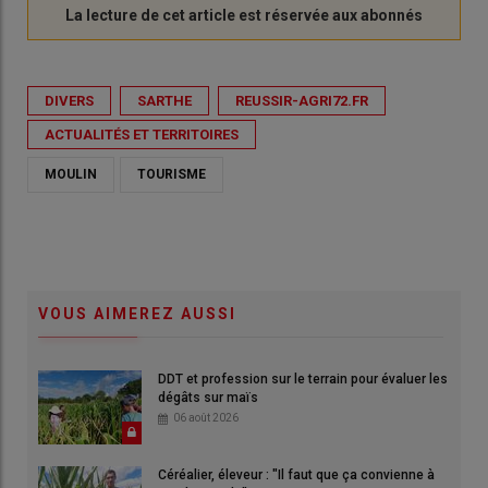
DIVERS
SARTHE
REUSSIR-AGRI72.FR
ACTUALITÉS ET TERRITOIRES
MOULIN
TOURISME
VOUS AIMEREZ AUSSI
DDT et profession sur le terrain pour évaluer les
dégâts sur maïs
06 août 2026
Céréalier, éleveur : "Il faut que ça convienne à