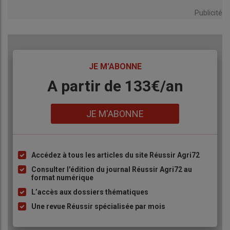
Publicité
TITRE
JE M'ABONNE
Body
A partir de 133€/an
Lien
JE M'ABONNE
Accédez à tous les articles du site Réussir Agri72
Liste
à
Consulter l'édition du journal Réussir Agri72 au
format numérique
puce
L’accès aux dossiers thématiques
Une revue Réussir spécialisée par mois