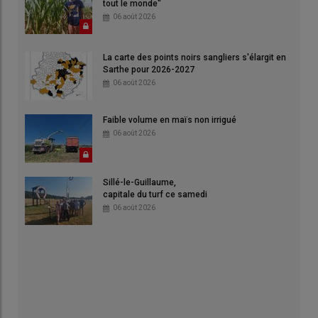
tout le monde"
06 août 2026
La carte des points noirs sangliers s'élargit en
Sarthe pour 2026-2027
06 août 2026
Faible volume en maïs non irrigué
06 août 2026
Sillé-le-Guillaume,
capitale du turf ce samedi
06 août 2026