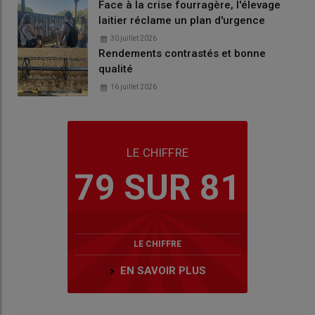
Face à la crise fourragère, l'élevage
laitier réclame un plan d'urgence
30 juillet 2026
Rendements contrastés et bonne
qualité
16 juillet 2026
LE CHIFFRE
79 SUR 81
LE CHIFFRE
EN SAVOIR PLUS