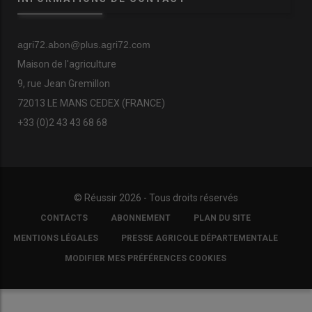
agri72.abon@plus.agri72.com
Maison de l'agriculture
9, rue Jean Gremillon
72013 LE MANS CEDEX (FRANCE)
+33 (0)2 43 43 68 68
© Réussir 2026 - Tous droits réservés
FOOTER
CONTACTS
ABONNEMENT
PLAN DU SITE
COPYRIGHT
MENTIONS LÉGALES
PRESSE AGRICOLE DÉPARTEMENTALE
MODIFIER MES PRÉFÉRENCES COOKIES