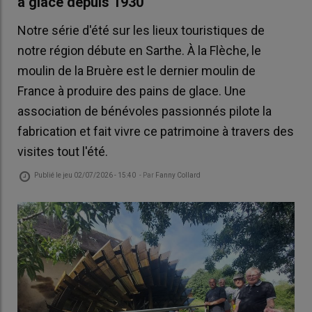
à glace depuis 1930
Notre série d'été sur les lieux touristiques de
notre région débute en Sarthe. À la Flèche, le
moulin de la Bruère est le dernier moulin de
France à produire des pains de glace. Une
association de bénévoles passionnés pilote la
fabrication et fait vivre ce patrimoine à travers des
visites tout l'été.
Publié le
jeu 02/07/2026 - 15:40
- Par
Fanny Collard