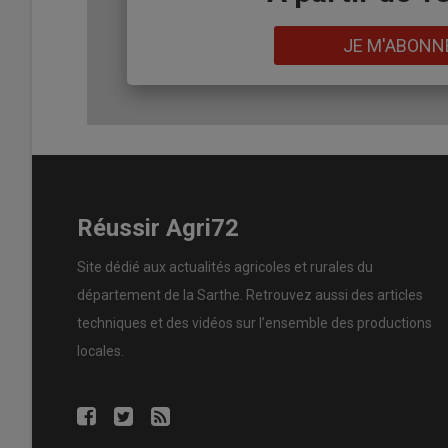
Lien
JE M'ABONN
Réussir Agri72
Site dédié aux actualités agricoles et rurales du
département de la Sarthe. Retrouvez aussi des articles
techniques et des
vidéos
sur l’ensemble des productions
locales.