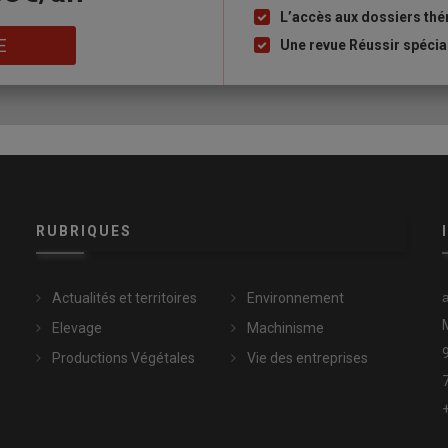
puce
L’accès aux dossiers th
E
Une revue Réussir spécia
RUBRIQUES
Actualités et territoires
Environnement
Elevage
Machinisme
Productions Végétales
Vie des entreprises