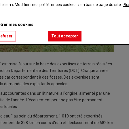
t le lien « Modifier mes préférences cookies » en bas de page du site.
Plu
trer mes cookies
refuser
Tout accepter
" est mise à jour sur la base des expertises de terrain réalisées
 Direction Départementale des Territoires (DDT). Chaque année,
vés car correspondant à des fossés. Des expertises sont
 la demande des exploitants agricoles.
 courantes dans un lit naturel à l'origine, alimenté par une
rtie de l'année. L'écoulement peut ne pas être permanent
s locales.
rs d'eau " au sein du département. 1 010 ont été expertisés
classement de 328 km en cours d'eau et déclassement de 682 km