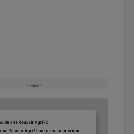
Publicité
es du site Réussir Agri72
ournal Réussir Agri72 au format numérique