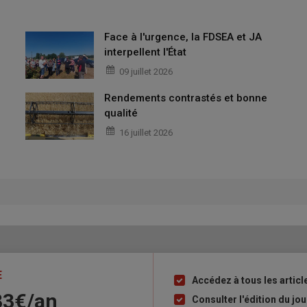
Face à l'urgence, la FDSEA et JA
interpellent l'État
09 juillet 2026
Rendements contrastés et bonne
qualité
16 juillet 2026
E
Accédez à tous les articl
Liste
33€/an
à
Consulter l'édition du j