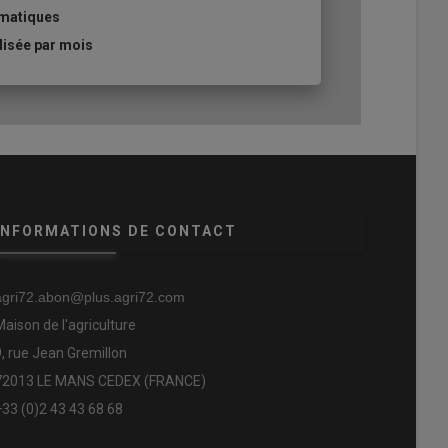
ématiques
lisée par mois
INFORMATIONS DE CONTACT
agri72.abon@plus.agri72.com
Maison de l'agriculture
9, rue Jean Gremillon
72013 LE MANS CEDEX (FRANCE)
+33 (0)2 43 43 68 68