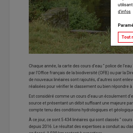
utilisan
d'infos
Paramé
Tout 
Chaque année, la carte des cours d'eau " police de l'eau 
par l'Office français de la biodiversité (OFB) ou par la
de nouveaux linéaires sont rajoutés, d'autres sont enle
réalisées pour vérifier le classement ou bien répondre à
Est considéré comme un cours d'eau un écoulement d'eaux
source et présentant un débit suffisant une majeure pa
compte tenu des conditions hydrologiques et géologique
À ce jour, ce sont 5 434 linéaires qui sont classés " cou
depuis 2016. Le résultat des expertises a conduit au 