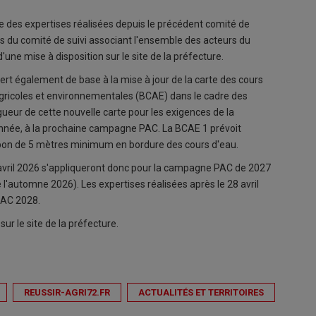
ble des expertises réalisées depuis le précédent comité de
es du comité de suivi associant l'ensemble des acteurs du
 d'une mise à disposition sur le site de la préfecture.
sert également de base à la mise à jour de la carte des cours
 agricoles et environnementales (BCAE) dans le cadre des
gueur de cette nouvelle carte pour les exigences de la
nnée, à la prochaine campagne PAC. La BCAE 1 prévoit
pon de 5 mètres minimum en bordure des cours d'eau.
 avril 2026 s'appliqueront donc pour la campagne PAC de 2027
 l'automne 2026). Les expertises réalisées après le 28 avril
PAC 2028.
sur le site de la préfecture.
REUSSIR-AGRI72.FR
ACTUALITÉS ET TERRITOIRES