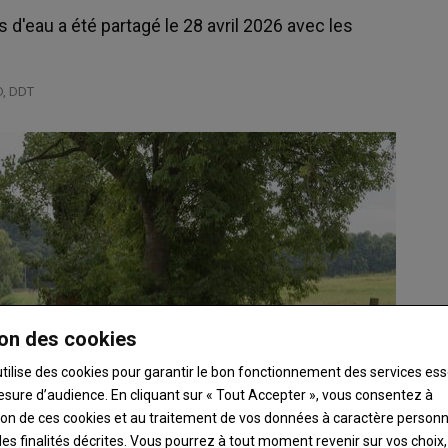
rs d'eau a été partagé le 28 avril 2026 avec les
, DDT
on des cookies
utilise des cookies pour garantir le bon fonctionnement des services ess
esure d’audience. En cliquant sur « Tout Accepter », vous consentez à
ation de ces cookies et au traitement de vos données à caractère person
es finalités décrites. Vous pourrez à tout moment revenir sur vos choix,