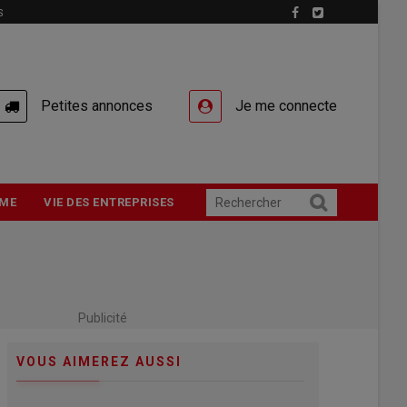
S
Petites annonces
Je me connecte
ME
VIE DES ENTREPRISES
Publicité
VOUS AIMEREZ AUSSI