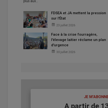
plus aux…
FDSEA et JA mettent la pression
sur l'État
23 juillet 2026
Face à la crise fourragère,
l'élevage laitier réclame un plan
d'urgence
30 juillet 2026
TITRE
JE M'ABONN
Body
A partir de 1