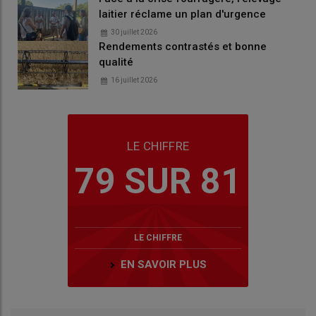
laitier réclame un plan d'urgence
30 juillet 2026
Rendements contrastés et bonne
qualité
16 juillet 2026
LE CHIFFRE
79 SUR 81
LE CHIFFRE
EN SAVOIR PLUS