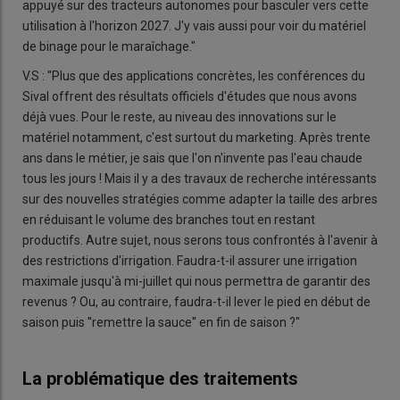
appuyé sur des tracteurs autonomes pour basculer vers cette
utilisation à l'horizon 2027. J'y vais aussi pour voir du matériel
de binage pour le maraîchage."
V.S : "Plus que des applications concrètes, les conférences du
Sival offrent des résultats officiels d'études que nous avons
déjà vues. Pour le reste, au niveau des innovations sur le
matériel notamment, c'est surtout du marketing. Après trente
ans dans le métier, je sais que l'on n'invente pas l'eau chaude
tous les jours ! Mais il y a des travaux de recherche intéressants
sur des nouvelles stratégies comme adapter la taille des arbres
en réduisant le volume des branches tout en restant
productifs. Autre sujet, nous serons tous confrontés à l'avenir à
des restrictions d'irrigation. Faudra-t-il assurer une irrigation
maximale jusqu'à mi-juillet qui nous permettra de garantir des
revenus ? Ou, au contraire, faudra-t-il lever le pied en début de
saison puis ''remettre la sauce'' en fin de saison ?"
La problématique des traitements