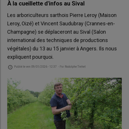
À la cueillette d'infos au Sival
Les arboriculteurs sarthois Pierre Leroy (Maison
Leroy, Oizé) et Vincent Saudubray (Crannes-en-
Champagne) se déplaceront au Sival (Salon
international des techniques de productions
végétales) du 13 au 15 janvier à Angers. Ils nous
expliquent pourquoi.
Publié le
ven 09/01/2026 - 12:37
- Par
Rodolphe Trehet