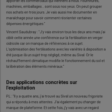
apporter les commerciaux qui viennent à nous. Fournitures,
machines, emballages... sont sous nos yeux. On peut grouper
nos achats en trois jours. Je vais aussi me documenter en
maraîchage pour savoir comment réorienter certaines
dépenses énergétiques."
Vincent Saudubray : "J'y vais environ tous les deux ans mais j'ai
ciblé cette année une conférence sur la fertilisation en verger
cidricole car on manque de références à ce sujet.
L'optimisation des fertilisations avec les variétés à disposition a
été jusque-là un sujet trop négligé, même au Sival. Or le
réchauffement climatique modifie le fonctionnement du sol et
la libération des éléments minéraux."
Des applications concrètes sur
l'exploitation
P.L : "Il y a quatre ans, j'ai trouvé au Sival un nouveau frigoriste
qui a répondu à mes attentes. J'ai également pu changer de
marque de plateforme. Et cette fois, j'y vais avec un regard