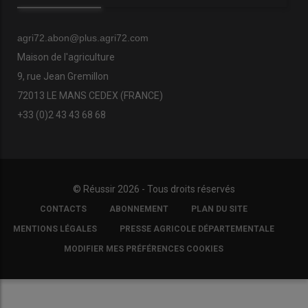
agri72.abon@plus.agri72.com
Maison de l'agriculture
9, rue Jean Gremillon
72013 LE MANS CEDEX (FRANCE)
+33 (0)2 43 43 68 68
© Réussir 2026 - Tous droits réservés
FOOTER
CONTACTS
ABONNEMENT
PLAN DU SITE
COPYRIGHT
MENTIONS LÉGALES
PRESSE AGRICOLE DÉPARTEMENTALE
MODIFIER MES PRÉFÉRENCES COOKIES