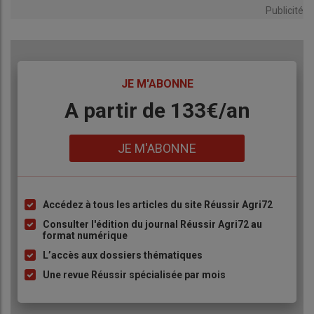
Publicité
TITRE
JE M'ABONNE
Body
A partir de 133€/an
Lien
JE M'ABONNE
Accédez à tous les articles du site Réussir Agri72
Liste
à
Consulter l'édition du journal Réussir Agri72 au
format numérique
puce
L’accès aux dossiers thématiques
Une revue Réussir spécialisée par mois