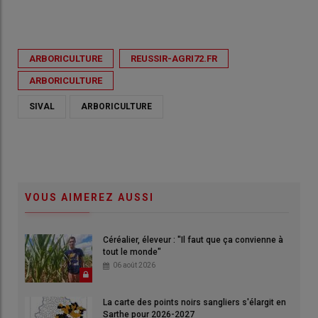
ARBORICULTURE
REUSSIR-AGRI72.FR
ARBORICULTURE
SIVAL
ARBORICULTURE
VOUS AIMEREZ AUSSI
Céréalier, éleveur : "Il faut que ça convienne à
tout le monde"
06 août 2026
La carte des points noirs sangliers s'élargit en
Sarthe pour 2026-2027