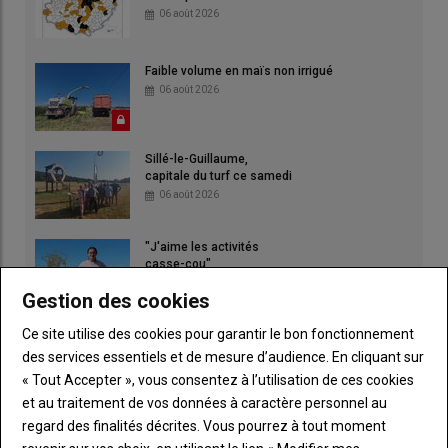
06 août 2026
Faible volume en maïs non irrigué
06 août 2026
Sillé-le-Guillaume,
capitale du turf ce samedi
06 août 2026
"J'aime les activités
casse-cou"
30 juillet 2026
Gestion des cookies
Ce site utilise des cookies pour garantir le bon fonctionnement
des services essentiels et de mesure d’audience. En cliquant sur
« Tout Accepter », vous consentez à l’utilisation de ces cookies
et au traitement de vos données à caractère personnel au
regard des finalités décrites. Vous pourrez à tout moment