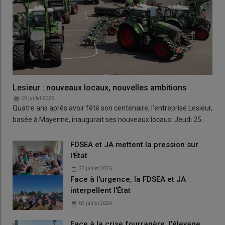
Lesieur : nouveaux locaux, nouvelles ambitions
09 juillet 2026
Quatre ans après avoir fêté son centenaire, l’entreprise Lesieur,
basée à Mayenne, inaugurait ses nouveaux locaux. Jeudi 25…
FDSEA et JA mettent la pression sur
l'État
23 juillet 2026
Face à l'urgence, la FDSEA et JA
interpellent l'État
09 juillet 2026
Face à la crise fourragère, l'élevage