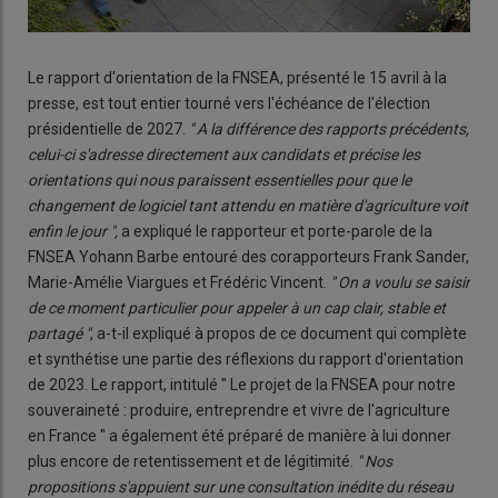
Le rapport d'orientation de la FNSEA, présenté le 15 avril à la
presse, est tout entier tourné vers l'échéance de l'élection
présidentielle de 2027.
" A la différence des rapports précédents,
celui-ci s'adresse directement aux candidats et précise les
orientations qui nous paraissent essentielles pour que le
changement de logiciel tant attendu en matière d'agriculture voit
enfin le jour ",
a expliqué le rapporteur et porte-parole de la
FNSEA Yohann Barbe entouré des corapporteurs Frank Sander,
Marie-Amélie Viargues et Frédéric Vincent.
" On a voulu se saisir
de ce moment particulier pour appeler à un cap clair, stable et
partagé "
, a-t-il expliqué à propos de ce document qui complète
et synthétise une partie des réflexions du rapport d'orientation
de 2023. Le rapport, intitulé " Le projet de la FNSEA pour notre
souveraineté : produire, entreprendre et vivre de l'agriculture
en France " a également été préparé de manière à lui donner
plus encore de retentissement et de légitimité.
" Nos
propositions s'appuient sur une consultation inédite du réseau