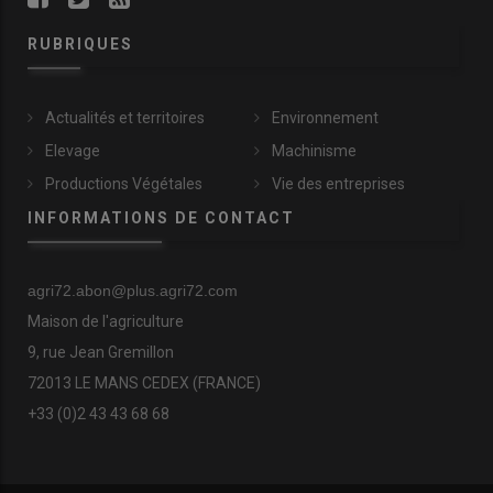
RUBRIQUES
Actualités et territoires
Environnement
Elevage
Machinisme
Productions Végétales
Vie des entreprises
INFORMATIONS DE CONTACT
agri72.abon@plus.agri72.com
Maison de l'agriculture
9, rue Jean Gremillon
72013 LE MANS CEDEX (FRANCE)
+33 (0)2 43 43 68 68