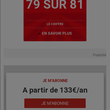
79 SUR 81
LE CHIFFRE
EN SAVOIR PLUS
Publicité
TITRE
JE M'ABONNE
Body
A partir de 133€/an
Lien
JE M'ABONNE