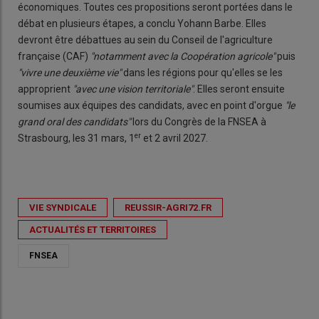
économiques. Toutes ces propositions seront portées dans le
débat en plusieurs étapes, a conclu Yohann Barbe. Elles
devront être débattues au sein du Conseil de l'agriculture
française (CAF)
"notamment avec la Coopération agricole"
puis
"vivre une deuxième vie"
dans les régions pour qu'elles se les
approprient
"avec une vision territoriale"
. Elles seront ensuite
soumises aux équipes des candidats, avec en point d'orgue
"le
grand oral des candidats"
lors du Congrès de la FNSEA à
er
Strasbourg, les 31 mars, 1
et 2 avril 2027.
VIE SYNDICALE
REUSSIR-AGRI72.FR
ACTUALITÉS ET TERRITOIRES
FNSEA