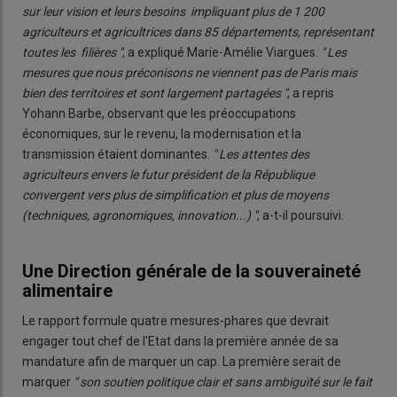
sur leur vision et leurs besoins
impliquant plus de 1 200
agriculteurs et agricultrices dans 85 départements, représentant
toutes les
filières "
, a expliqué Marie-Amélie Viargues.
" Les
mesures que nous préconisons ne viennent pas de Paris mais
bien des territoires et sont largement partagées "
, a repris
Yohann Barbe, observant que les préoccupations
économiques, sur le revenu, la modernisation et la
transmission étaient dominantes.
" Les attentes des
agriculteurs envers le futur président de la République
convergent vers plus de simplification et plus de moyens
(techniques, agronomiques, innovation...) "
, a-t-il poursuivi.
Une Direction générale de la souveraineté
alimentaire
Le rapport formule quatre mesures-phares que devrait
engager tout chef de l'Etat dans la première année de sa
mandature afin de marquer un cap. La première serait de
marquer
" son soutien politique clair et sans ambiguïté sur le fait