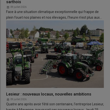
sarthois
09 juillet 2026
Face à une situation climatique exceptionnelle qui frappe de
plein fouet nos plaines et nos élevages, l'heure n'est plus aux…
Lesieur : nouveaux locaux, nouvelles ambitions
09 juillet 2026
Quatre ans après avoir fêté son centenaire, l’entreprise Lesieur,
basée à Mayenne, inaugurait ses nouveaux locaux. Jeudi 25…