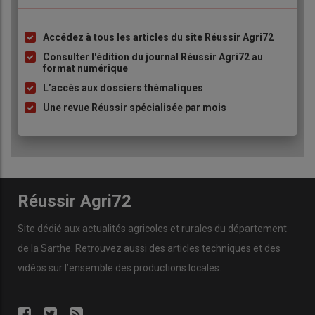
Accédez à tous les articles du site Réussir Agri72
Liste
à
Consulter l'édition du journal Réussir Agri72 au
format numérique
puce
L’accès aux dossiers thématiques
Une revue Réussir spécialisée par mois
Réussir Agri72
Site dédié aux actualités agricoles et rurales du département
de la Sarthe. Retrouvez aussi des articles techniques et des
vidéos
sur l’ensemble des productions locales.