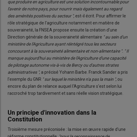
que produire en agriculture est une solution incontournable pour
l'avenir de notre pays, pour nourrir mais également au regard
des aménités positives du secteur ",
est-il écrit. Pour affirmer le
rôle stratégique de l'agriculture notamment en matière de
souveraineté, la FNSEA propose ensuite la création d'une
Direction générale de la souveraineté alimentaire
" au sein d'un
ministère de l'Agriculture ayant réintégré tous les secteurs
concourant à la souveraineté alimentaire et non-alimentaire ". " Il
manque aujourd'hui au ministère de l'Agriculture d'une capacité
de pilotage autonome vis-à-vis de Bercy ou d'autres strates
administratives "
, a précisé Yohann Barbe. Franck Sander a pris
l'exemple du GNR
" sur lequel le ministère n'a pas la main "
, ou
encore du plan de relance auquel l'Agriculture s'est selon lui
raccroché trop tardivement et sans réelle vision stratégique.
Un principe d'innovation dans la
Constitution
Troisième mesure préconisée : la mise en œuvre rapide d'une
réforme constitutionnelle,
"pour la reconnaissance de