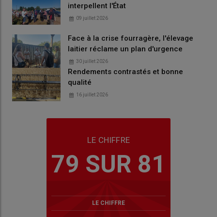
interpellent l'État
09 juillet 2026
Face à la crise fourragère, l'élevage
laitier réclame un plan d'urgence
30 juillet 2026
Rendements contrastés et bonne
qualité
16 juillet 2026
LE CHIFFRE
79 SUR 81
LE CHIFFRE