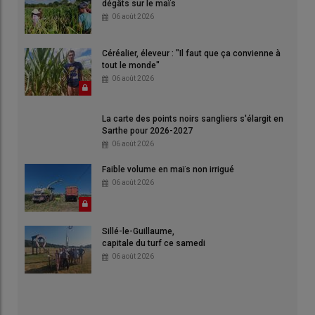
dégâts sur le maïs
06 août 2026
Céréalier, éleveur : "Il faut que ça convienne à
tout le monde"
06 août 2026
La carte des points noirs sangliers s'élargit en
Sarthe pour 2026-2027
06 août 2026
Faible volume en maïs non irrigué
06 août 2026
Sillé-le-Guillaume,
capitale du turf ce samedi
06 août 2026