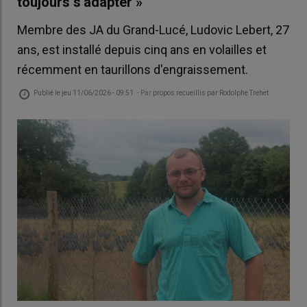
toujours s'adapter »
Membre des JA du Grand-Lucé, Ludovic Lebert, 27
ans, est installé depuis cinq ans en volailles et
récemment en taurillons d'engraissement.
Publié le
jeu 11/06/2026 - 09:51
- Par
propos recueillis par Rodolphe Trehet