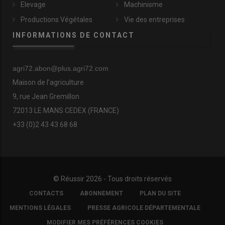
Elevage
Machinisme
Productions Végétales
Vie des entreprises
INFORMATIONS DE CONTACT
agri72.abon@plus.agri72.com
Maison de l'agriculture
9, rue Jean Gremillon
72013 LE MANS CEDEX (FRANCE)
+33 (0)2 43 43 68 68
© Réussir 2026 - Tous droits réservés
FOOTER
CONTACTS
ABONNEMENT
PLAN DU SITE
COPYRIGHT
MENTIONS LÉGALES
PRESSE AGRICOLE DÉPARTEMENTALE
MODIFIER MES PRÉFÉRENCES COOKIES