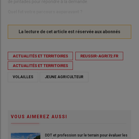
de pintades pour répondre à la demande.
Quel fut votre parcours auparavant ?
ACTUALITÉS ET TERRITOIRES
REUSSIR-AGRI72.FR
ACTUALITÉS ET TERRITOIRES
VOLAILLES
JEUNE AGRICULTEUR
VOUS AIMEREZ AUSSI
DDT et profession sur le terrain pour évaluer les