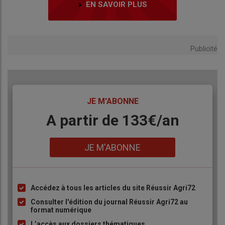
EN SAVOIR PLUS
Publicité
TITRE
JE M'ABONNE
Body
A partir de 133€/an
Lien
JE M'ABONNE
Accédez à tous les articles du site Réussir Agri72
Liste
à
Consulter l'édition du journal Réussir Agri72 au
format numérique
puce
L’accès aux dossiers thématiques