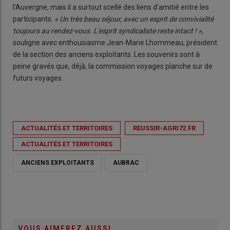
l'Auvergne, mais il a surtout scellé des liens d'amitié entre les
participants.
« Un très beau séjour, avec un esprit de convivialité
toujours au rendez-vous. L'esprit syndicaliste reste intact ! »,
souligne avec enthousiasme Jean-Marie Lhommeau, président
de la section des anciens exploitants. Les souvenirs sont à
peine gravés que, déjà, la commission voyages planche sur de
futurs voyages.
ACTUALITÉS ET TERRITOIRES
REUSSIR-AGRI72.FR
ACTUALITÉS ET TERRITOIRES
ANCIENS EXPLOITANTS
AUBRAC
VOUS AIMEREZ AUSSI