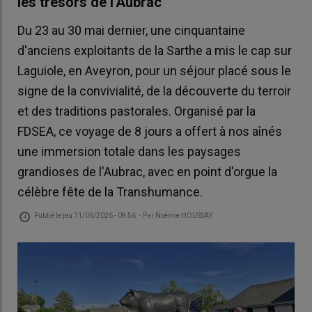
les trésors de l'Aubrac
Du 23 au 30 mai dernier, une cinquantaine
d'anciens exploitants de la Sarthe a mis le cap sur
Laguiole, en Aveyron, pour un séjour placé sous le
signe de la convivialité, de la découverte du terroir
et des traditions pastorales. Organisé par la
FDSEA, ce voyage de 8 jours a offert à nos aînés
une immersion totale dans les paysages
grandioses de l'Aubrac, avec en point d'orgue la
célèbre fête de la Transhumance.
Publié le
jeu 11/06/2026 - 09:56
- Par
Noémie HOUSSAY