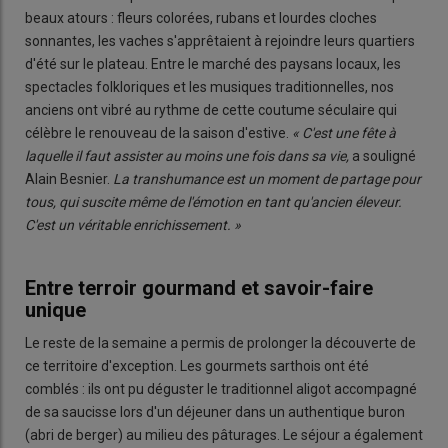
beaux atours : fleurs colorées, rubans et lourdes cloches
sonnantes, les vaches s'apprêtaient à rejoindre leurs quartiers
d'été sur le plateau. Entre le marché des paysans locaux, les
spectacles folkloriques et les musiques traditionnelles, nos
anciens ont vibré au rythme de cette coutume séculaire qui
célèbre le renouveau de la saison d'estive.
« C'est une fête à
laquelle il faut assister au moins une fois dans sa vie,
a souligné
Alain Besnier.
La transhumance est un moment de partage pour
tous, qui suscite même de l'émotion en tant qu'ancien éleveur.
C'est un véritable enrichissement. »
Entre terroir gourmand et savoir-faire
unique
Le reste de la semaine a permis de prolonger la découverte de
ce territoire d'exception. Les gourmets sarthois ont été
comblés : ils ont pu déguster le traditionnel aligot accompagné
de sa saucisse lors d'un déjeuner dans un authentique buron
(abri de berger) au milieu des pâturages. Le séjour a également