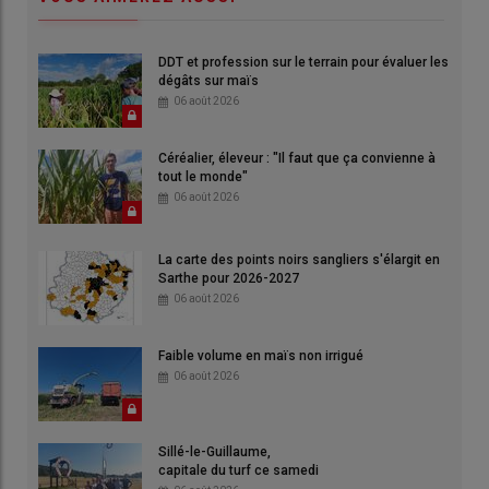
DDT et profession sur le terrain pour évaluer les
dégâts sur maïs
06 août 2026
Céréalier, éleveur : "Il faut que ça convienne à
tout le monde"
06 août 2026
La carte des points noirs sangliers s'élargit en
Sarthe pour 2026-2027
06 août 2026
Faible volume en maïs non irrigué
06 août 2026
Sillé-le-Guillaume,
capitale du turf ce samedi