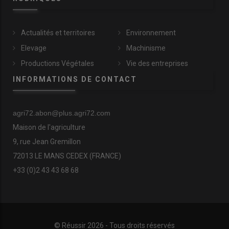
Actualités et territoires
Environnement
Elevage
Machinisme
Productions Végétales
Vie des entreprises
INFORMATIONS DE CONTACT
agri72.abon@plus.agri72.com
Maison de l'agriculture
9, rue Jean Gremillon
72013 LE MANS CEDEX (FRANCE)
+33 (0)2 43 43 68 68
© Réussir 2026 - Tous droits réservés