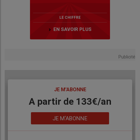
LE CHIFFRE
EN SAVOIR PLUS
Publicité
TITRE
JE M'ABONNE
Body
A partir de 133€/an
Lien
JE M'ABONNE