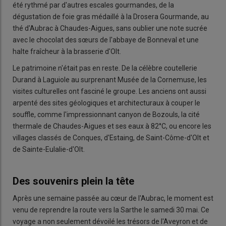
été rythmé par d'autres escales gourmandes, de la
dégustation de foie gras médaillé à la Drosera Gourmande, au
thé d'Aubrac à Chaudes-Aigues, sans oublier une note sucrée
avec le chocolat des sœurs de l'abbaye de Bonneval et une
halte fraîcheur à la brasserie d'Olt.
Le patrimoine n'était pas en reste. De la célèbre coutellerie
Durand à Laguiole au surprenant Musée de la Cornemuse, les
visites culturelles ont fasciné le groupe. Les anciens ont aussi
arpenté des sites géologiques et architecturaux à couper le
souffle, comme l'impressionnant canyon de Bozouls, la cité
thermale de Chaudes-Aigues et ses eaux à 82°C, ou encore les
villages classés de Conques, d'Estaing, de Saint-Côme-d'Olt et
de Sainte-Eulalie-d'Olt.
Des souvenirs plein la tête
Après une semaine passée au cœur de l'Aubrac, le moment est
venu de reprendre la route vers la Sarthe le samedi 30 mai. Ce
voyage a non seulement dévoilé les trésors de l'Aveyron et de