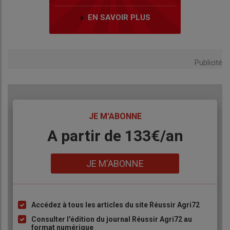
EN SAVOIR PLUS
Publicité
TITRE
JE M'ABONNE
Body
A partir de 133€/an
Lien
JE M'ABONNE
Accédez à tous les articles du site Réussir Agri72
Liste
à
Consulter l'édition du journal Réussir Agri72 au
format numérique
puce