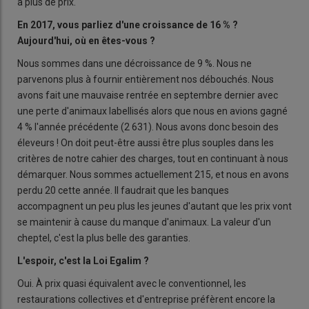
a plus de prix.
En 2017, vous parliez d'une croissance de 16 % ?
Aujourd'hui, où en êtes-vous ?
Nous sommes dans une décroissance de 9 %. Nous ne
parvenons plus à fournir entièrement nos débouchés. Nous
avons fait une mauvaise rentrée en septembre dernier avec
une perte d'animaux labellisés alors que nous en avions gagné
4 % l'année précédente (2 631). Nous avons donc besoin des
éleveurs ! On doit peut-être aussi être plus souples dans les
critères de notre cahier des charges, tout en continuant à nous
démarquer. Nous sommes actuellement 215, et nous en avons
perdu 20 cette année. Il faudrait que les banques
accompagnent un peu plus les jeunes d'autant que les prix vont
se maintenir à cause du manque d'animaux. La valeur d'un
cheptel, c'est la plus belle des garanties.
L'espoir, c'est la Loi Egalim ?
Oui. À prix quasi équivalent avec le conventionnel, les
restaurations collectives et d'entreprise préfèrent encore la