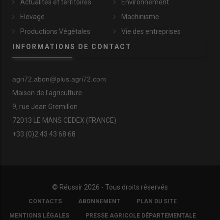
Actualités et territoires
Environnement
Elevage
Machinisme
Productions Végétales
Vie des entreprises
INFORMATIONS DE CONTACT
agri72.abon@plus.agri72.com
Maison de l'agriculture
9, rue Jean Gremillon
72013 LE MANS CEDEX (FRANCE)
+33 (0)2 43 43 68 68
© Réussir 2026 - Tous droits réservés
FOOTER
CONTACTS
ABONNEMENT
PLAN DU SITE
COPYRIGHT
MENTIONS LÉGALES
PRESSE AGRICOLE DÉPARTEMENTALE