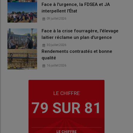
Face à l'urgence, la FDSEA et JA
interpellent l'État
09 juillet 2026
Face à la crise fourragère, l'élevage
laitier réclame un plan d'urgence
30 juillet 2026
Rendements contrastés et bonne
qualité
16 juillet 2026
LE CHIFFRE
79 SUR 81
LE CHIFFRE