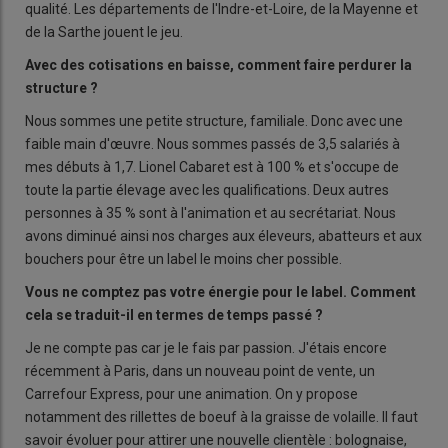
qualité. Les départements de l'Indre-et-Loire, de la Mayenne et
de la Sarthe jouent le jeu.
Avec des cotisations en baisse, comment faire perdurer la
structure ?
Nous sommes une petite structure, familiale. Donc avec une
faible main d'œuvre. Nous sommes passés de 3,5 salariés à
mes débuts à 1,7. Lionel Cabaret est à 100 % et s'occupe de
toute la partie élevage avec les qualifications. Deux autres
personnes à 35 % sont à l'animation et au secrétariat. Nous
avons diminué ainsi nos charges aux éleveurs, abatteurs et aux
bouchers pour être un label le moins cher possible.
Vous ne comptez pas votre énergie pour le label. Comment
cela se traduit-il en termes de temps passé ?
Je ne compte pas car je le fais par passion. J'étais encore
récemment à Paris, dans un nouveau point de vente, un
Carrefour Express, pour une animation. On y propose
notamment des rillettes de boeuf à la graisse de volaille. Il faut
savoir évoluer pour attirer une nouvelle clientèle : bolognaise,