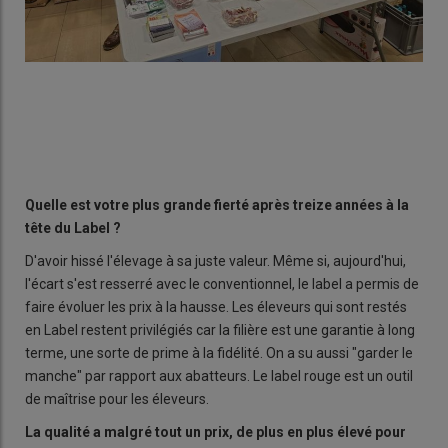
Quelle est votre plus grande fierté après treize années à la
tête du Label ?
D'avoir hissé l'élevage à sa juste valeur. Même si, aujourd'hui,
l'écart s'est resserré avec le conventionnel, le label a permis de
faire évoluer les prix à la hausse. Les éleveurs qui sont restés
en Label restent privilégiés car la filière est une garantie à long
terme, une sorte de prime à la fidélité. On a su aussi "garder le
manche" par rapport aux abatteurs. Le label rouge est un outil
de maîtrise pour les éleveurs.
La qualité a malgré tout un prix, de plus en plus élevé pour