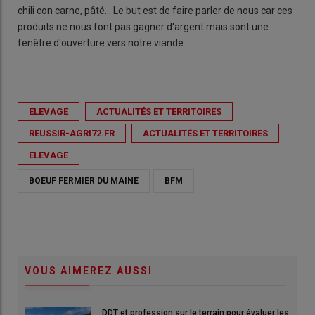
chili con carne, pâté... Le but est de faire parler de nous car ces
produits ne nous font pas gagner d'argent mais sont une
fenêtre d'ouverture vers notre viande.
ELEVAGE
ACTUALITÉS ET TERRITOIRES
REUSSIR-AGRI72.FR
ACTUALITÉS ET TERRITOIRES
ELEVAGE
BOEUF FERMIER DU MAINE
BFM
VOUS AIMEREZ AUSSI
DDT et profession sur le terrain pour évaluer les