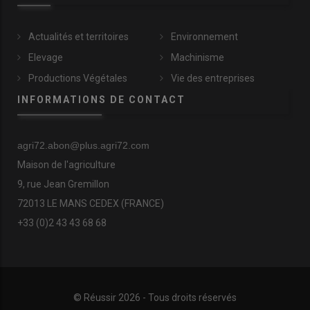
Actualités et territoires
Environnement
Elevage
Machinisme
Productions Végétales
Vie des entreprises
INFORMATIONS DE CONTACT
agri72.abon@plus.agri72.com
Maison de l'agriculture
9, rue Jean Gremillon
72013 LE MANS CEDEX (FRANCE)
+33 (0)2 43 43 68 68
© Réussir 2026 - Tous droits réservés