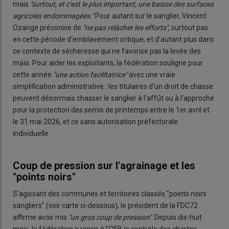
mais
"surtout, et c'est le plus important, une baisse des surfaces
agricoles endommagées."
Pour autant sur le sanglier, Vincent
Ozange préconise de
"ne pas relâcher les efforts"
, surtout pas
en cette période d'emblavement critique, et d'autant plus dans
ce contexte de sécheresse qui ne favorise pas la levée des
maïs. Pour aider les exploitants, la fédération souligne pour
cette année
"une action facilitatrice"
avec une vraie
simplification administrative : les titulaires d'un droit de chasse
peuvent désormais chasser le sanglier à l'affût ou à l'approche
pour la protection des semis de printemps entre le 1er avril et
le 31 mai 2026, et ce sans autorisation préfectorale
individuelle.
Coup de pression sur l'agrainage et les
"points noirs"
S'agissant des communes et territoires classés "points noirs
sangliers" (voir carte ci-dessous), le président de la FDC72
affirme avoir mis
"un gros coup de pression"
. Depuis dix-huit