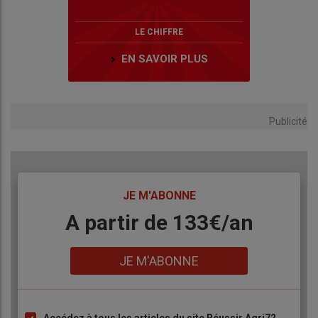
LE CHIFFRE
EN SAVOIR PLUS
Publicité
TITRE
JE M'ABONNE
Body
A partir de 133€/an
Lien
JE M'ABONNE
Accédez à tous les articles du site Réussir Agri72