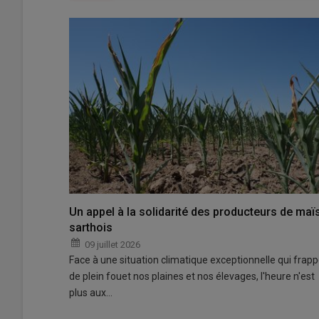
Un appel à la solidarité des producteurs de maï
sarthois
09 juillet 2026
Face à une situation climatique exceptionnelle qui frap
de plein fouet nos plaines et nos élevages, l'heure n'est
plus aux…