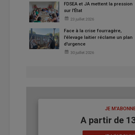
FDSEA et JA mettent la pression
sur l'État
23 juillet 2026
Face à la crise fourragère,
l'élevage laitier réclame un plan
d'urgence
30 juillet 2026
TITRE
JE M'ABONN
Body
A partir de 1
Lien