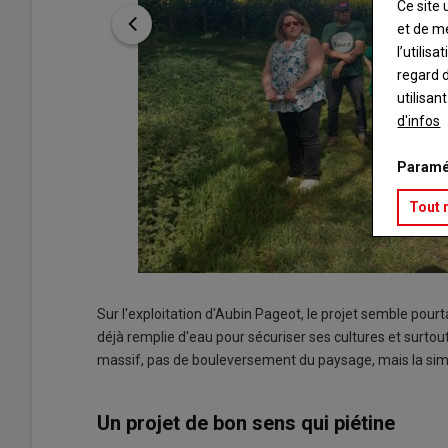
Ce site 
et de m
l’utilis
regard d
utilisan
d'infos
Paramé
Tout 
Sur l'exploitation d'Aubin Pageot, le projet semble pourt
déjà remplie d'eau pour sécuriser ses cultures et surto
massif, pas de bouleversement du paysage, mais la simp
Un projet de bon sens qui piétine