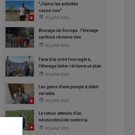
"J'aime les activités
casse-cou"
30 juillet 2026
Blocage de Socopa : l'élevage
sarthois réclame des
perspectives
30 juillet 2026
Face à la crise fourragère,
l'élevage laitier réclame un plan
d'urgence
30 juillet 2026
Les gains d'une pompe à débit
variable
30 juillet 2026
Le retour attendu d'un
néonicotinoïde contre la
jaunisse
30 juillet 2026