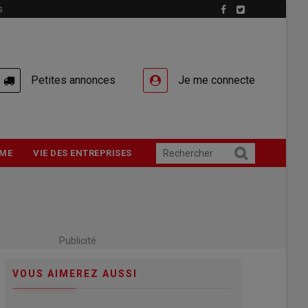
S
Petites annonces
Je me connecte
ME
VIE DES ENTREPRISES
Publicité
VOUS AIMEREZ AUSSI