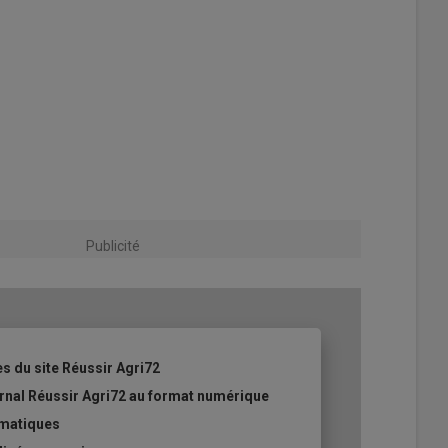
Publicité
es du site Réussir Agri72
ournal Réussir Agri72 au format numérique
ématiques