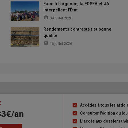
Face à l'urgence, la FDSEA et JA
interpellent l'État
09 juillet 2026
Rendements contrastés et bonne
qualité
16 juillet 2026
E
Accédez à tous les articl
Liste
33€/an
à
Consulter l'édition du j
puce
L’accès aux dossiers th