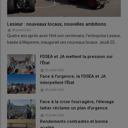
Lesieur : nouveaux locaux, nouvelles ambitions
09 juillet 2026
Quatre ans après avoir fêté son centenaire, l’entreprise Lesieur,
basée à Mayenne, inaugurait ses nouveaux locaux. Jeudi 25…
FDSEA et JA mettent la pression sur
l'État
23 juillet 2026
Face à l'urgence, la FDSEA et JA
interpellent l'État
09 juillet 2026
Face à la crise fourragère, l'élevage
laitier réclame un plan d'urgence
30 juillet 2026
Rendements contrastés et bonne
qualité