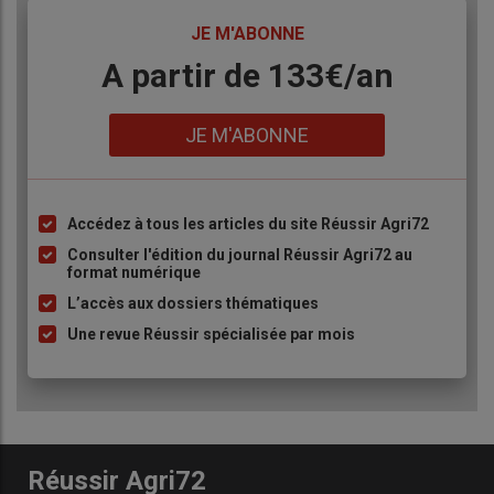
TITRE
JE M'ABONNE
Body
A partir de 133€/an
Lien
JE M'ABONNE
Accédez à tous les articles du site Réussir Agri72
Liste
à
Consulter l'édition du journal Réussir Agri72 au
format numérique
puce
L’accès aux dossiers thématiques
Une revue Réussir spécialisée par mois
Réussir Agri72