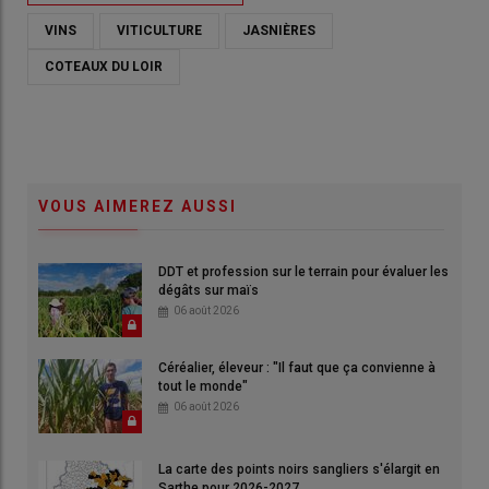
VINS
VITICULTURE
JASNIÈRES
COTEAUX DU LOIR
VOUS AIMEREZ AUSSI
DDT et profession sur le terrain pour évaluer les
dégâts sur maïs
06 août 2026
Céréalier, éleveur : "Il faut que ça convienne à
tout le monde"
06 août 2026
La carte des points noirs sangliers s'élargit en
Sarthe pour 2026-2027