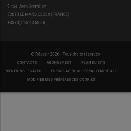
9, rue Jean Gremillon
72013 LE MANS CEDEX (FRANCE)
+33 (0)2 43 43 68 68
© Réussir 2026 - Tous droits réservés
FOOTER
CONTACTS
ABONNEMENT
PLAN DU SITE
COPYRIGHT
MENTIONS LÉGALES
PRESSE AGRICOLE DÉPARTEMENTALE
MODIFIER MES PRÉFÉRENCES COOKIES