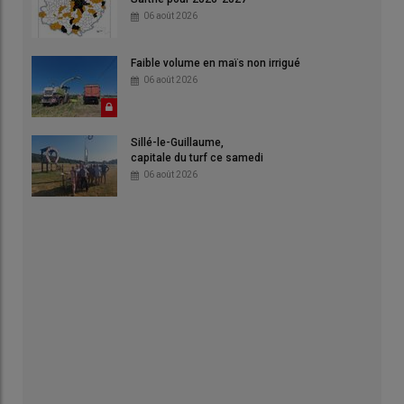
06 août 2026
Faible volume en maïs non irrigué
06 août 2026
Sillé-le-Guillaume,
capitale du turf ce samedi
06 août 2026