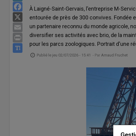
Facebook
À Laigné-Saint-Gervais, l'entreprise M-Servi
X
entourée de près de 300 convives. Fondée et
un partenaire reconnu du monde agricole, not
Email
diversifier ses activités avec brio, de la mai
Print
pour les parcs zoologiques. Portrait d'une r
Publié le
jeu 02/07/2026 - 15:41
- Par
Arnaud Fruchet
Gesti