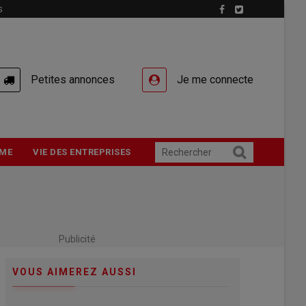
S
Petites annonces
Je me connecte
ME
VIE DES ENTREPRISES
Publicité
VOUS AIMEREZ AUSSI