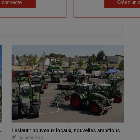
Lien
 connecte
Créez un 
s
Lesieur : nouveaux locaux, nouvelles ambitions
09 juillet 2026