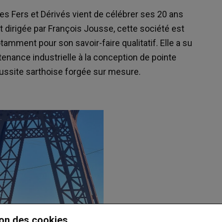
ces Fers et Dérivés vient de célébrer ses 20 ans
 dirigée par François Jousse, cette société est
amment pour son savoir-faire qualitatif. Elle a su
ntenance industrielle à la conception de pointe
éussite sarthoise forgée sur mesure.
on des cookies