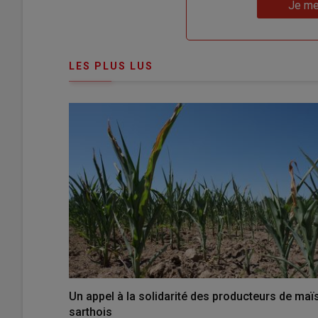
Lien
nouveau
votre
Je me
"Je
compte"
mot
me
de
connecte"
passe"
LES PLUS LUS
Un appel à la solidarité des producteurs de maï
sarthois