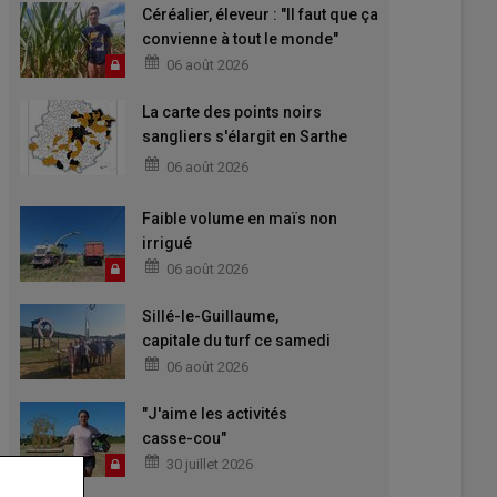
Céréalier, éleveur : "Il faut que ça
convienne à tout le monde"
06 août 2026
La carte des points noirs
sangliers s'élargit en Sarthe
pour 2026-2027
06 août 2026
Faible volume en maïs non
irrigué
06 août 2026
Sillé-le-Guillaume,
capitale du turf ce samedi
06 août 2026
"J'aime les activités
casse-cou"
30 juillet 2026