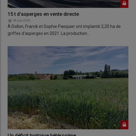
15 t d'asperges en vente directe
04 juin 2025
À Dollon, Franck et Sophie Pasquier ont implanté 2,20 ha de
griffes d'asperges en 2021. La production…
Un déficit hydrique hétérogène