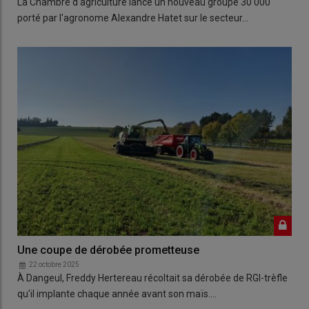
La Chambre d'agriculture lance un nouveau groupe 30 000
porté par l'agronome Alexandre Hatet sur le secteur…
Une coupe de dérobée prometteuse
22 octobre 2025
À Dangeul, Freddy Hertereau récoltait sa dérobée de RGI-trèfle
qu'il implante chaque année avant son maïs.…