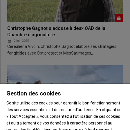
Christophe Gagnot s'adosse à deux OAD de la
Chambre d'agriculture
12 juin 2025
Céréalier à Vivoin, Christophe Gagnot élabore ses stratégies
fongicides avec Optiprotect et MesSatimages,…
Gestion des cookies
Ce site utilise des cookies pour garantir le bon fonctionnement
des services essentiels et de mesure d’audience. En cliquant sur
« Tout Accepter », vous consentez à l’utilisation de ces cookies
et au traitement de vos données à caractère personnel au
regard des finalités décrites. Vous pourrez à tout moment