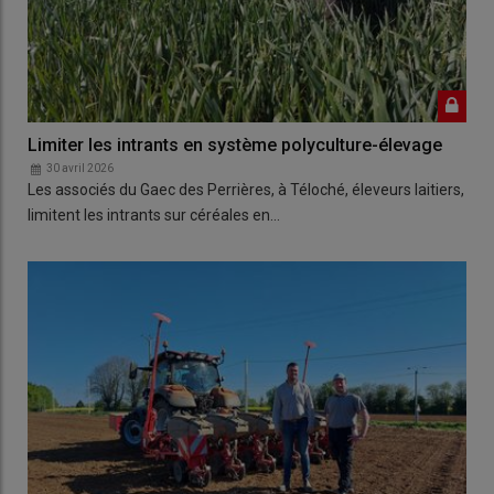
Limiter les intrants en système polyculture-élevage
30 avril 2026
Les associés du Gaec des Perrières, à Téloché, éleveurs laitiers,
limitent les intrants sur céréales en…