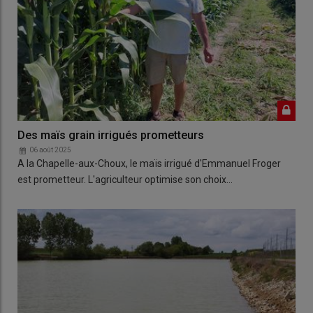
Des maïs grain irrigués prometteurs
06 août 2025
A la Chapelle-aux-Choux, le maïs irrigué d'Emmanuel Froger
est prometteur. L'agriculteur optimise son choix…