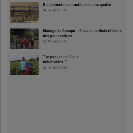
Rendements contrastés et bonne qualité
16 juillet 2026
Blocage de Socopa : l'élevage sarthois réclame
des perspectives
30 juillet 2026
"On pensait les Bleus
imbattables..."
16 juillet 2026