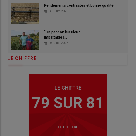
Rendements contrastés et bonne qualité
16 juillet 2026
"On pensait les Bleus
imbattables..."
16 juillet 2026
LE CHIFFRE
LE CHIFFRE
79 SUR 81
LE CHIFFRE