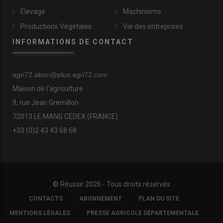
Elevage
Machinisme
Productions Végétales
Vie des entreprises
INFORMATIONS DE CONTACT
agri72.abon@plus.agri72.com
Maison de l'agriculture
9, rue Jean Gremillon
72013 LE MANS CEDEX (FRANCE)
+33 (0)2 43 43 68 68
© Réussir 2026 - Tous droits réservés
FOOTER
CONTACTS
ABONNEMENT
PLAN DU SITE
COPYRIGHT
MENTIONS LÉGALES
PRESSE AGRICOLE DÉPARTEMENTALE