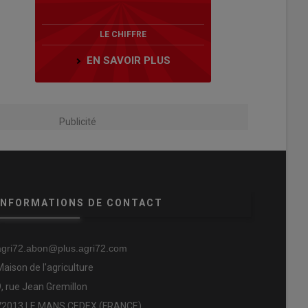
LE CHIFFRE
EN SAVOIR PLUS
Publicité
INFORMATIONS DE CONTACT
agri72.abon@plus.agri72.com
Maison de l'agriculture
9, rue Jean Gremillon
72013 LE MANS CEDEX (FRANCE)