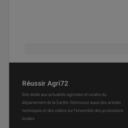
Réussir Agri72
Site dédié aux actualités agricoles et rurales du
département de la Sarthe. Retrouvez aussi des articles
techniques et des
vidéos
sur l’ensemble des productions
locales.