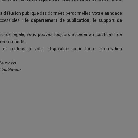
 la diffusion publique des données personnelles,
votre annonce
ccessibles :
le département de publication, le support de
once légale, vous pouvez toujours accéder au justificatif de
e la commande.
et restons à votre disposition pour toute information
our avis
Liquidateur