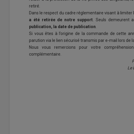
retiré.
Dans le respect du cadre réglementaire visant à limiter
a été retirée de notre support
. Seuls demeurent a
publication, la date de publication
.
Si vous êtes à l’origine de la commande de cette ann
parution via le lien sécurisé transmis par e-mail lors d
Nous vous remercions pour votre compréhension 
complémentaire.
P
Le 