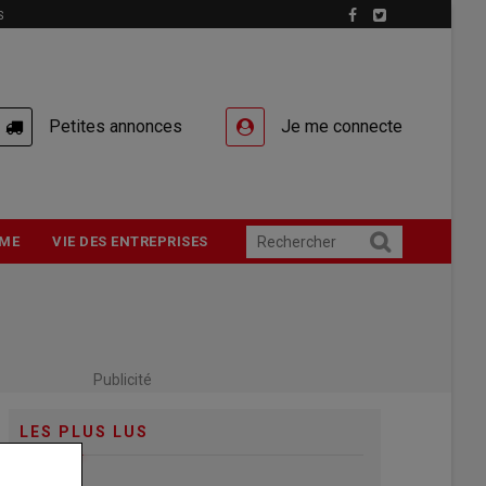
S
Petites annonces
Je me connecte
ME
VIE DES ENTREPRISES
Publicité
LES PLUS LUS