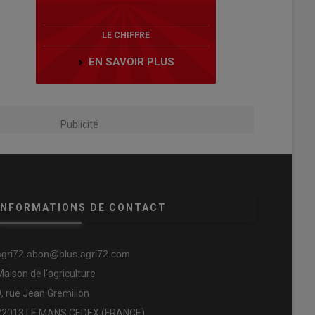
LE CHIFFRE
EN SAVOIR PLUS
Publicité
INFORMATIONS DE CONTACT
agri72.abon@plus.agri72.com
Maison de l'agriculture
9, rue Jean Gremillon
72013 LE MANS CEDEX (FRANCE)