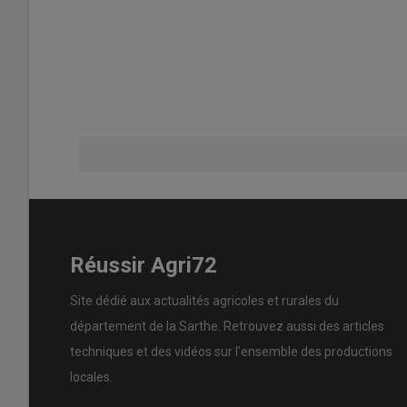
Réussir Agri72
Site dédié aux actualités agricoles et rurales du
département de la Sarthe. Retrouvez aussi des articles
techniques et des
vidéos
sur l’ensemble des productions
locales.