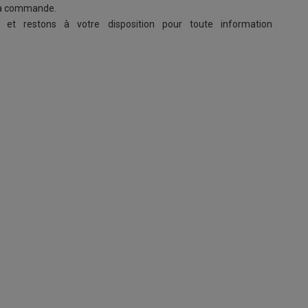
e la commande.
et restons à votre disposition pour toute information