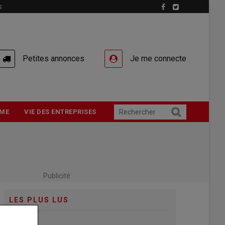
S
Petites annonces
Je me connecte
ME
VIE DES ENTREPRISES
Publicité
LES PLUS LUS