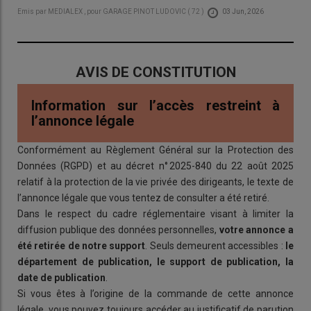
Emis par
MEDIALEX
, pour
GARAGE PINOT LUDOVIC
(
72
)
03 Jun, 2026
AVIS DE CONSTITUTION
Information sur l’accès restreint à
l’annonce légale
Conformément au Règlement Général sur la Protection des
Données (RGPD) et au décret n° 2025-840 du 22 août 2025
relatif à la protection de la vie privée des dirigeants, le texte de
l’annonce légale que vous tentez de consulter a été retiré.
Dans le respect du cadre réglementaire visant à limiter la
diffusion publique des données personnelles,
votre annonce a
été retirée de notre support
. Seuls demeurent accessibles :
le
département de publication, le support de publication, la
date de publication
.
Si vous êtes à l’origine de la commande de cette annonce
légale, vous pouvez toujours accéder au justificatif de parution