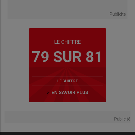
Publicité
LE CHIFFRE
79 SUR 81
LE CHIFFRE
EN SAVOIR PLUS
Publicité