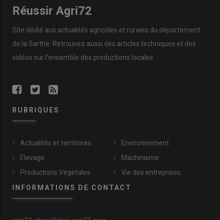
Réussir Agri72
Site dédié aux actualités agricoles et rurales du département
de la Sarthe. Retrouvez aussi des articles techniques et des
vidéos
sur l’ensemble des productions locales.
RUBRIQUES
Actualités et territoires
Environnement
Elevage
Machinisme
Productions Végétales
Vie des entreprises
INFORMATIONS DE CONTACT
agri72.abon@plus.agri72.com