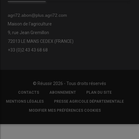
agri72.abon@plus.agri72.com
Maison de l'agriculture
9, rue Jean Gremillon
72013 LE MANS CEDEX (FRANCE)
+33 (0)2 43 43 68 68
© Réussir 2026 - Tous droits réservés
FOOTER
CONTACTS
ABONNEMENT
PLAN DU SITE
COPYRIGHT
MENTIONS LÉGALES
PRESSE AGRICOLE DÉPARTEMENTALE
MODIFIER MES PRÉFÉRENCES COOKIES