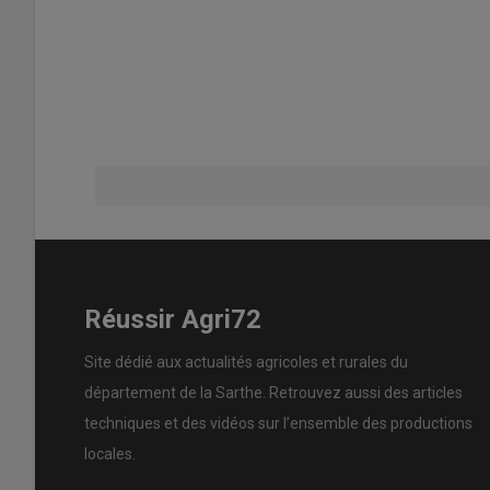
Réussir Agri72
Site dédié aux actualités agricoles et rurales du
département de la Sarthe. Retrouvez aussi des articles
techniques et des
vidéos
sur l’ensemble des productions
locales.