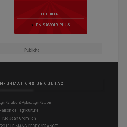
LE CHIFFRE
EN SAVOIR PLUS
Publicité
INFORMATIONS DE CONTACT
agri72.abon@plus.agri72.com
Maison de l'agriculture
9, rue Jean Gremillon
72013 LE MANS CEDEX (FRANCE)