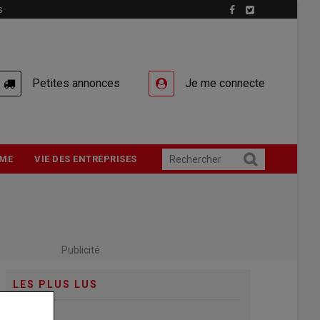
S
Petites annonces
Je me connecte
ME
VIE DES ENTREPRISES
Publicité
LES PLUS LUS