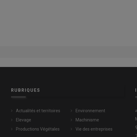
RUBRIQUES
Actualités et territoires
Environnement
Elevage
Machinisme
Productions Végétales
Vie des entreprises