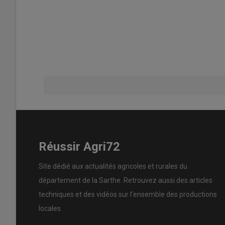
Réussir Agri72
Site dédié aux actualités agricoles et rurales du
département de la Sarthe. Retrouvez aussi des articles
techniques et des
vidéos
sur l’ensemble des productions
locales.