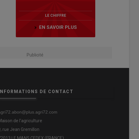
LE CHIFFRE
EN SAVOIR PLUS
Publicité
INFORMATIONS DE CONTACT
agri72.abon@plus.agri72.com
Maison de l'agriculture
9, rue Jean Gremillon
72013 LE MANS CEDEX (FRANCE)