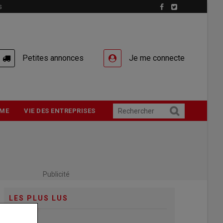
S
Petites annonces
Je me connecte
ME
VIE DES ENTREPRISES
Publicité
LES PLUS LUS