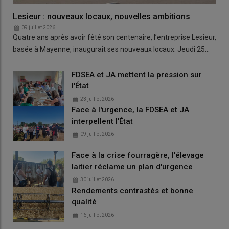
Lesieur : nouveaux locaux, nouvelles ambitions
09 juillet 2026
Quatre ans après avoir fêté son centenaire, l’entreprise Lesieur,
basée à Mayenne, inaugurait ses nouveaux locaux. Jeudi 25…
FDSEA et JA mettent la pression sur
l'État
23 juillet 2026
Face à l'urgence, la FDSEA et JA
interpellent l'État
09 juillet 2026
Face à la crise fourragère, l'élevage
laitier réclame un plan d'urgence
30 juillet 2026
Rendements contrastés et bonne
qualité
16 juillet 2026