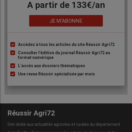
Body
A partir de 133€/an
Lien
JE M'ABONNE
Accédez à tous les articles du site Réussir Agri72
Liste
à
Consulter l'édition du journal Réussir Agri72 au
format numérique
puce
L’accès aux dossiers thématiques
Une revue Réussir spécialisée par mois
Réussir Agri72
Site dédié aux actualités agricoles et rurales du département