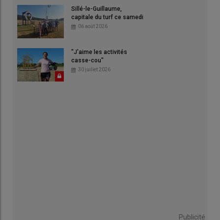
Sillé-le-Guillaume,
capitale du turf ce samedi
06 août 2026
"J'aime les activités
casse-cou"
30 juillet 2026
Publicité