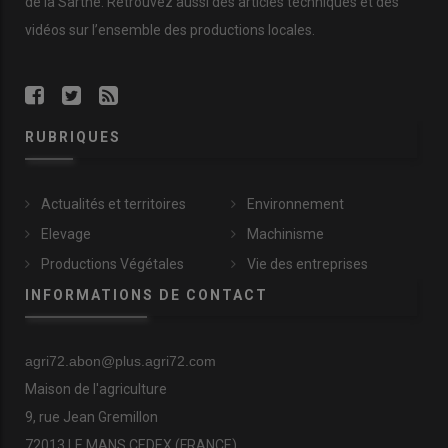
de la Sarthe. Retrouvez aussi des articles techniques et des
vidéos
sur l’ensemble des productions locales.
RUBRIQUES
Actualités et territoires
Environnement
Elevage
Machinisme
Productions Végétales
Vie des entreprises
INFORMATIONS DE CONTACT
agri72.abon@plus.agri72.com
Maison de l'agriculture
9, rue Jean Gremillon
72013 LE MANS CEDEX (FRANCE)