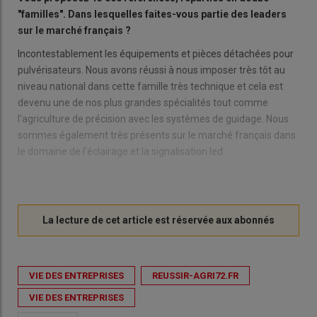
"familles". Dans lesquelles faites-vous partie des leaders
sur le marché français ?
Incontestablement les équipements et pièces détachées pour
pulvérisateurs. Nous avons réussi à nous imposer très tôt au
niveau national dans cette famille très technique et cela est
devenu une de nos plus grandes spécialités tout comme
l'agriculture de précision avec les systèmes de guidage. Nous
sommes également très présents sur le marché français dans
le domaine de l'éclairage et la signalisation led.
VIE DES ENTREPRISES
REUSSIR-AGRI72.FR
VIE DES ENTREPRISES