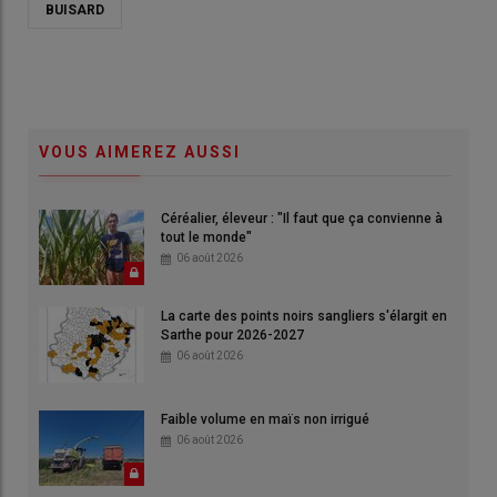
BUISARD
VOUS AIMEREZ AUSSI
Céréalier, éleveur : "Il faut que ça convienne à
tout le monde"
06 août 2026
La carte des points noirs sangliers s'élargit en
Sarthe pour 2026-2027
06 août 2026
Faible volume en maïs non irrigué
06 août 2026