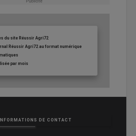
Publicité
es du site Réussir Agri72
ournal Réussir Agri72 au format numérique
ématiques
lisée par mois
INFORMATIONS DE CONTACT