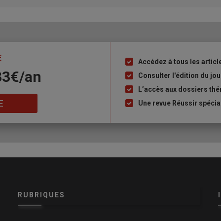
E
Accédez à tous les articl
Liste
33€/an
à
Consulter l'édition du j
puce
L’accès aux dossiers th
E
Une revue Réussir spécia
RUBRIQUES