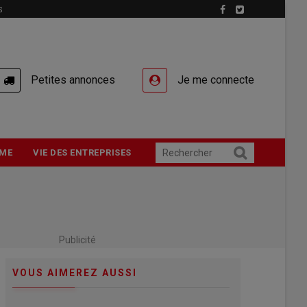
S
Petites annonces
Je me connecte
ME
VIE DES ENTREPRISES
Publicité
VOUS AIMEREZ AUSSI