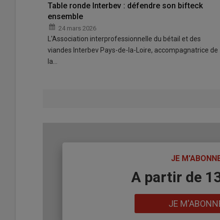
Table ronde Interbev : défendre son bifteck
ensemble
24 mars 2026
L'Association interprofessionnelle du bétail et des
viandes Interbev Pays-de-la-Loire, accompagnatrice de
la…
TITRE
JE M'ABONN
Body
A partir de 1
Lien
JE M'ABONN