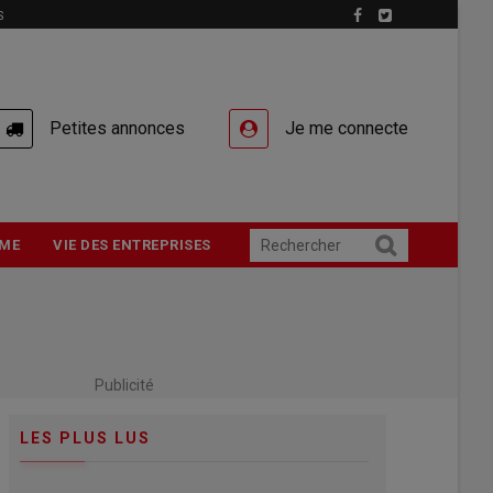
S
Petites annonces
Je me connecte
ME
VIE DES ENTREPRISES
Publicité
LES PLUS LUS