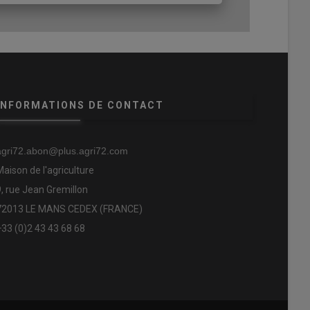
INFORMATIONS DE CONTACT
agri72.abon@plus.agri72.com
Maison de l'agriculture
9, rue Jean Gremillon
72013 LE MANS CEDEX (FRANCE)
+33 (0)2 43 43 68 68