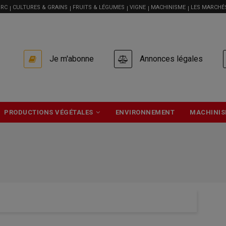
RC
CULTURES & GRAINS
FRUITS & LÉGUMES
VIGNE
MACHINISME
LES MARCHÉ
USER
Je m'abonne
Annonces légales
ACCOUNT
MENU
PRODUCTIONS VÉGÉTALES
ENVIRONNEMENT
MACHINIS