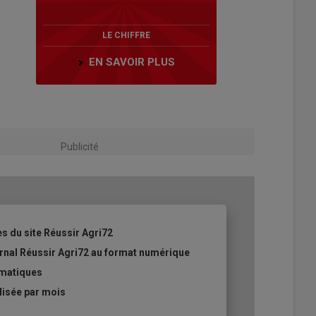
LE CHIFFRE
EN SAVOIR PLUS
Publicité
es du site Réussir Agri72
ournal Réussir Agri72 au format numérique
ématiques
lisée par mois