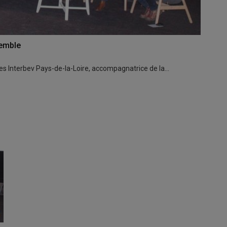
semble
ndes Interbev Pays-de-la-Loire, accompagnatrice de la…