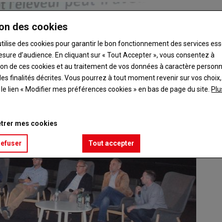
on des cookies
utilise des cookies pour garantir le bon fonctionnement des services ess
esure d’audience. En cliquant sur « Tout Accepter », vous consentez à
ation de ces cookies et au traitement de vos données à caractère person
es finalités décrites. Vous pourrez à tout moment revenir sur vos choix,
t le lien « Modifier mes préférences cookies » en bas de page du site.
Plu
trer mes cookies
refuser
Tout accepter