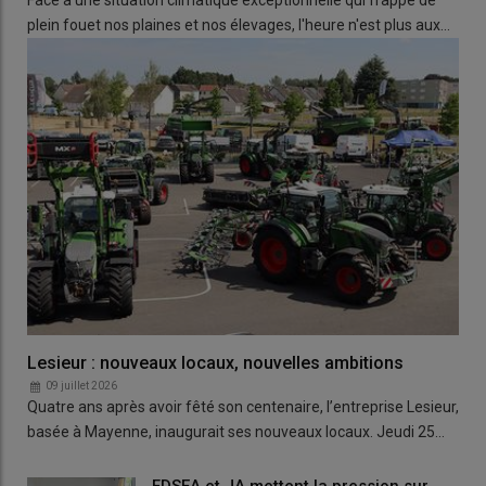
Face à une situation climatique exceptionnelle qui frappe de
plein fouet nos plaines et nos élevages, l'heure n'est plus aux…
Lesieur : nouveaux locaux, nouvelles ambitions
09 juillet 2026
Quatre ans après avoir fêté son centenaire, l’entreprise Lesieur,
basée à Mayenne, inaugurait ses nouveaux locaux. Jeudi 25…