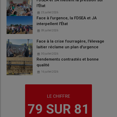
FDSEA et JA mettent la pression sur
l'État
23 juillet 2026
Face à l'urgence, la FDSEA et JA
interpellent l'État
09 juillet 2026
Face à la crise fourragère, l'élevage
laitier réclame un plan d'urgence
30 juillet 2026
Rendements contrastés et bonne
qualité
16 juillet 2026
LE CHIFFRE
79 SUR 81