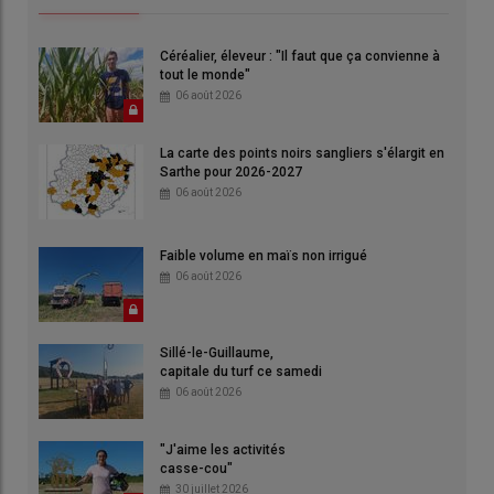
Céréalier, éleveur : "Il faut que ça convienne à
tout le monde"
06 août 2026
La carte des points noirs sangliers s'élargit en
Sarthe pour 2026-2027
06 août 2026
Faible volume en maïs non irrigué
06 août 2026
Sillé-le-Guillaume,
capitale du turf ce samedi
06 août 2026
"J'aime les activités
casse-cou"
30 juillet 2026