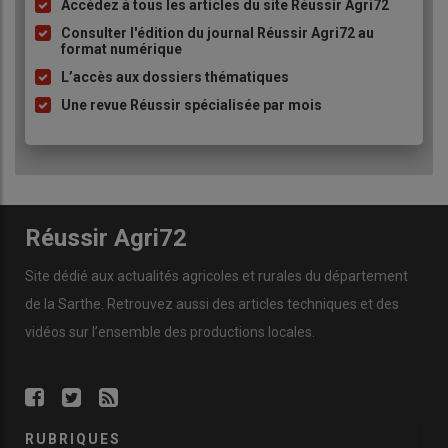
Accédez à tous les articles du site Réussir Agri72
Liste
à
Consulter l'édition du journal Réussir Agri72 au
format numérique
puce
L’accès aux dossiers thématiques
Une revue Réussir spécialisée par mois
Réussir Agri72
Site dédié aux actualités agricoles et rurales du département
de la Sarthe. Retrouvez aussi des articles techniques et des
vidéos
sur l’ensemble des productions locales.
RUBRIQUES