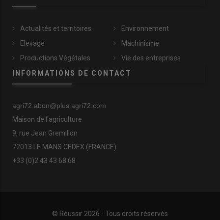
Actualités et territoires
Environnement
Elevage
Machinisme
Productions Végétales
Vie des entreprises
INFORMATIONS DE CONTACT
agri72.abon@plus.agri72.com
Maison de l'agriculture
9, rue Jean Gremillon
72013 LE MANS CEDEX (FRANCE)
+33 (0)2 43 43 68 68
© Réussir 2026 - Tous droits réservés