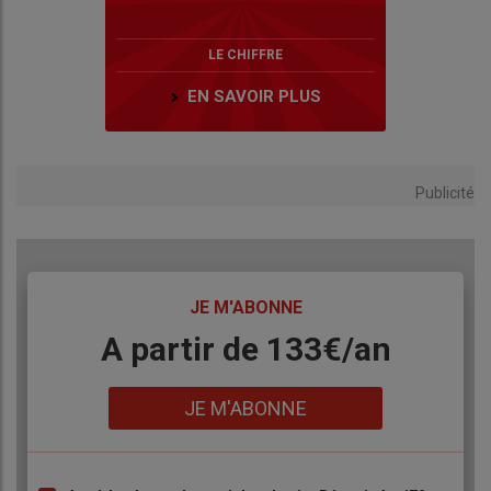
LE CHIFFRE
EN SAVOIR PLUS
Publicité
TITRE
JE M'ABONNE
Body
A partir de 133€/an
Lien
JE M'ABONNE