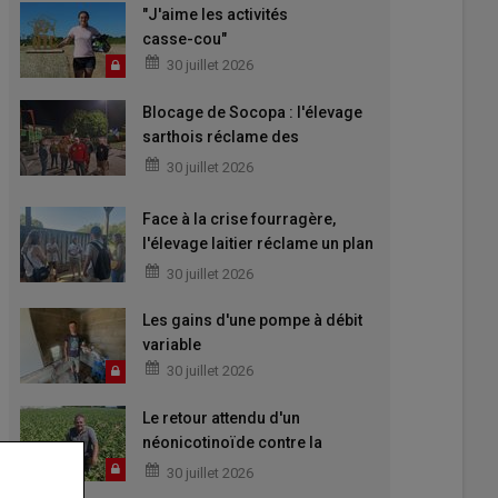
"J'aime les activités
casse-cou"
30 juillet 2026
Blocage de Socopa : l'élevage
sarthois réclame des
perspectives
30 juillet 2026
Face à la crise fourragère,
l'élevage laitier réclame un plan
d'urgence
30 juillet 2026
Les gains d'une pompe à débit
variable
30 juillet 2026
Le retour attendu d'un
néonicotinoïde contre la
jaunisse
30 juillet 2026