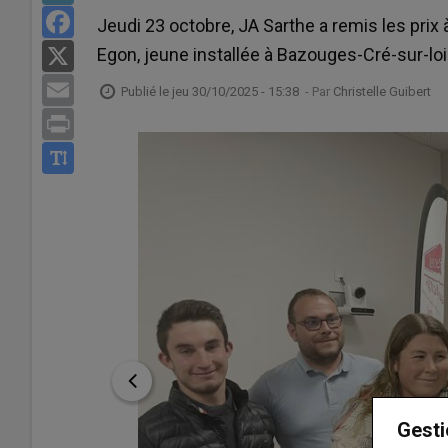
Facebook
Jeudi 23 octobre, JA Sarthe a remis les prix à 
Egon, jeune installée à Bazouges-Cré-sur-loi
X
Email
Publié le
jeu 30/10/2025 - 15:38
- Par
Christelle Guibert
Print
Gesti