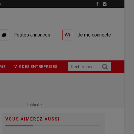
S
Petites annonces
Je me connecte
ME
VIE DES ENTREPRISES
Publicité
VOUS AIMEREZ AUSSI