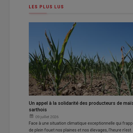
connecte"
passe"
LES PLUS LUS
Un appel à la solidarité des producteurs de maï
sarthois
09 juillet 2026
Face à une situation climatique exceptionnelle qui frap
de plein fouet nos plaines et nos élevages, l'heure n'est