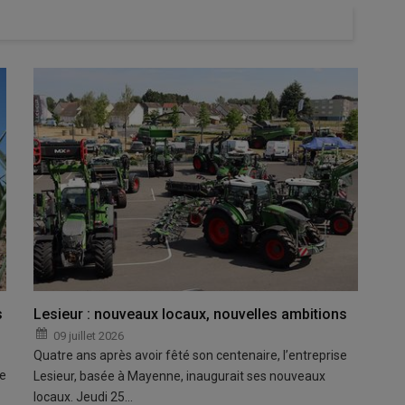
s
Lesieur : nouveaux locaux, nouvelles ambitions
09 juillet 2026
Quatre ans après avoir fêté son centenaire, l’entreprise
pe
Lesieur, basée à Mayenne, inaugurait ses nouveaux
locaux. Jeudi 25…