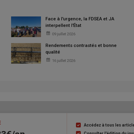
Face à l'urgence, la FDSEA et JA
interpellent l'État
09 juillet 2026
Rendements contrastés et bonne
qualité
16 juillet 2026
E
Accédez à tous les articl
Liste
à
Consulter l'édition du j