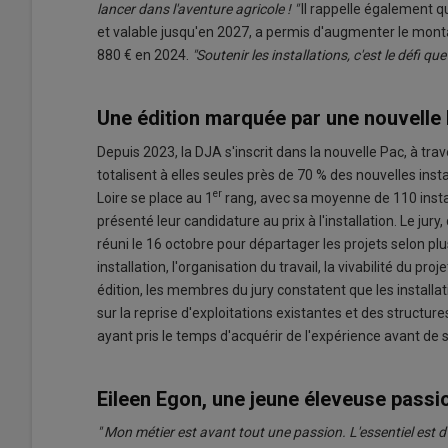
lancer dans l'aventure agricole ! "
Il rappelle également q
et valable jusqu'en 2027, a permis d'augmenter le mont
880 € en 2024.
"Soutenir les installations, c'est le défi qu
Une édition marquée par une nouvelle
Depuis 2023, la DJA s'inscrit dans la nouvelle Pac, à tra
totalisent à elles seules près de 70 % des nouvelles insta
er
Loire se place au 1
rang, avec sa moyenne de 110 instal
présenté leur candidature au prix à l'installation. Le jury
réuni le 16 octobre pour départager les projets selon plu
installation, l'organisation du travail, la vivabilité du p
édition, les membres du jury constatent que les instal
sur la reprise d'exploitations existantes et des structu
ayant pris le temps d'acquérir de l'expérience avant de s'
Eileen Egon, une jeune éleveuse pass
" Mon métier est avant tout une passion. L'essentiel est d'