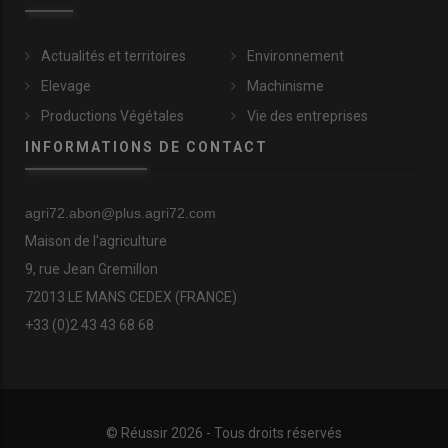
Actualités et territoires
Environnement
Elevage
Machinisme
Productions Végétales
Vie des entreprises
INFORMATIONS DE CONTACT
agri72.abon@plus.agri72.com
Maison de l'agriculture
9, rue Jean Gremillon
72013 LE MANS CEDEX (FRANCE)
+33 (0)2 43 43 68 68
© Réussir 2026 - Tous droits réservés