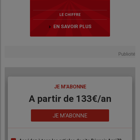
LE CHIFFRE
EN SAVOIR PLUS
Publicité
TITRE
JE M'ABONNE
Body
A partir de 133€/an
Lien
JE M'ABONNE