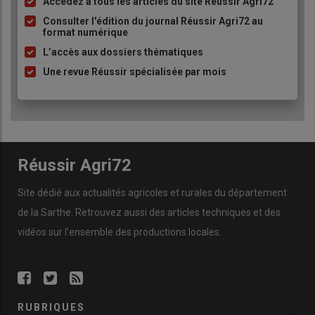
Accédez à tous les articles du site Réussir Agri72
Liste
à
Consulter l'édition du journal Réussir Agri72 au
format numérique
puce
L’accès aux dossiers thématiques
Une revue Réussir spécialisée par mois
Réussir Agri72
Site dédié aux actualités agricoles et rurales du département
de la Sarthe. Retrouvez aussi des articles techniques et des
vidéos
sur l’ensemble des productions locales.
RUBRIQUES