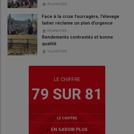
09 juillet 2026
Face à la crise fourragère, l'élevage
laitier réclame un plan d'urgence
30 juillet 2026
Rendements contrastés et bonne
qualité
16 juillet 2026
LE CHIFFRE
79 SUR 81
LE CHIFFRE
EN SAVOIR PLUS