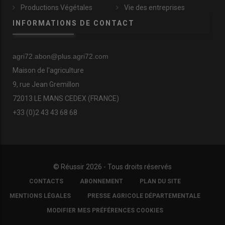
Productions Végétales
Vie des entreprises
INFORMATIONS DE CONTACT
agri72.abon@plus.agri72.com
Maison de l'agriculture
9, rue Jean Gremillon
72013 LE MANS CEDEX (FRANCE)
+33 (0)2 43 43 68 68
© Réussir 2026 - Tous droits réservés
FOOTER
CONTACTS
ABONNEMENT
PLAN DU SITE
COPYRIGHT
MENTIONS LÉGALES
PRESSE AGRICOLE DÉPARTEMENTALE
MODIFIER MES PRÉFÉRENCES COOKIES