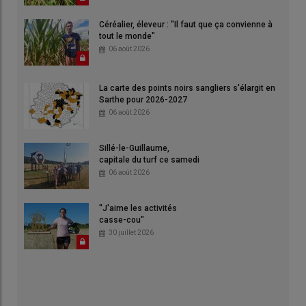
Céréalier, éleveur : "Il faut que ça convienne à
tout le monde"
06 août 2026
La carte des points noirs sangliers s'élargit en
Sarthe pour 2026-2027
06 août 2026
Sillé-le-Guillaume,
capitale du turf ce samedi
06 août 2026
"J'aime les activités
casse-cou"
30 juillet 2026