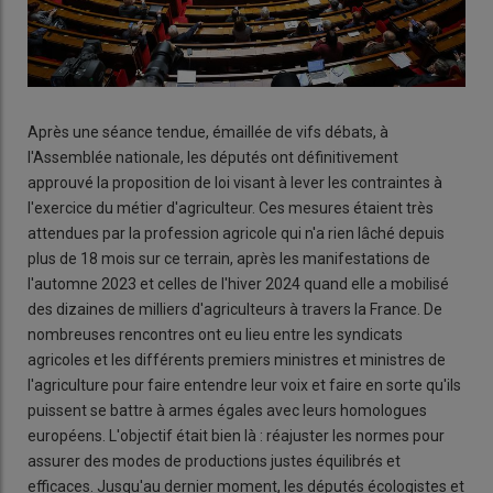
Après une séance tendue, émaillée de vifs débats, à
l'Assemblée nationale, les députés ont définitivement
approuvé la proposition de loi visant à lever les contraintes à
l'exercice du métier d'agriculteur. Ces mesures étaient très
attendues par la profession agricole qui n'a rien lâché depuis
plus de 18 mois sur ce terrain, après les manifestations de
l'automne 2023 et celles de l'hiver 2024 quand elle a mobilisé
des dizaines de milliers d'agriculteurs à travers la France. De
nombreuses rencontres ont eu lieu entre les syndicats
agricoles et les différents premiers ministres et ministres de
l'agriculture pour faire entendre leur voix et faire en sorte qu'ils
puissent se battre à armes égales avec leurs homologues
européens. L'objectif était bien là : réajuster les normes pour
assurer des modes de productions justes équilibrés et
efficaces. Jusqu'au dernier moment, les députés écologistes et