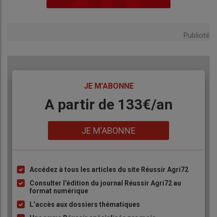
Publicité
TITRE
JE M'ABONNE
Body
A partir de 133€/an
Lien
JE M'ABONNE
Accédez à tous les articles du site Réussir Agri72
Liste
à
Consulter l'édition du journal Réussir Agri72 au
format numérique
puce
L’accès aux dossiers thématiques