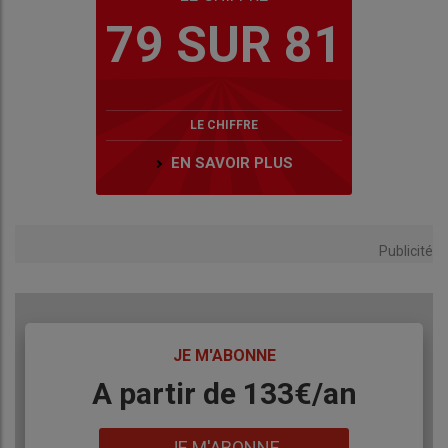
79 SUR 81
LE CHIFFRE
EN SAVOIR PLUS
Publicité
TITRE
JE M'ABONNE
Body
A partir de 133€/an
Lien
JE M'ABONNE