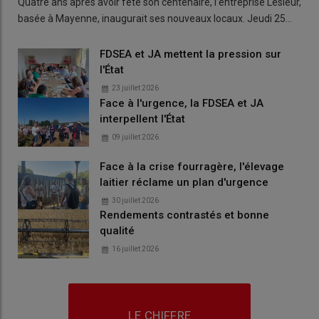
Quatre ans après avoir fêté son centenaire, l’entreprise Lesieur,
basée à Mayenne, inaugurait ses nouveaux locaux. Jeudi 25…
FDSEA et JA mettent la pression sur
l'État
23 juillet 2026
Face à l'urgence, la FDSEA et JA
interpellent l'État
09 juillet 2026
Face à la crise fourragère, l'élevage
laitier réclame un plan d'urgence
30 juillet 2026
Rendements contrastés et bonne
qualité
16 juillet 2026
LE CHIFFRE