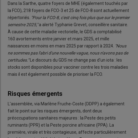
Dans la Sarthe, quatre foyers de MHE (également touchés par
la FCO), 218 foyers de FCO-3 et 25 de FCO-8 sont actuellement
répertoriés.
"Pour la FCO-8, c'est cinq fois plus que sur le premier
semestre 2025,"
a alerté Typhanie Grevet, conseillère sanitaire.
À cause de cette maladie vectorielle, le GDS a comptabilisé
160 avortements entre janvier et mars 2025, et mille
naissances en moins en mars 2025 par rapport à 2024.
"Nous
ne sommes pas l'abri d'une nouvelle vague, nous n'avons pas de
certitudes."
Le discours du GDS ne change pas d'un iota : les
stocks sont disponibles pour vacciner contre les trois maladies
mais il est également possible de prioriser la FCO.
Risques émergents
L'assemblée, via Marlène Fruche-Coste (DDPP) a également
fait le point sur les risques émergents, dont deux
préoccupations sanitaires majeures : la Peste des petits
ruminants (PPR) et
la Peste porcine africaine (PPA). La
première, virale et très contagieuse, affecte particulièrement