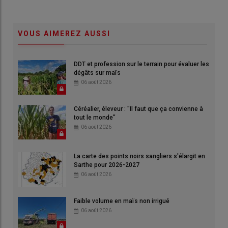
VOUS AIMEREZ AUSSI
DDT et profession sur le terrain pour évaluer les
dégâts sur maïs
06 août 2026
Céréalier, éleveur : "Il faut que ça convienne à
tout le monde"
06 août 2026
La carte des points noirs sangliers s'élargit en
Sarthe pour 2026-2027
06 août 2026
Faible volume en maïs non irrigué
06 août 2026