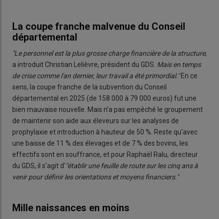
La coupe franche malvenue du Conseil
départemental
"Le personnel est la plus grosse charge financière de la structure
,
a introduit Christian Lelièvre, président du GDS.
Mais en temps
de crise comme l'an dernier, leur travail a été primordial."
En ce
sens, la coupe franche de la subvention du Conseil
départemental en 2025 (de 158 000 à 79 000 euros) fut une
bien mauvaise nouvelle. Mais n'a pas empêché le groupement
de maintenir son aide aux éleveurs sur les analyses de
prophylaxie et introduction à hauteur de 50 %. Reste qu'avec
une baisse de 11 % des élevages et de 7 % des bovins, les
effectifs sont en souffrance, et pour Raphaël Ralu, directeur
du GDS, il s'agit d'
"établir une feuille de route sur les cinq ans à
venir pour définir les orientations et moyens financiers."
Mille naissances en moins