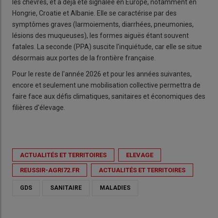
les chèvres, et a déjà été signalée en Europe, notamment en
Hongrie, Croatie et Albanie. Elle se caractérise par des
symptômes graves (larmoiements, diarrhées, pneumonies,
lésions des muqueuses), les formes aiguës étant souvent
fatales. La seconde (PPA) suscite l'inquiétude, car elle se situe
désormais aux portes de la frontière française.
Pour le reste de l'année 2026 et pour les années suivantes,
encore et seulement une mobilisation collective permettra de
faire face aux défis climatiques, sanitaires et économiques des
filières d'élevage.
ACTUALITÉS ET TERRITOIRES
ELEVAGE
REUSSIR-AGRI72.FR
ACTUALITÉS ET TERRITOIRES
GDS
SANITAIRE
MALADIES