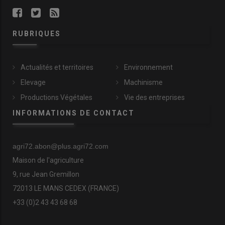
RUBRIQUES
Actualités et territoires
Environnement
Elevage
Machinisme
Productions Végétales
Vie des entreprises
INFORMATIONS DE CONTACT
agri72.abon@plus.agri72.com
Maison de l'agriculture
9, rue Jean Gremillon
72013 LE MANS CEDEX (FRANCE)
+33 (0)2 43 43 68 68