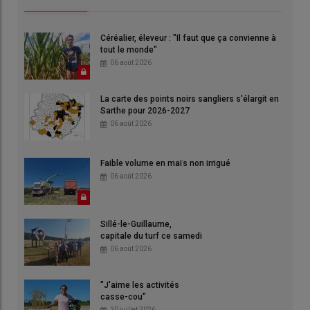
Céréalier, éleveur : "Il faut que ça convienne à
tout le monde"
06 août 2026
La carte des points noirs sangliers s'élargit en
Sarthe pour 2026-2027
06 août 2026
Faible volume en maïs non irrigué
06 août 2026
Sillé-le-Guillaume,
capitale du turf ce samedi
06 août 2026
"J'aime les activités
casse-cou"
30 juillet 2026