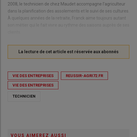
2008, le technicien de chez Maudet accompagne l'agriculteur
dans la planification des assolements et le suivi de ses cultures.
À quelques années de la retraite, Franck aime toujours autant
son métier qui le fait vivre au rythme des saisons auprès de ses
clients.
VIE DES ENTREPRISES
REUSSIR-AGRI72.FR
VIE DES ENTREPRISES
TECHNICIEN
VOUS AIMEREZ AUSSI