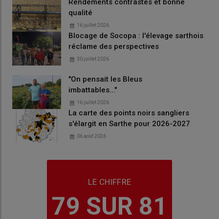
Rendements contrastés et bonne
qualité
16 juillet 2026
Blocage de Socopa : l'élevage sarthois
réclame des perspectives
30 juillet 2026
"On pensait les Bleus
imbattables..."
16 juillet 2026
La carte des points noirs sangliers
s'élargit en Sarthe pour 2026-2027
06 août 2026
LE CHIFFRE
79 SUR 81