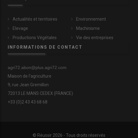
Actualités et territoires
Environnement
Elevage
Machinisme
Productions Végétales
Vie des entreprises
INFORMATIONS DE CONTACT
agri72.abon@plus.agri72.com
Maison de l'agriculture
9, rue Jean Gremillon
72013 LE MANS CEDEX (FRANCE)
+33 (0)2 43 43 68 68
© Réussir 2026 - Tous droits réservés