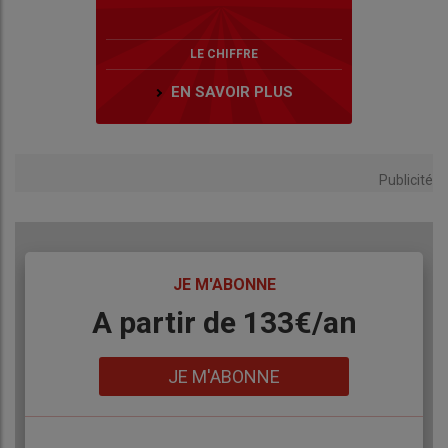
LE CHIFFRE
EN SAVOIR PLUS
Publicité
TITRE
JE M'ABONNE
Body
A partir de 133€/an
Lien
JE M'ABONNE