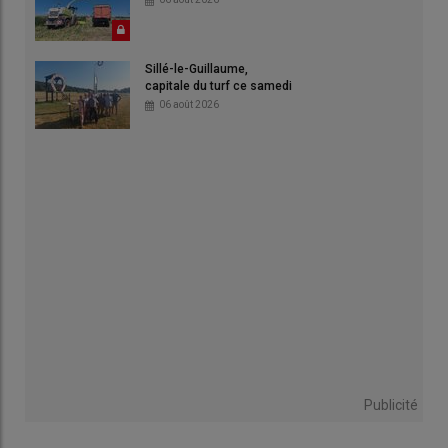
Sillé-le-Guillaume,
capitale du turf ce samedi
06 août 2026
Publicité