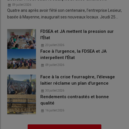
09 juillet 2026
Quatre ans après avoir fêté son centenaire, l’entreprise Lesieur,
basée à Mayenne, inaugurait ses nouveaux locaux. Jeudi 25…
FDSEA et JA mettent la pression sur
l'État
23 juillet 2026
Face à l'urgence, la FDSEA et JA
interpellent l'État
09 juillet 2026
Face à la crise fourragère, l'élevage
laitier réclame un plan d'urgence
30 juillet 2026
Rendements contrastés et bonne
qualité
16 juillet 2026