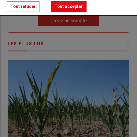
compte pour accéder à tout Réussir Agri72
Tout refuser
Tout accepter
Lien
Créez un compte
LES PLUS LUS