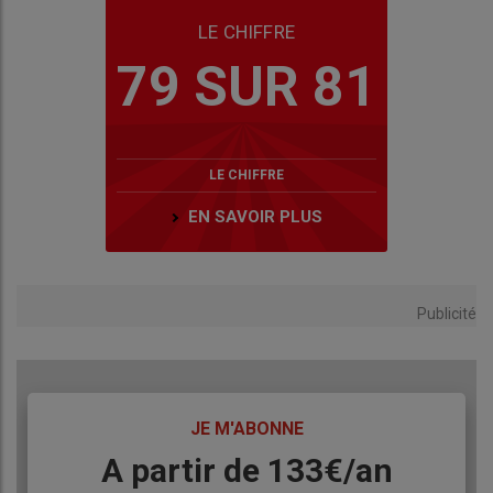
LE CHIFFRE
79 SUR 81
LE CHIFFRE
EN SAVOIR PLUS
Publicité
TITRE
JE M'ABONNE
Body
A partir de 133€/an