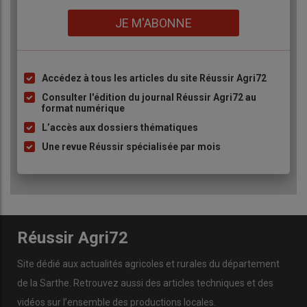
Lien
JE M'ABONNE
Accédez à tous les articles du site Réussir Agri72
Liste
à
Consulter l'édition du journal Réussir Agri72 au
format numérique
puce
L’accès aux dossiers thématiques
Une revue Réussir spécialisée par mois
Réussir Agri72
Site dédié aux actualités agricoles et rurales du département
de la Sarthe. Retrouvez aussi des articles techniques et des
vidéos
sur l’ensemble des productions locales.