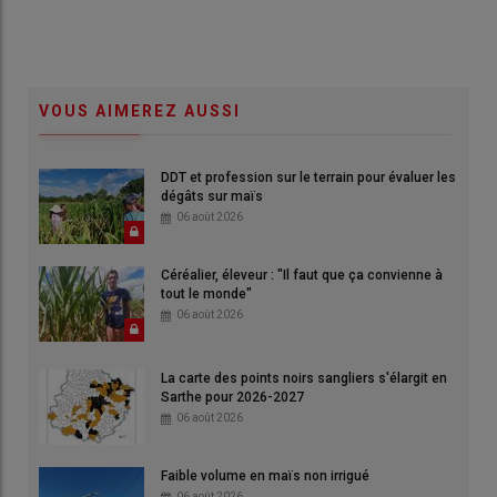
VOUS AIMEREZ AUSSI
DDT et profession sur le terrain pour évaluer les
dégâts sur maïs
06 août 2026
Céréalier, éleveur : "Il faut que ça convienne à
tout le monde"
06 août 2026
La carte des points noirs sangliers s'élargit en
Sarthe pour 2026-2027
06 août 2026
Faible volume en maïs non irrigué
06 août 2026