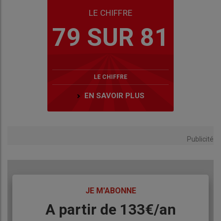
LE CHIFFRE
79 SUR 81
LE CHIFFRE
EN SAVOIR PLUS
Publicité
TITRE
JE M'ABONNE
Body
A partir de 133€/an