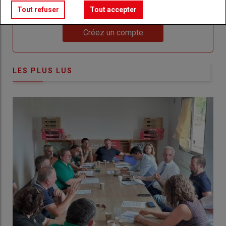
compte pour accéder à tout Réussir Agri72
Tout refuser
Tout accepter
Lien
Créez un compte
LES PLUS LUS