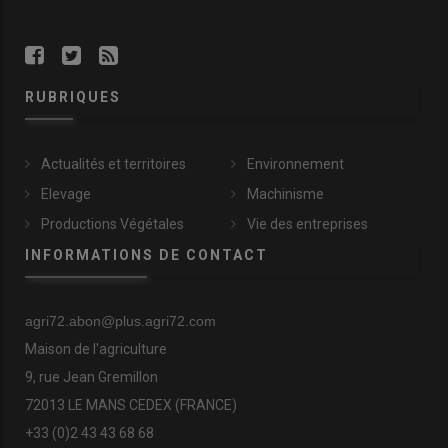
RUBRIQUES
Actualités et territoires
Environnement
Elevage
Machinisme
Productions Végétales
Vie des entreprises
INFORMATIONS DE CONTACT
agri72.abon@plus.agri72.com
Maison de l'agriculture
9, rue Jean Gremillon
72013 LE MANS CEDEX (FRANCE)
+33 (0)2 43 43 68 68