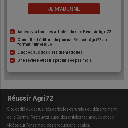
Lien
JE M'ABONNE
Accédez à tous les articles du site Réussir Agri72
Liste
à
Consulter l'édition du journal Réussir Agri72 au
format numérique
puce
L’accès aux dossiers thématiques
Une revue Réussir spécialisée par mois
Réussir Agri72
Site dédié aux actualités agricoles et rurales du département
de la Sarthe. Retrouvez aussi des articles techniques et des
vidéos
sur l’ensemble des productions locales.