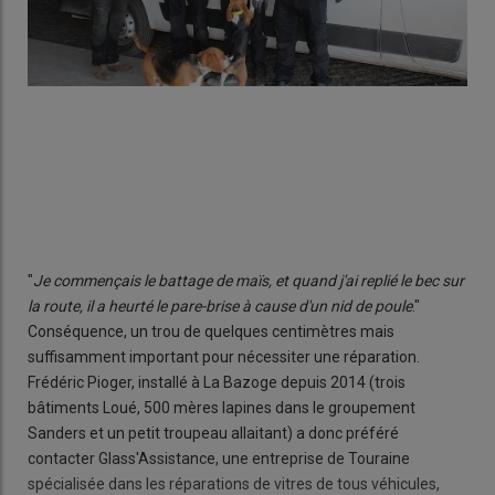
"
Je commençais le battage de maïs, et quand j'ai replié le bec sur
la route, il a heurté le pare-brise à cause d'un nid de poule
."
Conséquence, un trou de quelques centimètres mais
suffisamment important pour nécessiter une réparation.
Frédéric Pioger, installé à La Bazoge depuis 2014 (trois
bâtiments Loué, 500 mères lapines dans le groupement
Sanders et un petit troupeau allaitant) a donc préféré
contacter Glass'Assistance, une entreprise de Touraine
spécialisée dans les réparations de vitres de tous véhicules,