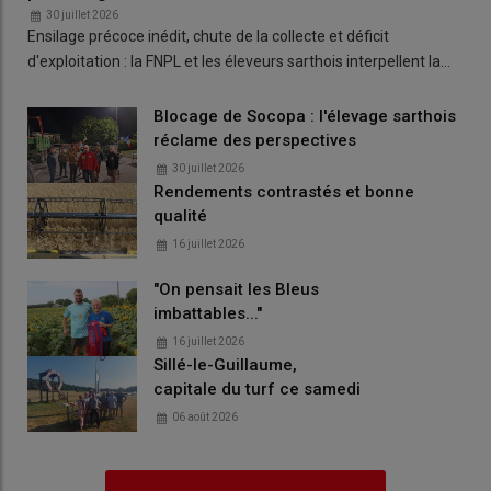
30 juillet 2026
Ensilage précoce inédit, chute de la collecte et déficit
d'exploitation : la FNPL et les éleveurs sarthois interpellent la…
Blocage de Socopa : l'élevage sarthois
réclame des perspectives
30 juillet 2026
Rendements contrastés et bonne
qualité
16 juillet 2026
"On pensait les Bleus
imbattables..."
16 juillet 2026
Sillé-le-Guillaume,
capitale du turf ce samedi
06 août 2026