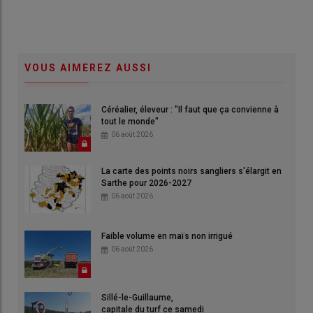
VOUS AIMEREZ AUSSI
Céréalier, éleveur : "Il faut que ça convienne à
tout le monde"
06 août 2026
La carte des points noirs sangliers s'élargit en
Sarthe pour 2026-2027
06 août 2026
Faible volume en maïs non irrigué
06 août 2026
Sillé-le-Guillaume,
capitale du turf ce samedi