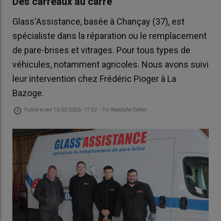
Des carreaux au carré
Glass'Assistance, basée à Chançay (37), est
spécialiste dans la réparation ou le remplacement
de pare-brises et vitrages. Pour tous types de
véhicules, notamment agricoles. Nous avons suivi
leur intervention chez Frédéric Pioger à La
Bazoge.
Publié le
ven 13/02/2026 - 17:52
- Par
Rodolphe Tréhet