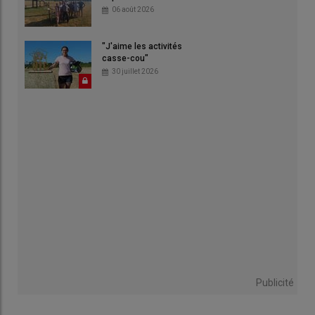
06 août 2026
"J'aime les activités
casse-cou"
30 juillet 2026
Publicité