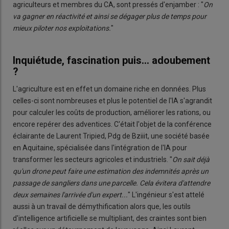
agriculteurs et membres du CA, sont pressés d'enjamber : "
On
va gagner en réactivité et ainsi se dégager plus de temps pour
mieux piloter nos exploitations.
"
Inquiétude, fascination puis... adoubement
?
L'agriculture est en effet un domaine riche en données. Plus
celles-ci sont nombreuses et plus le potentiel de l'IA s'agrandit
pour calculer les coûts de production, améliorer les rations, ou
encore repérer des adventices. C'était l'objet de la conférence
éclairante de Laurent Tripied, Pdg de Bziiit, une société basée
en Aquitaine, spécialisée dans l'intégration de l'IA pour
transformer les secteurs agricoles et industriels. "
On sait déjà
qu'un drone peut faire une estimation des indemnités après un
passage de sangliers dans une parcelle. Cela évitera d'attendre
deux semaines l'arrivée d'un expert...
" L'ingénieur s'est attelé
aussi à un travail de démythification alors que, les outils
d'intelligence artificielle se multipliant, des craintes sont bien