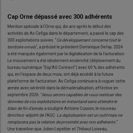
Cap Orne dépassé avec 300 adhérents
Mention spéciale à l'Orne qui, dix ans après le début des
activités de As Cefiga dans le département, a passé le cap des
300 exploitations suivies. "
Ce développement concerne tout le
territoire ornais
", a précisé le président Dominique Defay. 2024
a été marquée également par la digitalisation de la facturation.
Le mouvement a été idéalement enclenché (déploiement du
bureau numérique "Esp'AS Connect") avec 60 % des adhérents
qui, en l'espace de deux mois, ont déjà accédé à la future
plateforme de facturation. As Cefiga continuera à voguer cette
année avec sérénité dans la dématérialisation, effective en
septembre 2026. "
Nous serons capables de vous restituer des
données de vos exploitations en instantané sans attendre le
bilan de fin d'année
, a souligné Antoine Cusson, le nouveau
directeur-adjoint de l'AGC.
La digitalisation est un outil mais ne
remplacera pas la relation de proximité avec nos adhérents.
"
Une transition que Julien Lepeltier et Thibaut Loiseau,