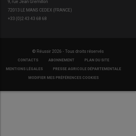
9, rue Jean Gremillon
72013 LE MANS CEDEX (FRANCE)
+33 (0)2 43 43 68 68
© Réussir 2026 - Tous droits réservés
FOOTER
CONTACTS
ABONNEMENT
PLAN DU SITE
COPYRIGHT
MENTIONS LÉGALES
PRESSE AGRICOLE DÉPARTEMENTALE
MODIFIER MES PRÉFÉRENCES COOKIES