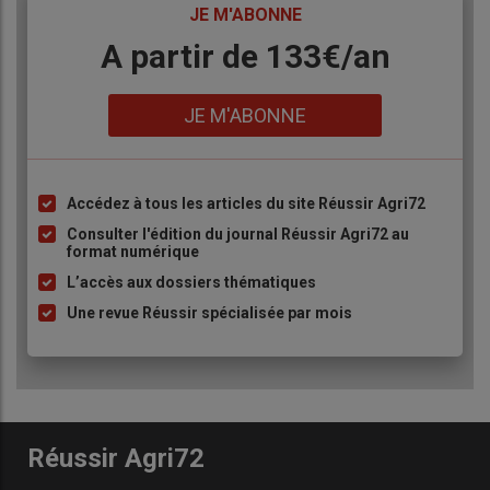
TITRE
JE M'ABONNE
Body
A partir de 133€/an
Lien
JE M'ABONNE
Accédez à tous les articles du site Réussir Agri72
Liste
à
Consulter l'édition du journal Réussir Agri72 au
format numérique
puce
L’accès aux dossiers thématiques
Une revue Réussir spécialisée par mois
Réussir Agri72