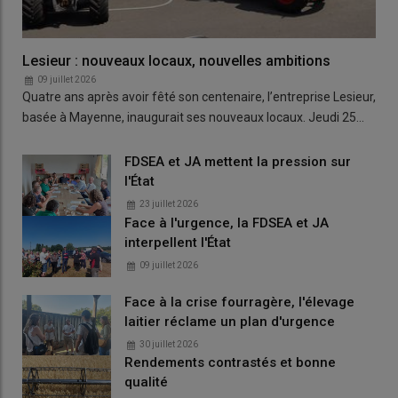
Lesieur : nouveaux locaux, nouvelles ambitions
09 juillet 2026
Quatre ans après avoir fêté son centenaire, l’entreprise Lesieur,
basée à Mayenne, inaugurait ses nouveaux locaux. Jeudi 25…
FDSEA et JA mettent la pression sur
l'État
23 juillet 2026
Face à l'urgence, la FDSEA et JA
interpellent l'État
09 juillet 2026
Face à la crise fourragère, l'élevage
laitier réclame un plan d'urgence
30 juillet 2026
Rendements contrastés et bonne
qualité