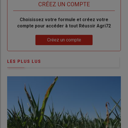
titre
TITRE
CRÉEZ UN COMPTE
Body
Choisissez votre formule et créez votre
compte pour accéder à tout Réussir Agri72
Lien
Créez un compte
LES PLUS LUS