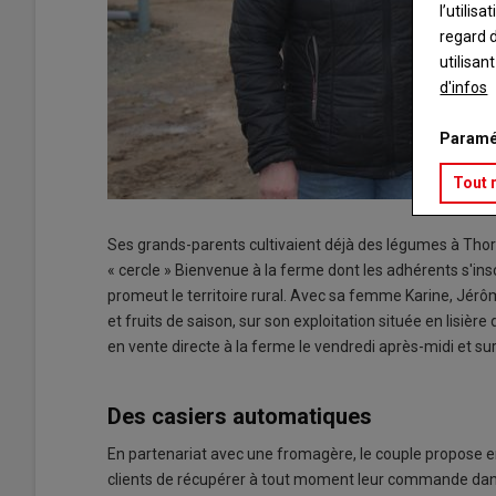
l’utilis
regard d
utilisan
d'infos
Paramé
Tout 
Ses grands-parents cultivaient déjà des légumes à Thorée
« cercle » Bienvenue à la ferme dont les adhérents s'in
promeut le territoire rural. Avec sa femme Karine, Jé
et fruits de saison, sur son exploitation située en lisiè
en vente directe à la ferme le vendredi après-midi et sur
Des casiers automatiques
En partenariat avec une fromagère, le couple propose en p
clients de récupérer à tout moment leur commande dan