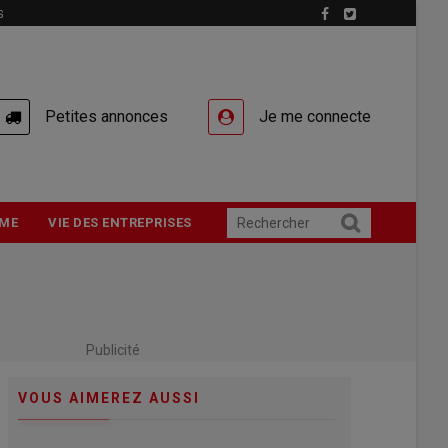
S
Petites annonces
Je me connecte
ME
VIE DES ENTREPRISES
Publicité
VOUS AIMEREZ AUSSI