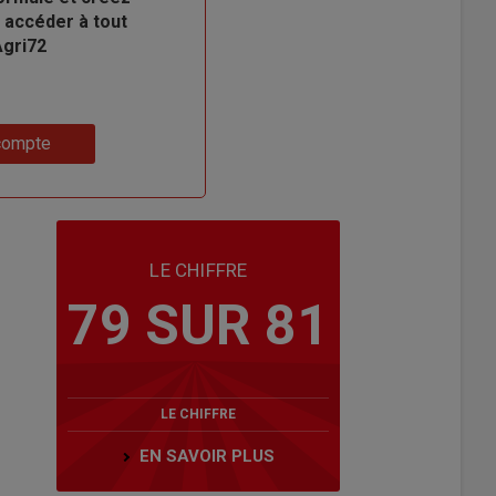
 accéder à tout
Agri72
compte
LE CHIFFRE
79 SUR 81
LE CHIFFRE
EN SAVOIR PLUS