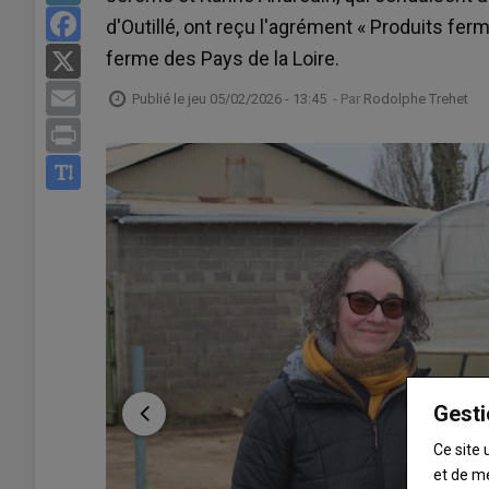
Facebook
d'Outillé, ont reçu l'agrément « Produits fer
ferme des Pays de la Loire.
X
Email
Publié le
jeu 05/02/2026 - 13:45
- Par
Rodolphe Trehet
Print
Gesti
Ce site 
et de m