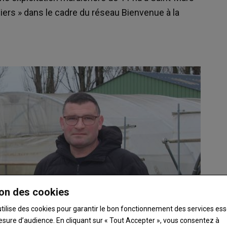
miers » dans le cadre du réseau Bienvenue à la
on des cookies
utilise des cookies pour garantir le bon fonctionnement des services ess
esure d’audience. En cliquant sur « Tout Accepter », vous consentez à