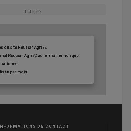
Publicité
es du site Réussir Agri72
ournal Réussir Agri72 au format numérique
ématiques
lisée par mois
INFORMATIONS DE CONTACT