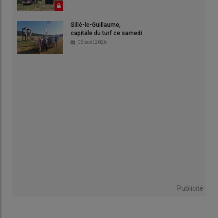
Sillé-le-Guillaume,
capitale du turf ce samedi
06 août 2026
Publicité