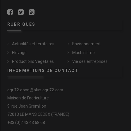
RUBRIQUES
Actualités et territoires
Environnement
Elevage
Machinisme
Productions Végétales
Vie des entreprises
INFORMATIONS DE CONTACT
agri72.abon@plus.agri72.com
Maison de l'agriculture
9, rue Jean Gremillon
72013 LE MANS CEDEX (FRANCE)
+33 (0)2 43 43 68 68