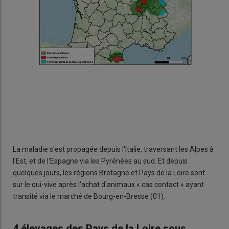
La maladie s'est propagée depuis l'Italie, traversant les Alpes à
l'Est, et de l'Espagne via les Pyrénées au sud. Et depuis
quelques jours, les régions Bretagne et Pays de la Loire sont
sur le qui-vive après l'achat d'animaux « cas contact » ayant
transité via le marché de Bourg-en-Bresse (01).
4 élevages des Pays de la Loire sous