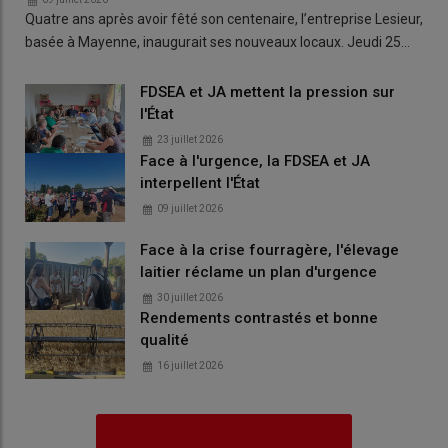
Quatre ans après avoir fêté son centenaire, l’entreprise Lesieur,
basée à Mayenne, inaugurait ses nouveaux locaux. Jeudi 25…
FDSEA et JA mettent la pression sur
l'État
23 juillet 2026
Face à l'urgence, la FDSEA et JA
interpellent l'État
09 juillet 2026
Face à la crise fourragère, l'élevage
laitier réclame un plan d'urgence
30 juillet 2026
Rendements contrastés et bonne
qualité
16 juillet 2026