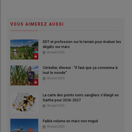
VOUS AIMEREZ AUSSI
DDT et profession sur le terrain pour évaluer les
dégâts sur maïs
06 août 2026
Céréalier, éleveur : "Il faut que ça convienne à
tout le monde"
06 août 2026
La carte des points noirs sangliers s'élargit en
Sarthe pour 2026-2027
06 août 2026
Faible volume en maïs non irrigué
06 août 2026