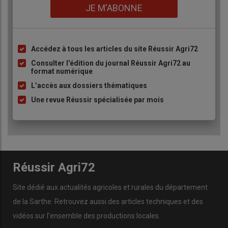
Lien
JE M'ABONNE
Accédez à tous les articles du site Réussir Agri72
Liste
à
Consulter l'édition du journal Réussir Agri72 au
format numérique
puce
L’accès aux dossiers thématiques
Une revue Réussir spécialisée par mois
Réussir Agri72
Site dédié aux actualités agricoles et rurales du département
de la Sarthe. Retrouvez aussi des articles techniques et des
vidéos
sur l’ensemble des productions locales.