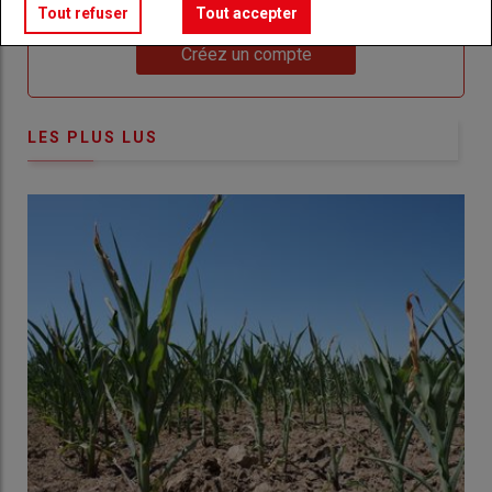
compte pour accéder à tout Réussir Agri72
Tout refuser
Tout accepter
Lien
Créez un compte
LES PLUS LUS