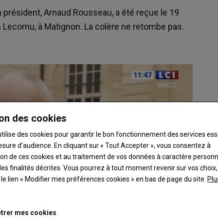
 président, Arnaud Rousseau, a été reçue le 19
 Lecornu, à Matignon. La colère ne retombe pas.
on des cookies
utilise des cookies pour garantir le bon fonctionnement des services ess
esure d’audience. En cliquant sur « Tout Accepter », vous consentez à
ation de ces cookies et au traitement de vos données à caractère person
es finalités décrites. Vous pourrez à tout moment revenir sur vos choix,
t le lien « Modifier mes préférences cookies » en bas de page du site.
Plu
trer mes cookies