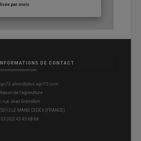
lisée par mois
INFORMATIONS DE CONTACT
agri72.abon@plus.agri72.com
Maison de l'agriculture
9, rue Jean Gremillon
72013 LE MANS CEDEX (FRANCE)
+33 (0)2 43 43 68 68