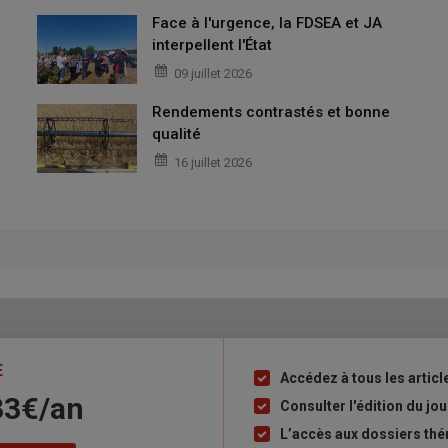
Face à l'urgence, la FDSEA et JA
interpellent l'État
09 juillet 2026
Rendements contrastés et bonne
qualité
16 juillet 2026
E
Accédez à tous les articl
Liste
33€/an
à
Consulter l'édition du j
puce
L’accès aux dossiers th