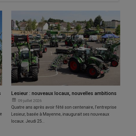
s
Lesieur : nouveaux locaux, nouvelles ambitions
09 juillet 2026
Quatre ans après avoir fêté son centenaire, l’entreprise
pe
Lesieur, basée à Mayenne, inaugurait ses nouveaux
locaux. Jeudi 25…