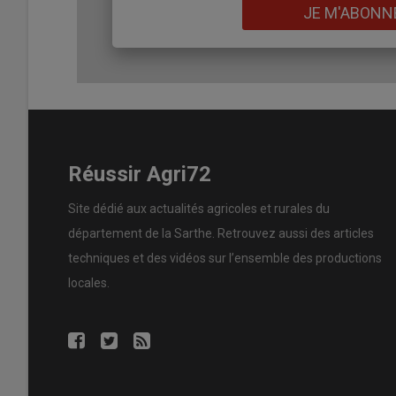
Lien
JE M'ABONN
Réussir Agri72
Site dédié aux actualités agricoles et rurales du
département de la Sarthe. Retrouvez aussi des articles
techniques et des
vidéos
sur l’ensemble des productions
locales.