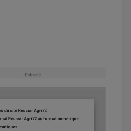
Publicité
es du site Réussir Agri72
ournal Réussir Agri72 au format numérique
ématiques