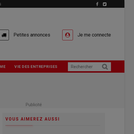
S
Petites annonces
Je me connecte
ME
VIE DES ENTREPRISES
Publicité
VOUS AIMEREZ AUSSI