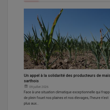
Un appel à la solidarité des producteurs de maï
sarthois
09 juillet 2026
Face à une situation climatique exceptionnelle qui frap
de plein fouet nos plaines et nos élevages, l'heure n'est
plus aux…