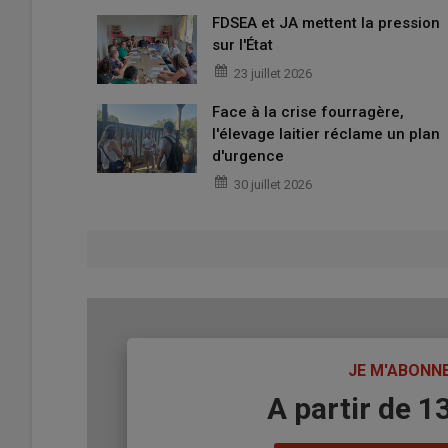
FDSEA et JA mettent la pression
sur l'État
23 juillet 2026
Face à la crise fourragère,
l'élevage laitier réclame un plan
d'urgence
30 juillet 2026
TITRE
JE M'ABONN
Body
A partir de 1