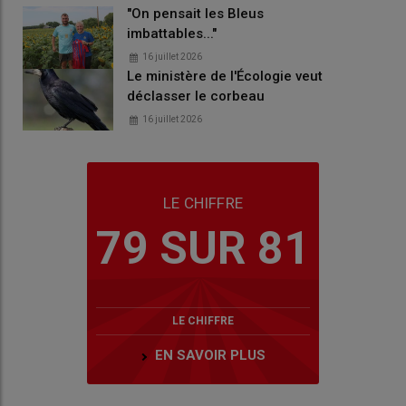
"On pensait les Bleus
imbattables..."
16 juillet 2026
Le ministère de l'Écologie veut
déclasser le corbeau
16 juillet 2026
LE CHIFFRE
79 SUR 81
LE CHIFFRE
EN SAVOIR PLUS