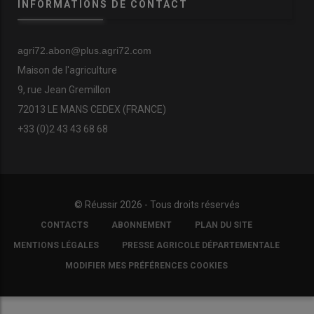
INFORMATIONS DE CONTACT
agri72.abon@plus.agri72.com
Maison de l'agriculture
9, rue Jean Gremillon
72013 LE MANS CEDEX (FRANCE)
+33 (0)2 43 43 68 68
© Réussir 2026 - Tous droits réservés
FOOTER
CONTACTS
ABONNEMENT
PLAN DU SITE
COPYRIGHT
MENTIONS LÉGALES
PRESSE AGRICOLE DÉPARTEMENTALE
MODIFIER MES PRÉFÉRENCES COOKIES