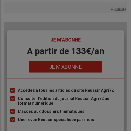
Publicité
TITRE
JE M'ABONNE
Body
A partir de 133€/an
Lien
JE M'ABONNE
Accédez à tous les articles du site Réussir Agri72
Liste
à
Consulter l'édition du journal Réussir Agri72 au
format numérique
puce
L’accès aux dossiers thématiques
Une revue Réussir spécialisée par mois