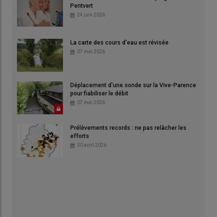
Pentvert
24 juin 2026
La carte des cours d'eau est révisée
07 mai 2026
Déplacement d'une sonde sur la Vive-Parence
pour fiabiliser le débit
07 mai 2026
Prélèvements records : ne pas relâcher les
efforts
30 avril 2026