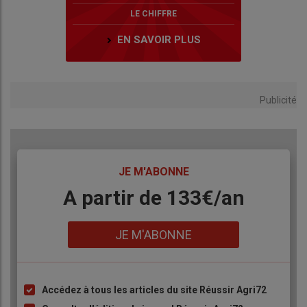
LE CHIFFRE
EN SAVOIR PLUS
Publicité
TITRE
JE M'ABONNE
Body
A partir de 133€/an
Lien
JE M'ABONNE
Accédez à tous les articles du site Réussir Agri72
Liste