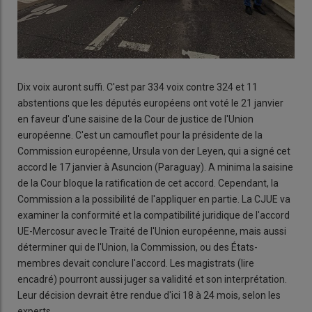
Dix voix auront suffi. C'est par 334 voix contre 324 et 11
abstentions que les députés européens ont voté le 21 janvier
en faveur d'une saisine de la Cour de justice de l'Union
européenne. C'est un camouflet pour la présidente de la
Commission européenne, Ursula von der Leyen, qui a signé cet
accord le 17 janvier à Asuncion (Paraguay). A minima la saisine
de la Cour bloque la ratification de cet accord. Cependant, la
Commission a la possibilité de l'appliquer en partie. La CJUE va
examiner la conformité et la compatibilité juridique de l'accord
UE-Mercosur avec le Traité de l'Union européenne, mais aussi
déterminer qui de l'Union, la Commission, ou des États-
membres devait conclure l'accord. Les magistrats (lire
encadré) pourront aussi juger sa validité et son interprétation.
Leur décision devrait être rendue d'ici 18 à 24 mois, selon les
experts.