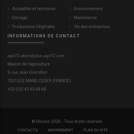
Actualités et territoires
Environnement
Elevage
Machinisme
Productions Végétales
Vie des entreprises
INFORMATIONS DE CONTACT
agri72.abon@plus.agri72.com
Maison de l'agriculture
9, rue Jean Gremillon
72013 LE MANS CEDEX (FRANCE)
+33 (0)2 43 43 68 68
© Réussir 2026 - Tous droits réservés
FOOTER
CONTACTS
ABONNEMENT
PLAN DU SITE
COPYRIGHT