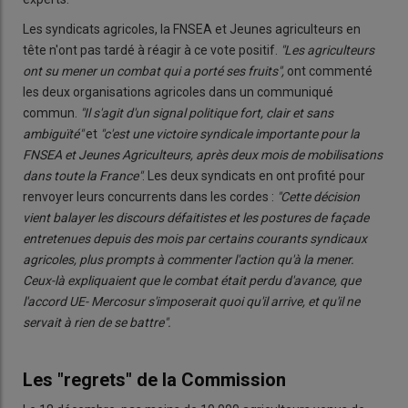
Les syndicats agricoles, la FNSEA et Jeunes agriculteurs en
tête n'ont pas tardé à réagir à ce vote positif.
"Les agriculteurs
ont su mener un combat qui a porté ses fruits",
ont commenté
les deux organisations agricoles dans un communiqué
commun.
"Il s'agit d'un signal politique fort, clair et sans
ambiguïté"
et
"c'est une victoire syndicale importante pour la
FNSEA et Jeunes Agriculteurs, après deux mois de mobilisations
dans toute la France"
. Les deux syndicats en ont profité pour
renvoyer leurs concurrents dans les cordes :
"Cette décision
vient balayer les discours défaitistes et les postures de façade
entretenues depuis des mois par certains courants syndicaux
agricoles, plus prompts à commenter l'action qu'à la mener.
Ceux-là expliquaient que le combat était perdu d'avance, que
l'accord UE- Mercosur s'imposerait quoi qu'il arrive, et qu'il ne
servait à rien de se battre".
Les "regrets" de la Commission