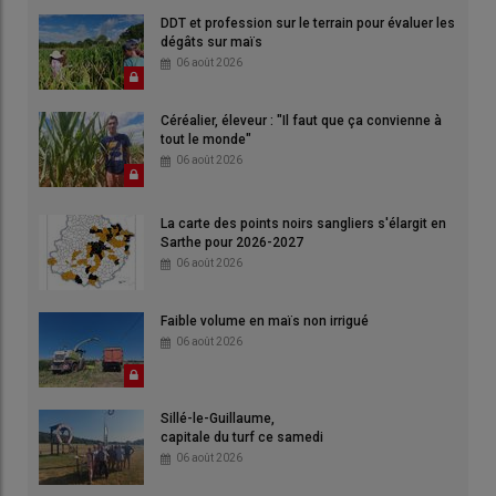
DDT et profession sur le terrain pour évaluer les
dégâts sur maïs
06 août 2026
Céréalier, éleveur : "Il faut que ça convienne à
tout le monde"
06 août 2026
La carte des points noirs sangliers s'élargit en
Sarthe pour 2026-2027
06 août 2026
Faible volume en maïs non irrigué
06 août 2026
Sillé-le-Guillaume,
capitale du turf ce samedi
06 août 2026