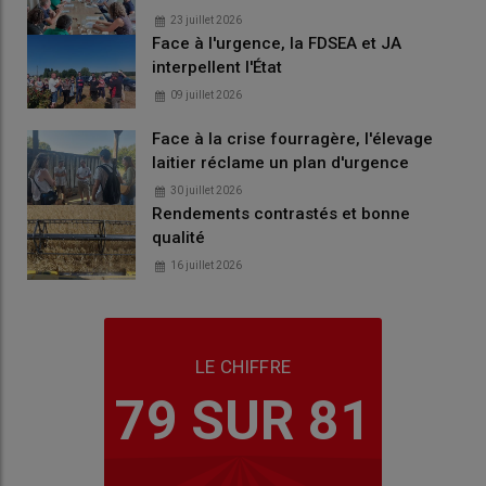
23 juillet 2026
Face à l'urgence, la FDSEA et JA
interpellent l'État
09 juillet 2026
Face à la crise fourragère, l'élevage
laitier réclame un plan d'urgence
30 juillet 2026
Rendements contrastés et bonne
qualité
16 juillet 2026
LE CHIFFRE
79 SUR 81