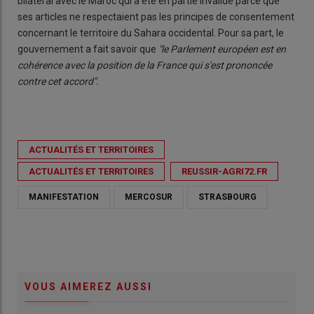
bilatéral avec le Maroc qui a été en partie invalidé parce que
ses articles ne respectaient pas les principes de consentement
concernant le territoire du Sahara occidental. Pour sa part, le
gouvernement a fait savoir que
"le Parlement européen est en
cohérence avec la position de la France qui s'est prononcée
contre cet accord".
ACTUALITÉS ET TERRITOIRES
ACTUALITÉS ET TERRITOIRES
REUSSIR-AGRI72.FR
MANIFESTATION
MERCOSUR
STRASBOURG
VOUS AIMEREZ AUSSI