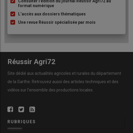
à
Consulter l'édition du journal Réussir Agri72 au
format numérique
puce
L’accès aux dossiers thématiques
Une revue Réussir spécialisée par mois
Réussir Agri72
Site dédié aux actualités agricoles et rurales du département
de la Sarthe. Retrouvez aussi des articles techniques et des
vidéos
sur l’ensemble des productions locales.
RUBRIQUES