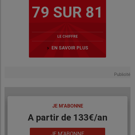
79 SUR 81
LE CHIFFRE
EN SAVOIR PLUS
Publicité
TITRE
JE M'ABONNE
Body
A partir de 133€/an
Lien
JE M'ABONNE