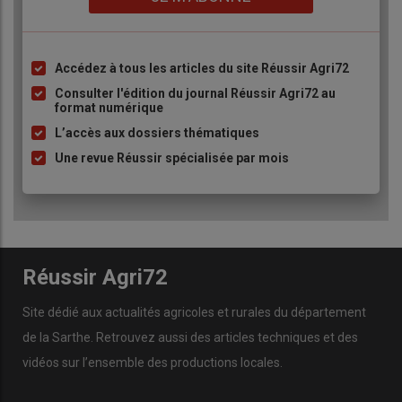
Accédez à tous les articles du site Réussir Agri72
Liste
à
Consulter l'édition du journal Réussir Agri72 au
format numérique
puce
L’accès aux dossiers thématiques
Une revue Réussir spécialisée par mois
Réussir Agri72
Site dédié aux actualités agricoles et rurales du département
de la Sarthe. Retrouvez aussi des articles techniques et des
vidéos
sur l’ensemble des productions locales.