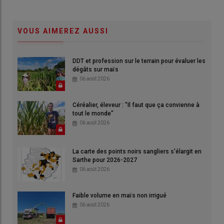
VOUS AIMEREZ AUSSI
DDT et profession sur le terrain pour évaluer les
dégâts sur maïs
06 août 2026
Céréalier, éleveur : "Il faut que ça convienne à
tout le monde"
06 août 2026
La carte des points noirs sangliers s'élargit en
Sarthe pour 2026-2027
06 août 2026
Faible volume en maïs non irrigué
06 août 2026