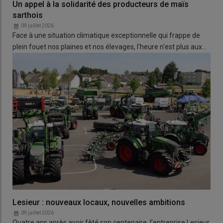
Un appel à la solidarité des producteurs de maïs
sarthois
09 juillet 2026
Face à une situation climatique exceptionnelle qui frappe de
plein fouet nos plaines et nos élevages, l'heure n'est plus aux…
Lesieur : nouveaux locaux, nouvelles ambitions
09 juillet 2026
Quatre ans après avoir fêté son centenaire, l’entreprise Lesieur,