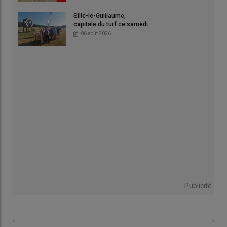
Sillé-le-Guillaume,
capitale du turf ce samedi
06 août 2026
Publicité