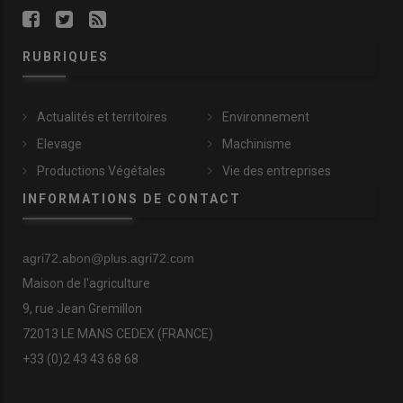
RUBRIQUES
Actualités et territoires
Environnement
Elevage
Machinisme
Productions Végétales
Vie des entreprises
INFORMATIONS DE CONTACT
agri72.abon@plus.agri72.com
Maison de l'agriculture
9, rue Jean Gremillon
72013 LE MANS CEDEX (FRANCE)
+33 (0)2 43 43 68 68