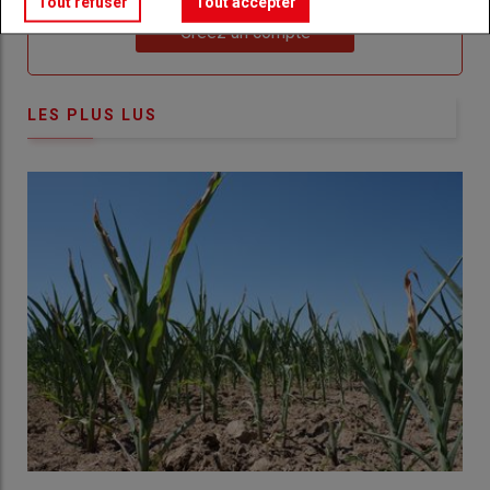
Tout refuser
Tout accepter
Lien
Créez un compte
LES PLUS LUS