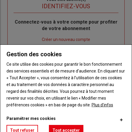
titre
TITRE
IDENTIFIEZ-VOUS
Body
Connectez-vous à votre compte pour profiter
de votre abonnement
Lien
Créer un nouveau compte
"Créer
Lien
Réinitialiser votre mot de passe
Gestion des cookies
un
"Réinitialiser
Lien
nouveau
votre
Je me connecte
Ce site utilise des cookies pour garantir le bon fonctionnement
"Je
compte"
mot
des services essentiels et de mesure d’audience. En cliquant sur
me
de
« Tout Accepter », vous consentez à l’utilisation de ces cookies
connecte"
passe"
et au traitement de vos données à caractère personnel au
regard des finalités décrites. Vous pourrez à tout moment
Sous-
Vous n'êtes pas abonné(e)
titre
revenir sur vos choix, en utilisant le lien « Modifier mes
TITRE
CRÉEZ UN COMPTE
préférences cookies » en bas de page du site.
Plus d'infos
Body
Choisissez votre formule et créez votre
Paramétrer mes cookies
compte pour accéder à tout Réussir Agri72
Tout refuser
Tout accepter