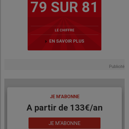
79 SUR 81
LE CHIFFRE
EN SAVOIR PLUS
Publicité
TITRE
JE M'ABONNE
Body
A partir de 133€/an
Lien
JE M'ABONNE