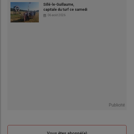
Sillé-le-Guillaume,
capitale du turf ce samedi
06 août 2026
Publicité
Sous-
Vous êtes abonné(e)