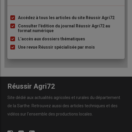
Accédez à tous les articles du site Réussir Agri72
Liste
à
Consulter l'édition du journal Réussir Agri72 au
format numérique
puce
L’accès aux dossiers thématiques
Une revue Réussir spécialisée par mois
Réussir Agri72
Site dédié aux actualités agricoles et rurales du département
de la Sarthe. Retrouvez aussi des articles techniques et des
vidéos
sur l’ensemble des productions locales.