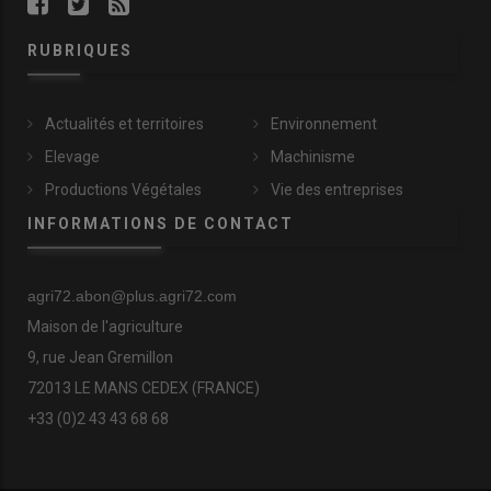
RUBRIQUES
Actualités et territoires
Environnement
Elevage
Machinisme
Productions Végétales
Vie des entreprises
INFORMATIONS DE CONTACT
agri72.abon@plus.agri72.com
Maison de l'agriculture
9, rue Jean Gremillon
72013 LE MANS CEDEX (FRANCE)
+33 (0)2 43 43 68 68