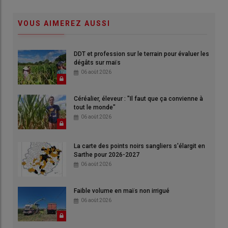
VOUS AIMEREZ AUSSI
DDT et profession sur le terrain pour évaluer les
dégâts sur maïs
06 août 2026
Céréalier, éleveur : "Il faut que ça convienne à
tout le monde"
06 août 2026
La carte des points noirs sangliers s'élargit en
Sarthe pour 2026-2027
06 août 2026
Faible volume en maïs non irrigué
06 août 2026