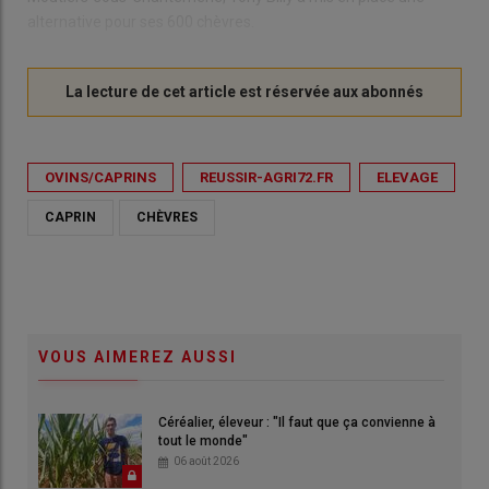
alternative pour ses 600 chèvres.
OVINS/CAPRINS
REUSSIR-AGRI72.FR
ELEVAGE
CAPRIN
CHÈVRES
VOUS AIMEREZ AUSSI
Céréalier, éleveur : "Il faut que ça convienne à
tout le monde"
06 août 2026