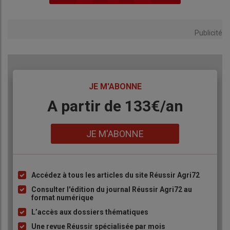
Publicité
TITRE
JE M'ABONNE
Body
A partir de 133€/an
Lien
JE M'ABONNE
Accédez à tous les articles du site Réussir Agri72
Liste
à
Consulter l'édition du journal Réussir Agri72 au
format numérique
puce
L’accès aux dossiers thématiques
Une revue Réussir spécialisée par mois