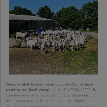
Depuis le début des mesures en 1900, l'été 2025 se classe
parmi les plus chauds enregistrés, derrière 2003 et 2022. Un
scénario voué à se reproduire, et qui impacte les productions
animales, notamment laitières. Dans son exploitation de
Moutiers-sous-Chantemerle, Tony Billy a mis en place une