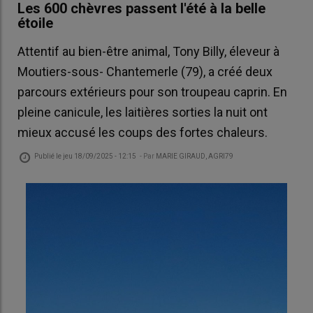
Les 600 chèvres passent l'été à la belle
étoile
Attentif au bien-être animal, Tony Billy, éleveur à
Moutiers-sous- Chantemerle (79), a créé deux
parcours extérieurs pour son troupeau caprin. En
pleine canicule, les laitières sorties la nuit ont
mieux accusé les coups des fortes chaleurs.
Publié le
jeu 18/09/2025 - 12:15
- Par
MARIE GIRAUD, AGRI79