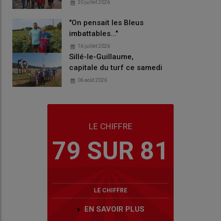
30 juillet 2026
"On pensait les Bleus
imbattables..."
16 juillet 2026
Sillé-le-Guillaume,
capitale du turf ce samedi
06 août 2026
LE CHIFFRE
79 SUR 81
LE CHIFFRE
EN SAVOIR PLUS