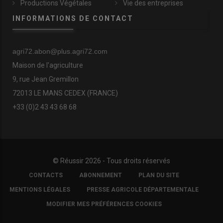
Productions Végétales
Vie des entreprises
INFORMATIONS DE CONTACT
agri72.abon@plus.agri72.com
Maison de l'agriculture
9, rue Jean Gremillon
72013 LE MANS CEDEX (FRANCE)
+33 (0)2 43 43 68 68
© Réussir 2026 - Tous droits réservés
FOOTER
CONTACTS
ABONNEMENT
PLAN DU SITE
COPYRIGHT
MENTIONS LÉGALES
PRESSE AGRICOLE DÉPARTEMENTALE
MODIFIER MES PRÉFÉRENCES COOKIES