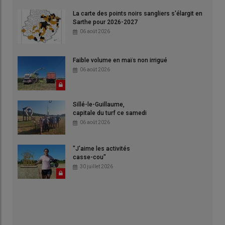
La carte des points noirs sangliers s'élargit en
Sarthe pour 2026-2027
06 août 2026
Faible volume en maïs non irrigué
06 août 2026
Sillé-le-Guillaume,
capitale du turf ce samedi
06 août 2026
"J'aime les activités
casse-cou"
30 juillet 2026