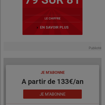
LE CHIFFRE
EN SAVOIR PLUS
Publicité
TITRE
JE M'ABONNE
Body
A partir de 133€/an
Lien
JE M'ABONNE