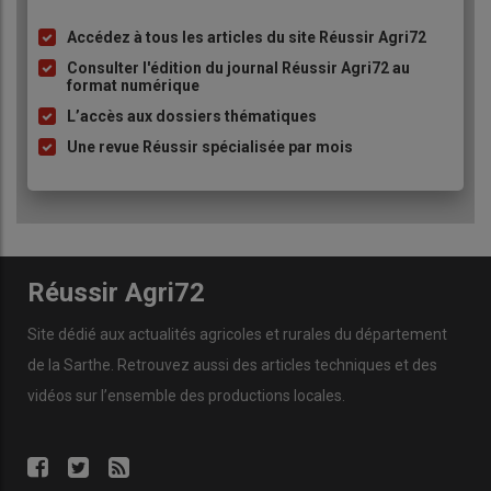
Accédez à tous les articles du site Réussir Agri72
Liste
à
Consulter l'édition du journal Réussir Agri72 au
format numérique
puce
L’accès aux dossiers thématiques
Une revue Réussir spécialisée par mois
Réussir Agri72
Site dédié aux actualités agricoles et rurales du département
de la Sarthe. Retrouvez aussi des articles techniques et des
vidéos
sur l’ensemble des productions locales.