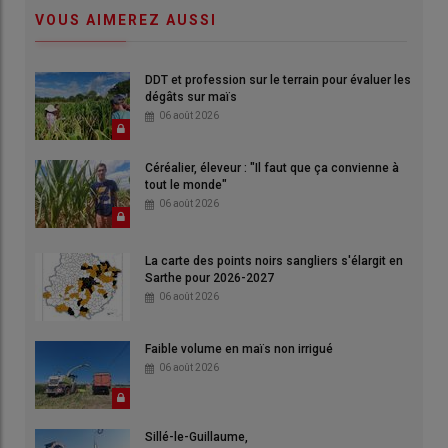
VOUS AIMEREZ AUSSI
DDT et profession sur le terrain pour évaluer les
dégâts sur maïs
06 août 2026
Céréalier, éleveur : "Il faut que ça convienne à
tout le monde"
06 août 2026
La carte des points noirs sangliers s'élargit en
Sarthe pour 2026-2027
06 août 2026
Faible volume en maïs non irrigué
06 août 2026
Sillé-le-Guillaume,