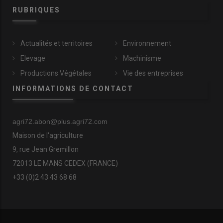
RUBRIQUES
Actualités et territoires
Environnement
Elevage
Machinisme
Productions Végétales
Vie des entreprises
INFORMATIONS DE CONTACT
agri72.abon@plus.agri72.com
Maison de l'agriculture
9, rue Jean Gremillon
72013 LE MANS CEDEX (FRANCE)
+33 (0)2 43 43 68 68