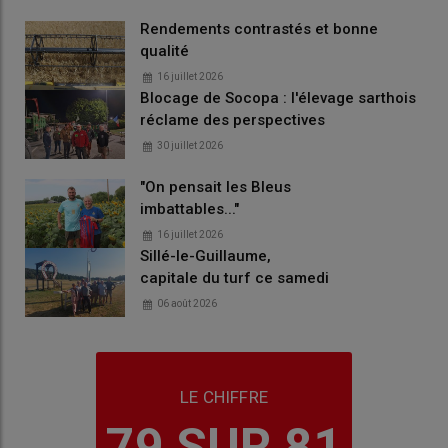
Rendements contrastés et bonne
qualité
16 juillet 2026
Blocage de Socopa : l'élevage sarthois
réclame des perspectives
30 juillet 2026
"On pensait les Bleus
imbattables..."
16 juillet 2026
Sillé-le-Guillaume,
capitale du turf ce samedi
06 août 2026
LE CHIFFRE
79 SUR 81