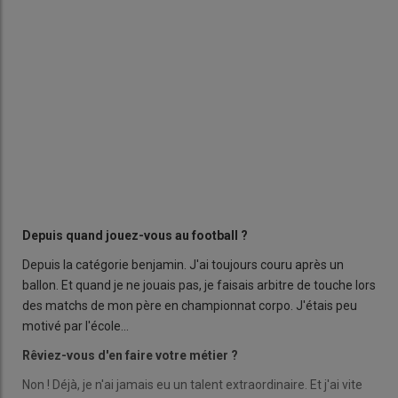
Depuis quand jouez-vous au football ?
Depuis la catégorie benjamin. J'ai toujours couru après un
ballon. Et quand je ne jouais pas, je faisais arbitre de touche lors
des matchs de mon père en championnat corpo. J'étais peu
motivé par l'école...
Rêviez-vous d'en faire votre métier ?
Non ! Déjà, je n'ai jamais eu un talent extraordinaire. Et j'ai vite