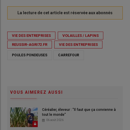
VIE DES ENTREPRISES
VOLAILLES / LAPINS
REUSSIR-AGRI72.FR
VIE DES ENTREPRISES
POULES PONDEUSES
CARREFOUR
VOUS AIMEREZ AUSSI
Céréalier, éleveur : "Il faut que ça convienne à
tout le monde"
06 août 2026