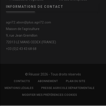
INFORMATIONS DE CONTACT
agri72.abon@plus.agri72.com
Maison de l'agriculture
9, rue Jean Gremillon
72013 LE MANS CEDEX (FRANCE)
+33 (0)2 43 43 68 68
© Réussir 2026 - Tous droits réservés
FOOTER
CONTACTS
ABONNEMENT
PLAN DU SITE
COPYRIGHT
MENTIONS LÉGALES
PRESSE AGRICOLE DÉPARTEMENTALE
MODIFIER MES PRÉFÉRENCES COOKIES