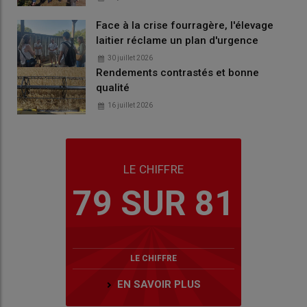
Face à la crise fourragère, l'élevage
laitier réclame un plan d'urgence
30 juillet 2026
Rendements contrastés et bonne
qualité
16 juillet 2026
LE CHIFFRE
79 SUR 81
LE CHIFFRE
EN SAVOIR PLUS