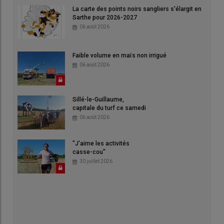
La carte des points noirs sangliers s'élargit en
Sarthe pour 2026-2027
06 août 2026
Faible volume en maïs non irrigué
06 août 2026
Sillé-le-Guillaume,
capitale du turf ce samedi
06 août 2026
"J'aime les activités
casse-cou"
30 juillet 2026