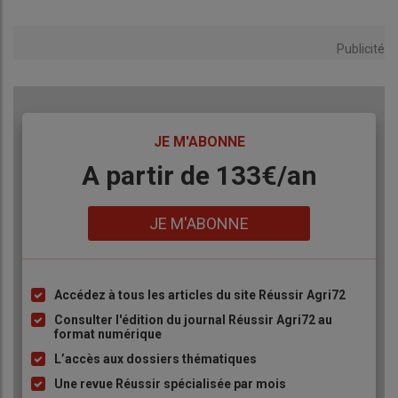
Publicité
TITRE
JE M'ABONNE
Body
A partir de 133€/an
Lien
JE M'ABONNE
Accédez à tous les articles du site Réussir Agri72
Liste
à
Consulter l'édition du journal Réussir Agri72 au
format numérique
puce
L’accès aux dossiers thématiques
Une revue Réussir spécialisée par mois