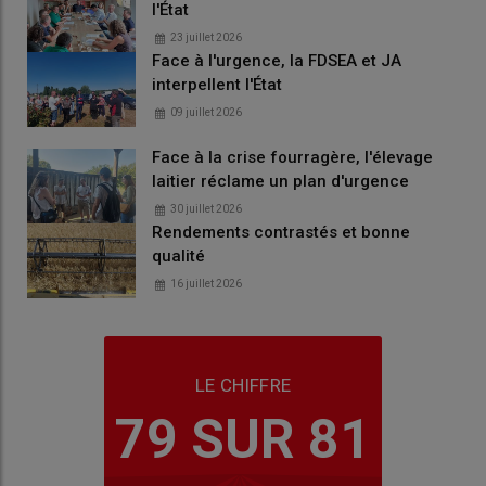
l'État
23 juillet 2026
Face à l'urgence, la FDSEA et JA
interpellent l'État
09 juillet 2026
Face à la crise fourragère, l'élevage
laitier réclame un plan d'urgence
30 juillet 2026
Rendements contrastés et bonne
qualité
16 juillet 2026
LE CHIFFRE
79 SUR 81