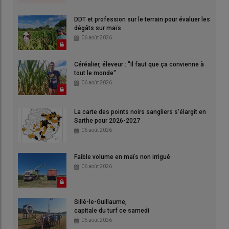
DDT et profession sur le terrain pour évaluer les
dégâts sur maïs
06 août 2026
Céréalier, éleveur : "Il faut que ça convienne à
tout le monde"
06 août 2026
La carte des points noirs sangliers s'élargit en
Sarthe pour 2026-2027
06 août 2026
Faible volume en maïs non irrigué
06 août 2026
Sillé-le-Guillaume,
capitale du turf ce samedi
06 août 2026