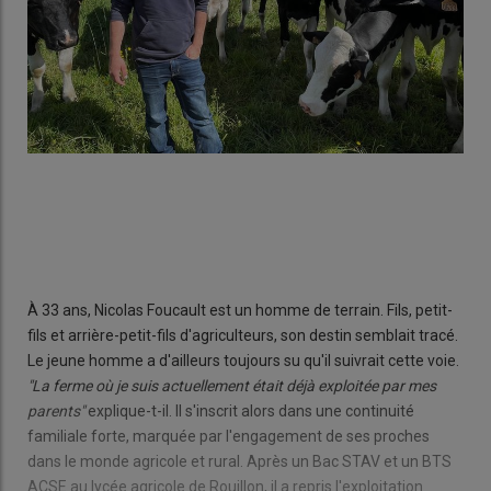
À 33 ans, Nicolas Foucault est un homme de terrain. Fils, petit-
fils et arrière-petit-fils d'agriculteurs, son destin semblait tracé.
Le jeune homme a d'ailleurs toujours su qu'il suivrait cette voie.
"La ferme où je suis actuellement était déjà exploitée par mes
parents"
explique-t-il. Il s'inscrit alors dans une continuité
familiale forte, marquée par l'engagement de ses proches
dans le monde agricole et rural. Après un Bac STAV et un BTS
ACSE au lycée agricole de Rouillon, il a repris l'exploitation