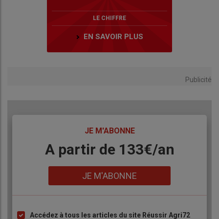
LE CHIFFRE
EN SAVOIR PLUS
Publicité
TITRE
JE M'ABONNE
Body
A partir de 133€/an
Lien
JE M'ABONNE
Accédez à tous les articles du site Réussir Agri72
Liste