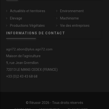
Actualités et territoires
Environnement
Elevage
Machinisme
Productions Végétales
Vie des entreprises
INFORMATIONS DE CONTACT
agri72.abon@plus.agri72.com
Maison de l'agriculture
9, rue Jean Gremillon
72013 LE MANS CEDEX (FRANCE)
+33 (0)2 43 43 68 68
© Réussir 2026 - Tous droits réservés
FOOTER